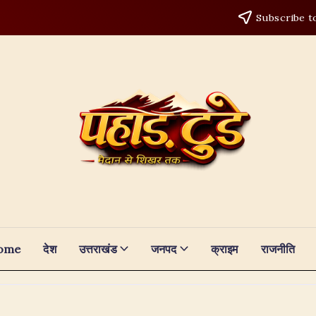
Subscribe t
ome
देश
उत्तराखंड
जनपद
क्राइम
राजनीति