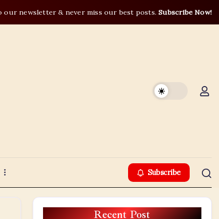
o our newsletter & never miss our best posts.
Subscribe Now!
Subscribe
Recent Post