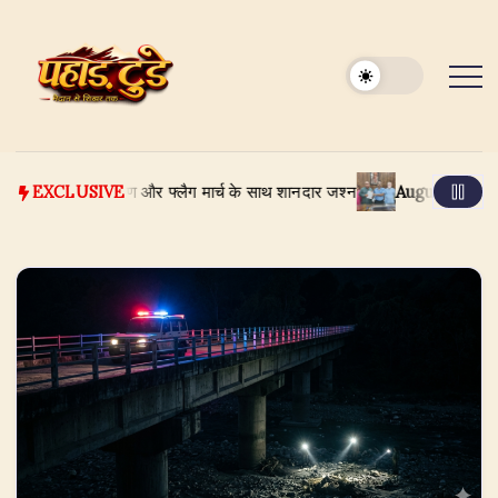
Skip
to
content
बाघ संरक्षण और फ्लैग मार्च के साथ शानदार जश्न
August 8, 2026
रामनगर की
EXCLUSIVE