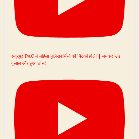
रुद्रपुर PAC में महिला पुलिसकर्मियों की 'बैठकी होली' | जमकर उड़ा
गुलाल और हुआ डांस!