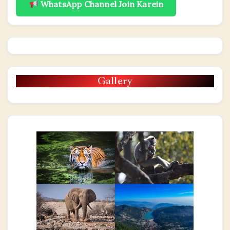
WhatsApp Channel Join Karein
Gallery