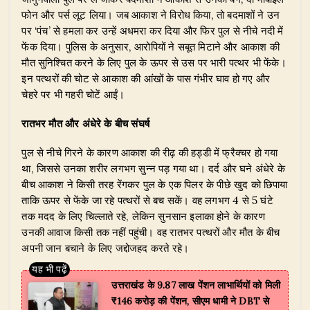
फोन और पर्स लूट लिया। जब आकाश ने विरोध किया, तो बदमाशों ने उन
पर ‘पंच’ से हमला कर उन्हें अधमरा कर दिया और फिर पुल से नीचे नदी में
फेंक दिया। पुलिस के अनुसार, आरोपियों ने सबूत मिटाने और आकाश की
मौत सुनिश्चित करने के लिए पुल के ऊपर से उस पर भारी पत्थर भी फेंके।
इन पत्थरों की चोट से आकाश की आंखों के पास गंभीर घाव हो गए और
चेहरे पर भी गहरी चोटें आईं।
रातभर मौत और अंधेरे के बीच संघर्ष
पुल से नीचे गिरने के कारण आकाश की रीढ़ की हड्डी में फ्रैक्चर हो गया
था, जिससे उनका शरीर लगभग सुन्न पड़ गया था। दर्द और घने अंधेरे के
बीच आकाश ने किसी तरह रेंगकर पुल के एक पिलर के पीछे खुद को छिपाया
ताकि ऊपर से फेंके जा रहे पत्थरों से बच सकें। वह लगभग 4 से 5 घंटे
तक मदद के लिए चिल्लाते रहे, लेकिन सुनसान इलाका होने के कारण
उनकी आवाज किसी तक नहीं पहुंची। वह रातभर पत्थरों और मौत के बीच
अपनी जान बचाने के लिए जद्दोजहद करते रहे।
उत्तराखंड के 9.87 लाख पेंशन लाभार्थियों को मिली
₹146 करोड़ की पेंशन, सीएम धामी ने DBT से