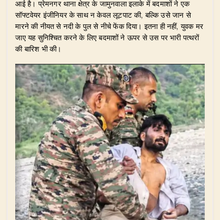
p
o
n
m
आई है। प्रेमनगर थाना क्षेत्र के जामुनवाला इलाके में बदमाशों ने एक
p
o
सॉफ्टवेयर इंजीनियर के साथ न केवल लूटपाट की, बल्कि उसे जान से
मारने की नीयत से नदी के पुल से नीचे फेंक दिया। इतना ही नहीं, युवक मर
k
जाए यह सुनिश्चित करने के लिए बदमाशों ने ऊपर से उस पर भारी पत्थरों
की बारिश भी की।