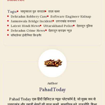
Tags:
जामुनवाला पुल वारदात
ताज़ा खबर
Dehradun Robbery Case
Software Engineer Kidnap
Jamunwala Bridge Incident
उत्तराखंड समाचार
Latest Hindi News
Uttarakhand Police
देहरादून पुलिस
Dehradun Crime News
देहरादून क्राइम न्यूज़
सॉफ्टवेयर इंजीनियर किडनैप
Author
PahadToday
Pahad Today एक हिंदी डिजिटल न्यूज़ प्लेटफॉर्म है, जो मुख्य रूप से
उत्तराखंड और पहाड़ी क्षेत्रों की ताज़ा खबरें, सामाजिक मुद्दे, राजनीति, शिक्षा,