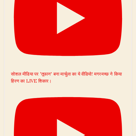
सोशल मीडिया पर 'तूफान' बना मार्चुला का ये वीडियो! मगरमच्छ ने किया
हिरण का LIVE शिकार।