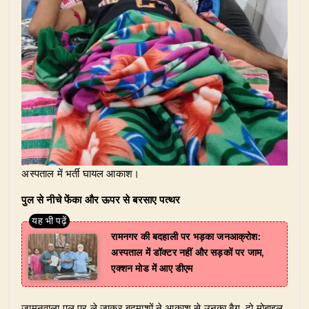
अस्पताल में भर्ती घायल आकाश।
पुल से नीचे फेंका और ऊपर से बरसाए पत्थर
रामनगर की बदहाली पर भड़का जनआक्रोश:
अस्पताल में डॉक्टर नहीं और सड़कों पर जाम,
एक्शन मोड में आए डीएम
जामुनवाला पुल पर ले जाकर बदमाशों ने आकाश से उनका बैग, दो मोबाइल