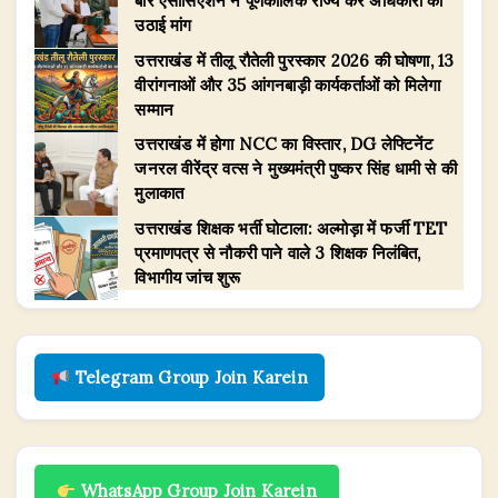
बार एसोसिएशन ने पूर्णकालिक राज्य कर अधिकारी की
उठाई मांग
प्रबंधन
की
उत्तराखंड में तीलू रौतेली पुरस्कार 2026 की घोषणा, 13
समीक्षा
वीरांगनाओं और 35 आंगनबाड़ी कार्यकर्ताओं को मिलेगा
बैठक,
सम्मान
सभी
उत्तराखंड में होगा NCC का विस्तार, DG लेफ्टिनेंट
एजेंसिया
जनरल वीरेंद्र वत्स ने मुख्यमंत्री पुष्कर सिंह धामी से की
हाई
मुलाकात
अलर्ट
उत्तराखंड शिक्षक भर्ती घोटाला: अल्मोड़ा में फर्जी TET
पर
प्रमाणपत्र से नौकरी पाने वाले 3 शिक्षक निलंबित,
विभागीय जांच शुरू
Telegram Group Join Karein
WhatsApp Group Join Karein