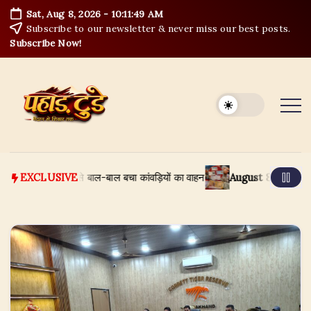
Skip
Sat, Aug 8, 2026
-
10:11:49 AM
to
Subscribe to our newsletter & never miss our best posts.
content
Subscribe Now!
दी में समाने से बाल-बाल बचा कांवड़ियों का वाहन
August 8, 2026
हरिद्वार कां
EXCLUSIVE