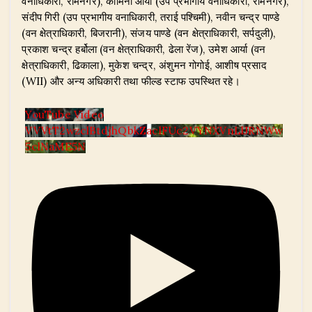
वनाधिकारी, रामनगर), कामिनी आर्या (उप प्रभागीय वनाधिकारी, रामनगर),
संदीप गिरी (उप प्रभागीय वनाधिकारी, तराई पश्चिमी), नवीन चन्द्र पाण्डे
(वन क्षेत्राधिकारी, बिजरानी), संजय पाण्डे (वन क्षेत्राधिकारी, सर्पदुली),
प्रकाश चन्द्र हर्बोला (वन क्षेत्राधिकारी, ढेला रेंज), उमेश आर्या (वन
क्षेत्राधिकारी, ढिकाला), मुकेश चन्द्र, अंशुमन गोगोई, आशीष प्रसाद
(WII) और अन्य अधिकारी तथा फील्ड स्टाफ उपस्थित रहे।
YouTube Video
VVVtT2wzclBtdjhQbkZaclFUc2VYNXVnLlJRNWw
5clNaME5N