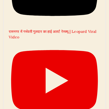
रामनगर में गर्भवती गुलदार का हाई अलर्ट रेस्क्यू | Leopard Viral
Video