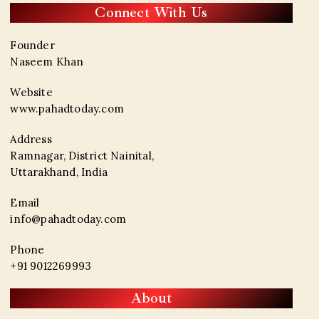
Connect With Us
Founder
Naseem Khan
Website
www.pahadtoday.com
Address
Ramnagar, District Nainital,
Uttarakhand, India
Email
info@pahadtoday.com
Phone
+91 9012269993
About