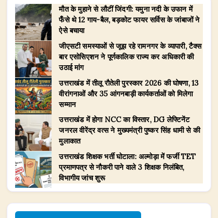
मौत के मुहाने से लौटीं जिंदगी: यमुना नदी के उफान में
फँसे थे 12 गाय-बैल, बड़कोट फायर सर्विस के जांबाजों ने
ऐसे बचाया
जीएसटी समस्याओं से जूझ रहे रामनगर के व्यापारी, टैक्स
बार एसोसिएशन ने पूर्णकालिक राज्य कर अधिकारी की
उठाई मांग
उत्तराखंड में तीलू रौतेली पुरस्कार 2026 की घोषणा, 13
वीरांगनाओं और 35 आंगनबाड़ी कार्यकर्ताओं को मिलेगा
सम्मान
उत्तराखंड में होगा NCC का विस्तार, DG लेफ्टिनेंट
जनरल वीरेंद्र वत्स ने मुख्यमंत्री पुष्कर सिंह धामी से की
मुलाकात
उत्तराखंड शिक्षक भर्ती घोटाला: अल्मोड़ा में फर्जी TET
प्रमाणपत्र से नौकरी पाने वाले 3 शिक्षक निलंबित,
विभागीय जांच शुरू