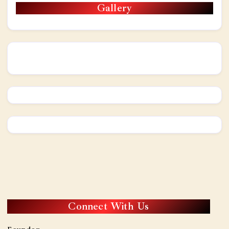
Gallery
Connect With Us