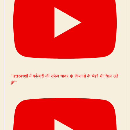
“उत्तरकाशी में बर्फबारी की सफेद चादर ❄️ किसानों के चेहरे भी खिल उठे
🌾”