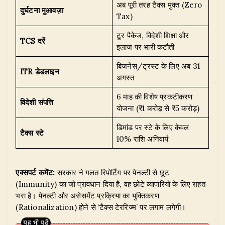
अब पूरी तरह टैक्स मुक्त (Zero
दुर्घटना मुआवज़ा
Tax)
टूर पैकेज, विदेशी शिक्षा और
TCS दरें
इलाज पर भारी कटौती
बिजनेस/ट्रस्ट के लिए अब 31
ITR डेडलाइन
अगस्त
6 माह की विशेष प्रकटीकरण
विदेशी संपत्ति
योजना (₹1 करोड़ से ₹5 करोड़)
डिमांड पर स्टे के लिए केवल
टैक्स स्टे
10% राशि अनिवार्य
एक्सपर्ट कमेंट:
सरकार ने गलत रिपोर्टिंग पर पेनल्टी से छूट
(Immunity) का जो प्रावधान दिया है, वह छोटे व्यापारियों के लिए राहत
भरा है। पेनल्टी और असेसमेंट प्रक्रिया का युक्तिकरण
(Rationalization) होने से ‘टैक्स टेररिज्म’ पर लगाम लगेगी।