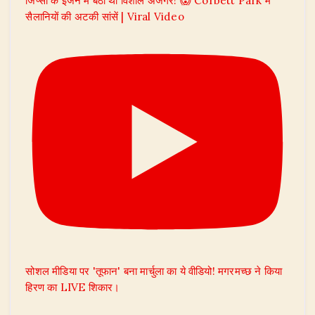
जिप्सी के इंजन में बैठा था विशाल अजगर! 😱 Corbett Park में
सैलानियों की अटकी सांसें | Viral Video
सोशल मीडिया पर 'तूफान' बना मार्चुला का ये वीडियो! मगरमच्छ ने किया
हिरण का LIVE शिकार।