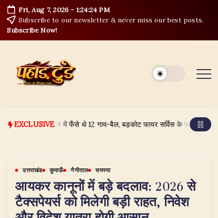
Skip
Fri, Aug 7, 2026
-
1:24:25 PM
to
Subscribe to our newsletter & never miss our best posts.
content
Subscribe Now!
ुना नदी के उफान में फँसे थे 12 गाय-बैल, बड़कोट फायर सर्विस के जांबाजों ने ऐसे बचाया
EXCLUSIVE
उत्तराखंड
कुमाऊँ
नैनीताल
समस्या
आयकर कानूनों में बड़े बदलाव: 2026 से
टैक्सपेयर्स को मिलेगी बड़ी राहत, निवेश
और विदेश यात्रा होगी आसान