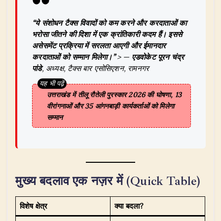
“ये संशोधन टैक्स विवादों को कम करने और करदाताओं का
भरोसा जीतने की दिशा में एक क्रांतिकारी कदम हैं। इससे
असेसमेंट प्रक्रिया में सरलता आएगी और ईमानदार
करदाताओं को सम्मान मिलेगा।”
> —
एडवोकेट पूरन चंद्र
पांडे
, अध्यक्ष, टैक्स बार एसोसिएशन, रामनगर
उत्तराखंड में तीलू रौतेली पुरस्कार 2026 की घोषणा, 13
वीरांगनाओं और 35 आंगनबाड़ी कार्यकर्ताओं को मिलेगा
सम्मान
मुख्य बदलाव एक नज़र में (Quick Table)
विशेष क्षेत्र
क्या बदला?