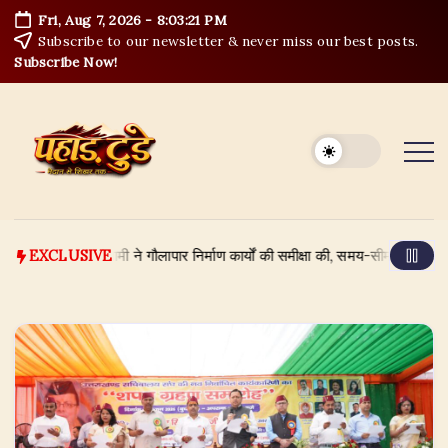
Skip
Fri, Aug 7, 2026
-
8:03:22 PM
to
Subscribe to our newsletter & never miss our best posts.
content
Subscribe Now!
 पुष्कर सिंह धामी ने गौलापार निर्माण कार्यों की समीक्षा की, समय-सीमा और गुणवत्ता पर दिए 
EXCLUSIVE