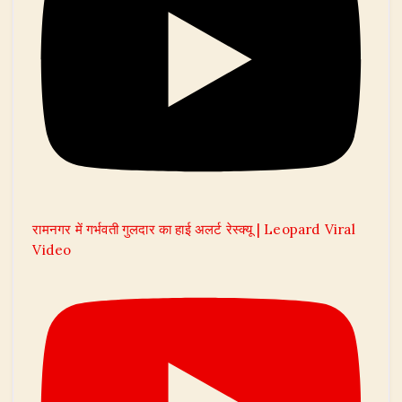
रामनगर में गर्भवती गुलदार का हाई अलर्ट रेस्क्यू | Leopard Viral
Video