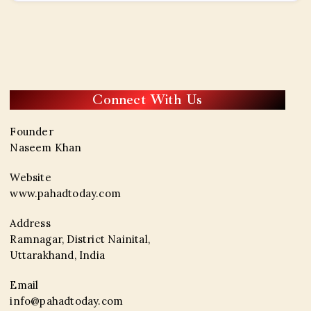
Connect With Us
Founder
Naseem Khan
Website
www.pahadtoday.com
Address
Ramnagar, District Nainital,
Uttarakhand, India
Email
info@pahadtoday.com