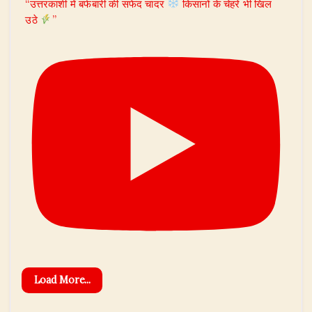
“उत्तरकाशी में बर्फबारी की सफेद चादर
किसानों के चेहरे भी खिल
उठे
”
Load More...