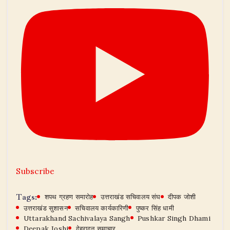
Subscribe
Tags:
शपथ ग्रहण समारोह
उत्तराखंड सचिवालय संघ
दीपक जोशी
उत्तराखंड सुशासन
सचिवालय कार्यकारिणी
पुष्कर सिंह धामी
Uttarakhand Sachivalaya Sangh
Pushkar Singh Dhami
Deepak Joshi
देहरादून समाचार