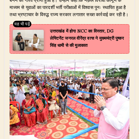
बनने का गौरव प्राप्त हुआ है। उन्होंने कहा कि नक़ल विरोधी कानून के
माध्यम से युवाओं का पारदर्शी भर्ती परीक्षाओं में विश्वास पुनः स्थापित हुआ है
तथा भ्रष्टाचार के विरुद्ध राज्य सरकार लगातार सख्त कार्रवाई कर रही है।
उत्तराखंड में होगा NCC का विस्तार, DG
लेफ्टिनेंट जनरल वीरेंद्र वत्स ने मुख्यमंत्री पुष्कर
सिंह धामी से की मुलाकात