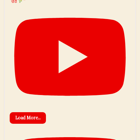
उठे
”
Load More...