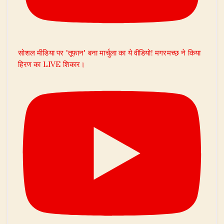
सोशल मीडिया पर 'तूफान' बना मार्चुला का ये वीडियो! मगरमच्छ ने किया
हिरण का LIVE शिकार।