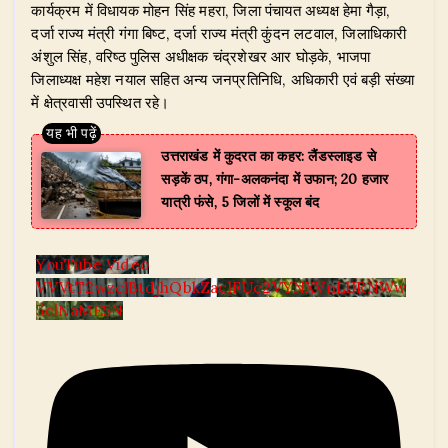
​कार्यक्रम में विधायक मोहन सिंह महरा, जिला पंचायत अध्यक्ष हेमा गैड़ा,
दर्जा राज्य मंत्री गंगा बिष्ट, दर्जा राज्य मंत्री कुंदन लटवाल, जिलाधिकारी
अंशुल सिंह, वरिष्ठ पुलिस अधीक्षक चंद्रशेखर आर घोड़के, भाजपा
जिलाध्यक्ष महेश नयाल सहित अन्य जनप्रतिनिधि, अधिकारी एवं बड़ी संख्या
में क्षेत्रवासी उपस्थित रहे।
उत्तराखंड में कुदरत का कहर: लैंडस्लाइड से
सड़कें ठप, गंगा-अलकनंदा में उफान; 20 हजार
यात्री फंसे, 5 जिलों में स्कूल बंद
YouTube Video
VVVtT2wzclBtdjhQbkZaclFUc2VYNXVnLlJRNWw
5clNaME5N