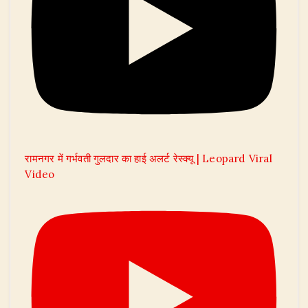
रामनगर में गर्भवती गुलदार का हाई अलर्ट रेस्क्यू | Leopard Viral
Video