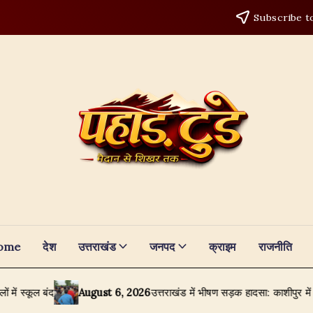
Subscribe t
ome
देश
उत्तराखंड
जनपद
क्राइम
राजनीति
August 6, 2026
उत्तराखंड में भीषण सड़क हादसा: काशीपुर में तेज रफ्तार टैंकर ने