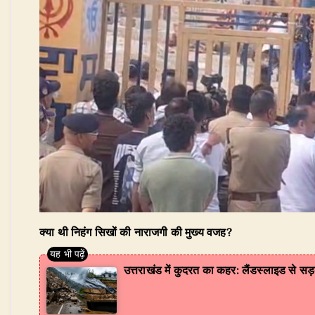
क्या थी निहंग सिखों की नाराजगी की मुख्य वजह?
उत्तराखंड में कुदरत का कहर: लैंडस्लाइड से सड़क