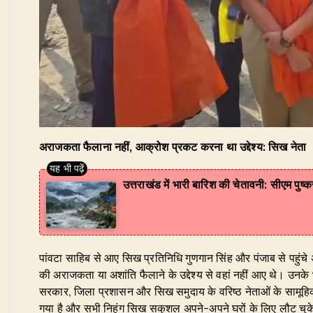
अराजकता फैलाना नहीं, आक्रोश प्रकट करना था उद्देश्य: सिख नेता
उत्तराखंड में भारी बारिश की चेतावनी: सीएम पुष्
​पांवटा साहिब से आए सिख प्रतिनिधि गुणगान सिंह और पंजाब से पहुंचे
की अराजकता या अशांति फैलाने के उद्देश्य से वहां नहीं आए थे। उन
सरकार, जिला प्रशासन और सिख समुदाय के वरिष्ठ नेताओं के सामूहिक 
गया है और सभी निहंग सिख सकुशल अपने-अपने घरों के लिए लौट चुके