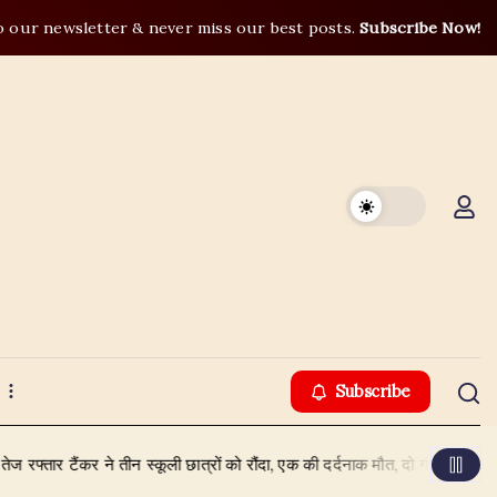
o our newsletter & never miss our best posts.
Subscribe Now!
Subscribe
 तीन स्कूली छात्रों को रौंदा, एक की दर्दनाक मौत, दो गंभीर
August 5, 2026
उ