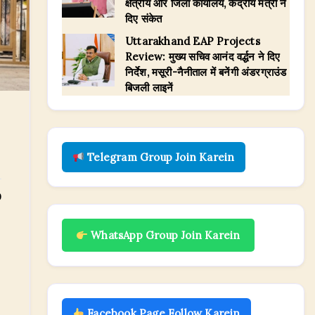
क्षेत्रीय और जिला कार्यालय, केंद्रीय मंत्री ने
दिए संकेत
​Uttarakhand EAP Projects
Review: मुख्य सचिव आनंद वर्द्धन ने दिए
निर्देश, मसूरी-नैनीताल में बनेंगी अंडरग्राउंड
बिजली लाइनें
Telegram Group Join Karein
0
WhatsApp Group Join Karein
Facebook Page Follow Karein