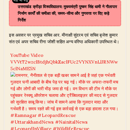
उत्तराखंड क्रीड़ा विश्वविद्यालय: मुख्यमंत्री पुष्कर सिंह धामी ने गौलापार
निर्माण कार्यों की समीक्षा की, समय-सीमा और गुणवत्ता पर दिए कड़े
निर्देश
​इस अवसर पर प्रमुख सचिव आर. मीनाक्षी सुंदरम एवं सचिव बृजेश कुमार
संत एवं अपर सचिव रीना जोशी सहित अन्य वरिष्ठ अधिकारी उपस्थित थे।
YouTube Video
VVVtT2wzclBtdjhQbkZaclFUc2VYNXVnLlJRNWw
5clNaME5N