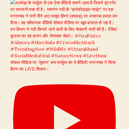
सोशल मीडिया पर 'तूफान' बना मार्चुला का ये वीडियो! मगरमच्छ ने किया
हिरण का LIVE शिकार।