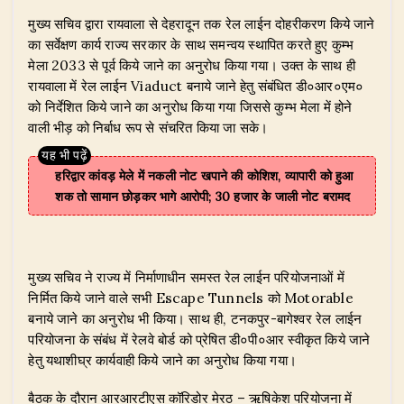
​मुख्य सचिव द्वारा रायवाला से देहरादून तक रेल लाईन दोहरीकरण किये जाने
का सर्वेक्षण कार्य राज्य सरकार के साथ समन्वय स्थापित करते हुए कुम्भ
मेला 2033 से पूर्व किये जाने का अनुरोध किया गया। उक्त के साथ ही
रायवाला में रेल लाईन Viaduct बनाये जाने हेतु संबंधित डी०आर०एम०
को निर्देशित किये जाने का अनुरोध किया गया जिससे कुम्भ मेला में होने
वाली भीड़ को निर्बाध रूप से संचरित किया जा सके।
हरिद्वार कांवड़ मेले में नकली नोट खपाने की कोशिश, व्यापारी को हुआ
शक तो सामान छोड़कर भागे आरोपी; 30 हजार के जाली नोट बरामद
​मुख्य सचिव ने राज्य में निर्माणाधीन समस्त रेल लाईन परियोजनाओं में
निर्मित किये जाने वाले सभी Escape Tunnels को Motorable
बनाये जाने का अनुरोध भी किया। साथ ही, टनकपुर-बागेश्वर रेल लाईन
परियोजना के संबंध में रेलवे बोर्ड को प्रेषित डी०पी०आर स्वीकृत किये जाने
हेतु यथाशीघ्र कार्यवाही किये जाने का अनुरोध किया गया।
​बैठक के दौरान आरआरटीएस कॉरिडोर मेरठ – ऋषिकेश परियोजना में