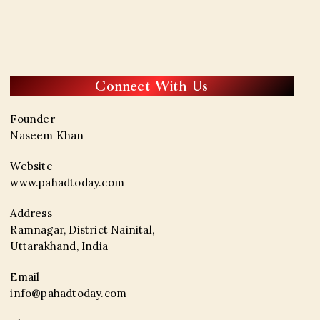
Connect With Us
Founder
Naseem Khan
Website
www.pahadtoday.com
Address
Ramnagar, District Nainital,
Uttarakhand, India