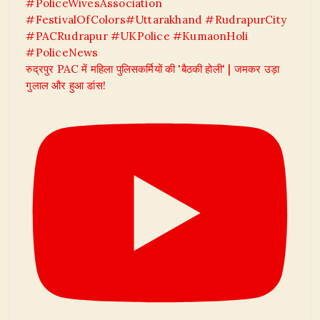
रुद्रपुर PAC में महिला पुलिसकर्मियों की 'बैठकी होली' | जमकर उड़ा
गुलाल और हुआ डांस!