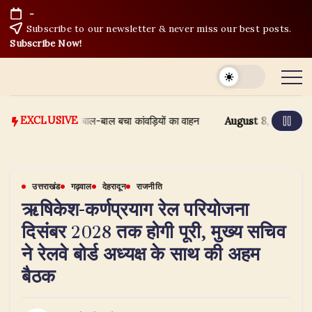
Skip
-
to
Subscribe to our newsletter & never miss our best posts.
content
Subscribe Now!
ी में समाने से बाल-बाल बचा कांवड़ियों का वाहन
August 8, 2026
हरिद्वार कां
EXCLUSIVE
उत्तराखंड
गढ़वाल
देहरादून
राजनीति
ऋषिकेश-कर्णप्रयाग रेल परियोजना
दिसंबर 2028 तक होगी पूरी, मुख्य सचिव
ने रेलवे बोर्ड अध्यक्ष के साथ की अहम
बैठक