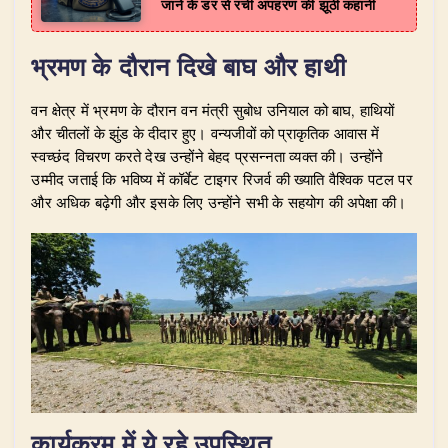
जाने के डर से रची अपहरण की झूठी कहानी
​भ्रमण के दौरान दिखे बाघ और हाथी
​वन क्षेत्र में भ्रमण के दौरान वन मंत्री सुबोध उनियाल को बाघ, हाथियों
और चीतलों के झुंड के दीदार हुए। वन्यजीवों को प्राकृतिक आवास में
स्वच्छंद विचरण करते देख उन्होंने बेहद प्रसन्नता व्यक्त की। उन्होंने
उम्मीद जताई कि भविष्य में कॉर्बेट टाइगर रिजर्व की ख्याति वैश्विक पटल पर
और अधिक बढ़ेगी और इसके लिए उन्होंने सभी के सहयोग की अपेक्षा की।
​कार्यक्रम में ये रहे उपस्थित