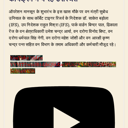
​ऑपरेशन मानसून के शुभारंभ के इस खास मौके पर वन मंत्री सुबोध
उनियाल के साथ कॉर्बेट टाइगर रिजर्व के निदेशक डॉ. साकेत बड़ोला
(IFS), उप निदेशक राहुल मिश्रा (IFS), पार्क वार्डन बिन्दर पाल, ढिकाला
रेंज के वन क्षेत्राधिकारी उमेश चन्द्र आर्या, वन दरोगा विनोद बिष्ट, वन
दरोगा धर्मपाल सिंह नेगी, वन दरोगा महेश जोशी और वन आरक्षी कृष्ण
चन्द्र पन्त सहित वन विभाग के तमाम अधिकारी और कर्मचारी मौजूद रहे।
YouTube Video
VVVtT2wzclBtdjhQbkZaclFUc2VYNXVnLlJRNWw
5clNaME5N