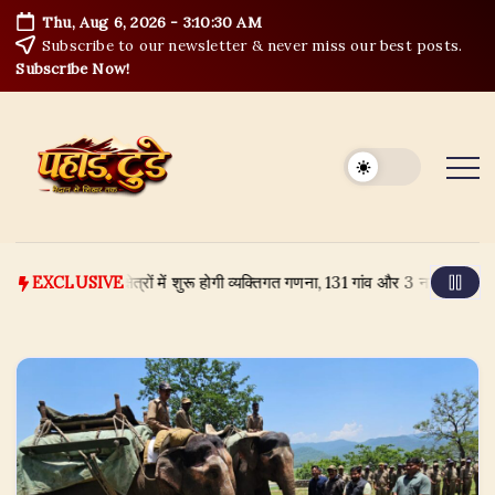
Skip
Thu, Aug 6, 2026
-
3:10:31 AM
to
Subscribe to our newsletter & never miss our best posts.
content
Subscribe Now!
्नो बाउंड क्षेत्रों में शुरू होगी व्यक्तिगत गणना, 131 गांव और 3 नगर पंचायत शामिल
EXCLUSIVE