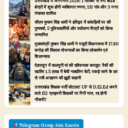
उत्तराखंड में जनगणना 2026: 1 सितंबर से स्नो बाउंड
क्षेत्रों में शुरू होगी व्यक्तिगत गणना, 131 गांव और 3 नगर
पंचायत शामिल
सीएम पुष्कर सिंह धामी ने हरिद्वार में कांवड़ियों पर की
पुष्पवर्षा, 5 पुलिसकर्मियों और पर्यावरण मित्रों को किया
सम्मानित
मुख्यमंत्री पुष्कर सिंह धामी ने मसूरी विधानसभा में 17.80
करोड़ की विकास योजनाओं का किया लोकार्पण एवं
शिलान्यास
देहरादून में कलयुगी मां की खौफनाक करतूत: पैसों की
खातिर 1.5 लाख में बेची नाबालिग बेटी, पकड़े जाने के डर
से रची अपहरण की झूठी कहानी
उत्तराखंड शिक्षक भर्ती घोटाला! UP से D.El.Ed करने
वाले 152 प्राइमरी शिक्षकों पर गिरी गाज, रद्द होगी
नौकरी?
Telegram Group Join Karein