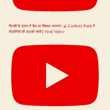
जिप्सी के इंजन में बैठा था विशाल अजगर!
Corbett Park में
सैलानियों की अटकी सांसें | Viral Video