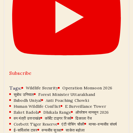
Subscribe
Tags:
Wildlife Security
Operation Monsoon 2026
सुबोध उनियाल
Forest Minister Uttarakhand
Subodh Uniyal
Anti Poaching Chowki
Human Wildlife Conflict
E Surveillance Tower
Saket Badola
Dhikala Range
ऑपरेशन मानसून 2026
वन मंत्री उत्तराखंड
कॉर्बेट टाइगर रिजर्व
ढिकाला रेंज
Corbett Tiger Reserve
एंटी पोचिंग चौकी
मानव-वन्यजीव संघर्ष
ई-सर्विलांस टावर
वन्यजीव सुरक्षा
साकेत बड़ोला