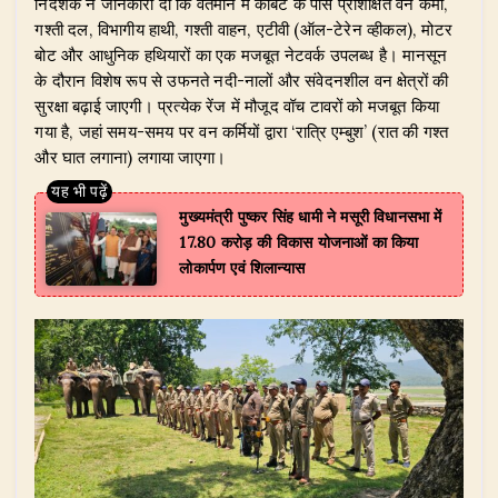
​निदेशक ने जानकारी दी कि वर्तमान में कॉर्बेट के पास प्रशिक्षित वन कर्मी,
गश्ती दल, विभागीय हाथी, गश्ती वाहन, एटीवी (ऑल-टेरेन व्हीकल), मोटर
बोट और आधुनिक हथियारों का एक मजबूत नेटवर्क उपलब्ध है। मानसून
के दौरान विशेष रूप से उफनते नदी-नालों और संवेदनशील वन क्षेत्रों की
सुरक्षा बढ़ाई जाएगी। प्रत्येक रेंज में मौजूद वॉच टावरों को मजबूत किया
गया है, जहां समय-समय पर वन कर्मियों द्वारा ‘रात्रि एम्बुश’ (रात की गश्त
और घात लगाना) लगाया जाएगा।
मुख्यमंत्री पुष्कर सिंह धामी ने मसूरी विधानसभा में
17.80 करोड़ की विकास योजनाओं का किया
लोकार्पण एवं शिलान्यास