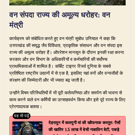
​वन संपदा राज्य की अमूल्य धरोहर: वन
मंत्री
​कार्यक्रम को संबोधित करते हुए वन मंत्री सुबोध उनियाल ने कहा कि
उत्तराखंड की समृद्ध जैव विविधता, प्राकृतिक संसाधन और वन संपदा इस
राज्य की अमूल्य धरोहर हैं। ऑपरेशन मानसून के दौरान इनकी रक्षा करना
सरकार और वन विभाग के अधिकारियों व कर्मचारियों की सर्वोच्च
प्राथमिकताओं में शामिल है। कॉर्बेट टाइगर रिजर्व दुनिया के सबसे
प्रतिष्ठित राष्ट्रीय उद्यानों में से एक है, इसलिए यहां वनों और वन्यजीवों के
संरक्षण की जिम्मेदारी और भी ज्यादा बढ़ जाती है।
​उन्होंने विषम परिस्थितियों में भी पूरी कर्तव्यनिष्ठा और समर्पण की भावना से
काम करने वाले वन कर्मियों का उत्साहवर्धन किया और इसे पूरे राज्य के लिए
प्रेरणादायक बताया।
देहरादून में कलयुगी मां की खौफनाक करतूत: पैसों
की खातिर 1.5 लाख में बेची नाबालिग बेटी, पकड़े