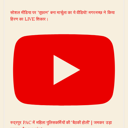
सोशल मीडिया पर 'तूफान' बना मार्चुला का ये वीडियो! मगरमच्छ ने किया
हिरण का LIVE शिकार।
रुद्रपुर PAC में महिला पुलिसकर्मियों की 'बैठकी होली' | जमकर उड़ा