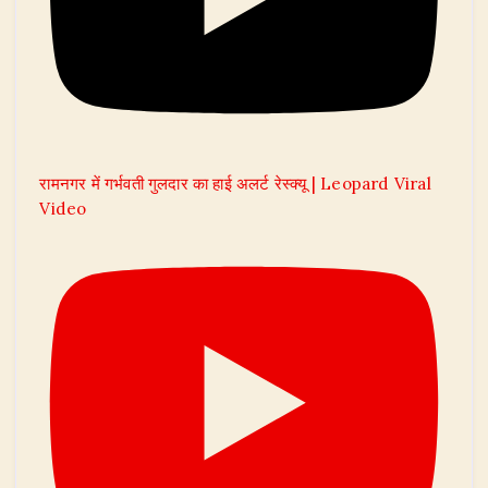
रामनगर में गर्भवती गुलदार का हाई अलर्ट रेस्क्यू | Leopard Viral
Video