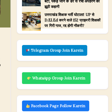
बेटी, पकड़े जाने के डर से रची अपहरण की
झूठी कहानी
उत्तराखंड शिक्षक भर्ती घोटाला! UP से
D.El.Ed करने वाले 152 प्राइमरी शिक्षकों
पर गिरी गाज, रद्द होगी नौकरी?
Telegram Group Join Karein
0
WhatsApp Group Join Karein
Facebook Page Follow Karein