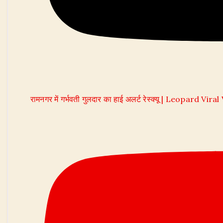
रामनगर में गर्भवती गुलदार का हाई अलर्ट रेस्क्यू | Leopard Vira