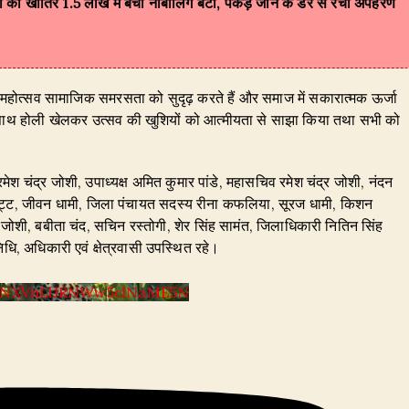
ों की खातिर 1.5 लाख में बेची नाबालिग बेटी, पकड़े जाने के डर से रची अपहरण
 महोत्सव सामाजिक समरसता को सुदृढ़ करते हैं और समाज में सकारात्मक ऊर्जा
 के साथ होली खेलकर उत्सव की खुशियों को आत्मीयता से साझा किया तथा सभी को
ेश चंद्र जोशी, उपाध्यक्ष अमित कुमार पांडे, महासचिव रमेश चंद्र जोशी, नंदन
 भट्ट, जीवन धामी, जिला पंचायत सदस्य रीना कफलिया, सूरज धामी, किशन
ा जोशी, बबीता चंद, सचिन रस्तोगी, शेर सिंह सामंत, जिलाधिकारी नितिन सिंह
, अधिकारी एवं क्षेत्रवासी उपस्थित रहे।
VYNXVnLlJRNWw5clNaME5N