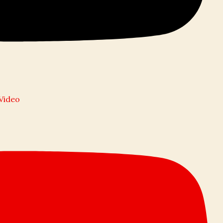
l Video