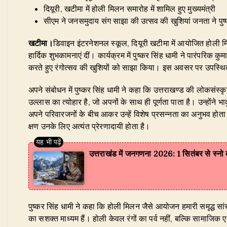
at
c
k
e
it
ar
दियूरी, खटीमा में होली मिलन समारोह में शामिल हुए मुख्यमंत्री
s
e
e
g
te
e
सीएम ने जनसमुदाय संग साझा की उत्सव की खुशियां जनता ने पुष्प
A
b
dI
ra
r
खटीमा।
डिवाइन इंटरनेशनल स्कूल, दियूरी खटीमा में आयोजित होली मिल
p
o
n
m
हार्दिक शुभकामनाएं दीं। कार्यक्रम में पुष्कर सिंह धामी ने पारंपरिक
p
o
करते हुए रंगोत्सव की खुशियों को साझा किया। इस अवसर पर उपस्थित
k
​अपने संबोधन में पुष्कर सिंह धामी ने कहा कि उत्तराखण्ड की लोकसंस्क
उल्लास का त्योहार है, जो अपनों के साथ ही पूर्णता पाता है। उन्होंने
अपने परिवारजनों के बीच आकर उन्हें विशेष प्रसन्नता का अनुभव होता ह
क्षण उनके लिए अत्यंत प्रेरणादायी होता है।
उत्तराखंड में जनगणना 2026: 1 सितंबर से स्नो बा
​पुष्कर सिंह धामी ने कहा कि होली मिलन जैसे आयोजन हमारी समृद्ध 
का सशक्त माध्यम हैं। होली केवल रंगों का पर्व नहीं, बल्कि सामाज