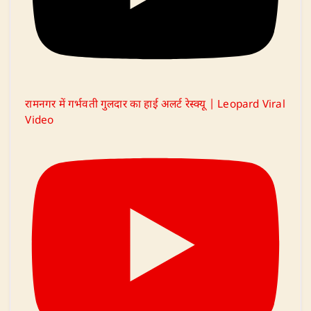
रामनगर में गर्भवती गुलदार का हाई अलर्ट रेस्क्यू | Leopard Viral
Video