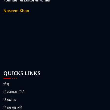
Founder & Editor-in-Chief
Naseem Khan
1111111111111111111111111111111
1111111111111111111111111111111111
111111111111111111111111111111111
1111111111111111111111111111111111111
1111111111111111111111111111111111111
QUICKS LINKS
होम
गोपनीयता नीति
डिस्क्लेमर
नियम एवं शर्तें