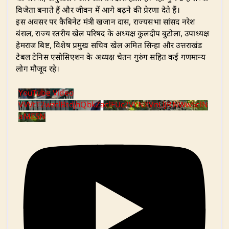
विजेता बनाते हैं और जीवन में आगे बढ़ने की प्रेरणा देते हैं।
इस अवसर पर कैबिनेट मंत्री खजान दास, राज्यसभा सांसद नरेश
बंसल, राज्य स्तरीय खेल परिषद के अध्यक्ष कुलदीप बुटोला, उपाध्यक्ष
हेमराज बिष्ट, विशेष प्रमुख सचिव खेल अमित सिन्हा और उत्तराखंड
टेबल टेनिस एसोसिएशन के अध्यक्ष चेतन गुरुंग सहित कई गणमान्य
लोग मौजूद रहे।
YouTube Video
VVVtT2wzclBtdjhQbkZaclFUc2VYNXVnLlJRNWw5clN
aME5N