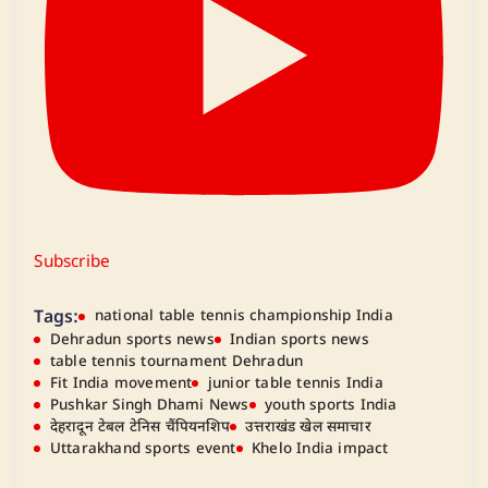
Subscribe
Tags:
national table tennis championship India
Dehradun sports news
Indian sports news
table tennis tournament Dehradun
Fit India movement
junior table tennis India
Pushkar Singh Dhami News
youth sports India
देहरादून टेबल टेनिस चैंपियनशिप
उत्तराखंड खेल समाचार
Uttarakhand sports event
Khelo India impact