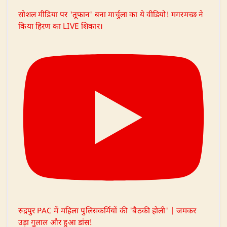
सोशल मीडिया पर 'तूफान' बना मार्चुला का ये वीडियो! मगरमच्छ ने
किया हिरण का LIVE शिकार।
रुद्रपुर PAC में महिला पुलिसकर्मियों की 'बैठकी होली' | जमकर
उड़ा गुलाल और हुआ डांस!