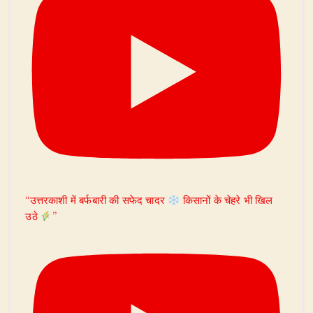
“उत्तरकाशी में बर्फबारी की सफेद चादर
किसानों के चेहरे भी खिल
उठे
”