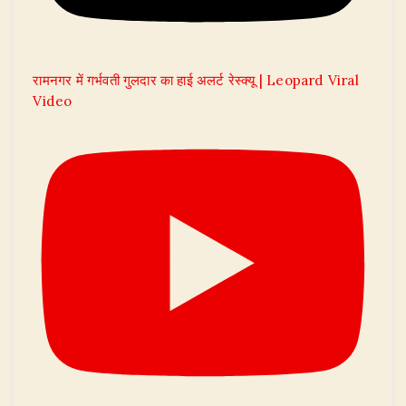
रामनगर में गर्भवती गुलदार का हाई अलर्ट रेस्क्यू | Leopard Viral
Video