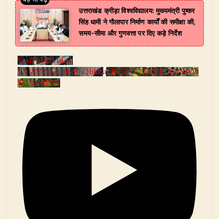
उत्तराखंड क्रीड़ा विश्वविद्यालय: मुख्यमंत्री पुष्कर
सिंह धामी ने गौलापार निर्माण कार्यों की समीक्षा की,
समय-सीमा और गुणवत्ता पर दिए कड़े निर्देश
YouTube Video
VVVtT2wzclBtdjhQbkZaclFUc2VYNXVnLlJRNWw
5clNaME5N