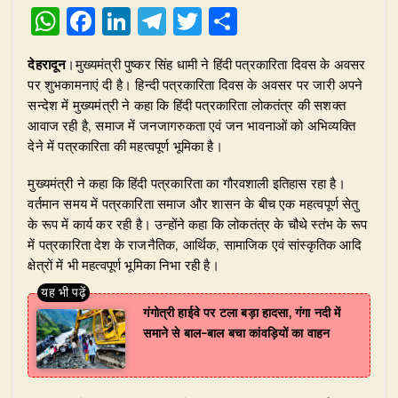
W
F
Li
T
T
S
h
a
n
el
w
h
देहरादून
।मुख्यमंत्री पुष्कर सिंह धामी ने हिंदी पत्रकारिता दिवस के अवसर
at
c
k
e
it
ar
पर शुभकामनाएं दी है। हिन्दी पत्रकारिता दिवस के अवसर पर जारी अपने
s
e
e
g
te
e
सन्देश में मुख्यमंत्री ने कहा कि हिंदी पत्रकारिता लोकतंत्र की सशक्त
A
b
dI
ra
r
आवाज रही है, समाज में जनजागरुकता एवं जन भावनाओं को अभिव्यक्ति
देने में पत्रकारिता की महत्वपूर्ण भूमिका है।
p
o
n
m
p
o
मुख्यमंत्री ने कहा कि हिंदी पत्रकारिता का गौरवशाली इतिहास रहा है।
वर्तमान समय में पत्रकारिता समाज और शासन के बीच एक महत्वपूर्ण सेतु
k
के रूप में कार्य कर रही है। उन्होंने कहा कि लोकतंत्र के चौथे स्तंभ के रूप
में पत्रकारिता देश के राजनैतिक, आर्थिक, सामाजिक एवं सांस्कृतिक आदि
क्षेत्रों में भी महत्वपूर्ण भूमिका निभा रही है।
गंगोत्री हाईवे पर टला बड़ा हादसा, गंगा नदी में
समाने से बाल-बाल बचा कांवड़ियों का वाहन