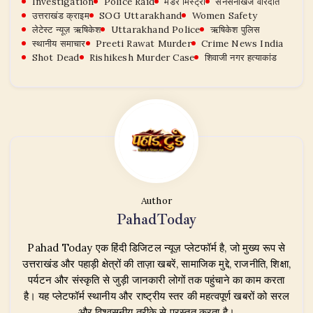
Investigation
Police Raid
मर्डर मिस्ट्री
सनसनीखेज वारदात
उत्तराखंड क्राइम
SOG Uttarakhand
Women Safety
लेटेस्ट न्यूज़ ऋषिकेश
Uttarakhand Police
ऋषिकेश पुलिस
स्थानीय समाचार
Preeti Rawat Murder
Crime News India
Shot Dead
Rishikesh Murder Case
शिवाजी नगर हत्याकांड
Author
PahadToday
Pahad Today एक हिंदी डिजिटल न्यूज़ प्लेटफॉर्म है, जो मुख्य रूप से
उत्तराखंड और पहाड़ी क्षेत्रों की ताज़ा खबरें, सामाजिक मुद्दे, राजनीति, शिक्षा,
पर्यटन और संस्कृति से जुड़ी जानकारी लोगों तक पहुंचाने का काम करता
है। यह प्लेटफॉर्म स्थानीय और राष्ट्रीय स्तर की महत्वपूर्ण खबरों को सरल
और विश्वसनीय तरीके से प्रस्तुत करता है।