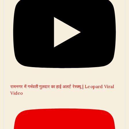
रामनगर में गर्भवती गुलदार का हाई अलर्ट रेस्क्यू | Leopard Viral
Video