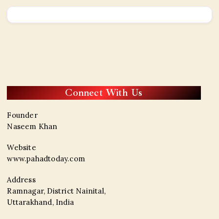
Connect With Us
Founder
Naseem Khan
Website
www.pahadtoday.com
Address
Ramnagar, District Nainital,
Uttarakhand, India