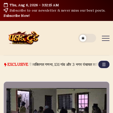
Skip
Thu, Aug 6, 2026
-
3:32:16 AM
to
Subscribe to our newsletter & never miss our best posts.
content
Subscribe Now!
्रों में शुरू होगी व्यक्तिगत गणना, 131 गांव और 3 नगर पंचायत शामिल
August 4
EXCLUSIVE