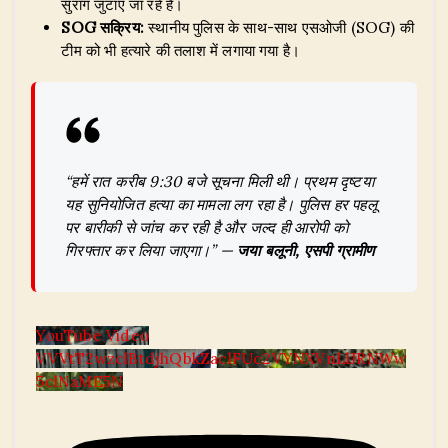
सुराग जुटाए जा रहे हैं।
SOG सक्रिय:
स्थानीय पुलिस के साथ-साथ एसओजी (SOG) की
टीम को भी हत्यारे की तलाश में लगाया गया है।
“हमें रात करीब 9:30 बजे सूचना मिली थी। प्रथम दृष्टया
यह सुनियोजित हत्या का मामला लग रहा है। पुलिस हर पहलू
पर बारीकी से जांच कर रही है और जल्द ही आरोपी को
गिरफ्तार कर लिया जाएगा।” —
जया बलूनी, एसपी ग्रामीण
YouTube Video
VVVtT2wzclBtdjhQbkZaclFUc2VYNXVnLlJRNWw
5clNaME5N