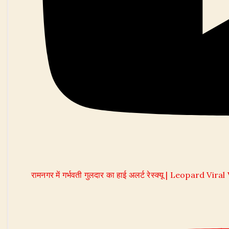
रामनगर में गर्भवती गुलदार का हाई अलर्ट रेस्क्यू | Leopard Vira