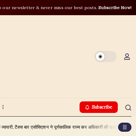
o our newsletter & never miss our best posts.
Subscribe Now!
Subscribe
क्स बार एसोसिएशन ने पूर्णकालिक राज्य कर अधिकारी की उठाई मांग
August 6,