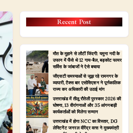
Recent Post
मौत के मुहाने से लौटीं जिंदगी: यमुना नदी के
उफान में फँसे थे 12 गाय-बैल, बड़कोट फायर
सर्विस के जांबाजों ने ऐसे बचाया
जीएसटी समस्याओं से जूझ रहे रामनगर के
व्यापारी, टैक्स बार एसोसिएशन ने पूर्णकालिक
राज्य कर अधिकारी की उठाई मांग
उत्तराखंड में तीलू रौतेली पुरस्कार 2026 की
घोषणा, 13 वीरांगनाओं और 35 आंगनबाड़ी
कार्यकर्ताओं को मिलेगा सम्मान
उत्तराखंड में होगा NCC का विस्तार, DG
लेफ्टिनेंट जनरल वीरेंद्र वत्स ने मुख्यमंत्री