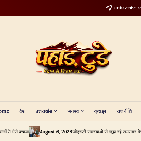
Subscribe t
ome
देश
उत्तराखंड
जनपद
क्राइम
राजनीति
बचाया
August 6, 2026
जीएसटी समस्याओं से जूझ रहे रामनगर के व्यापारी, टै