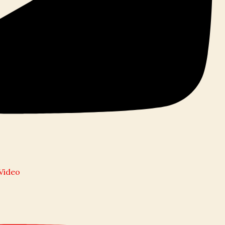
l Video