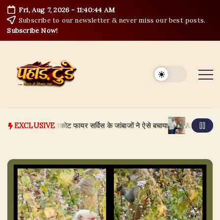
Skip
Fri, Aug 7, 2026
-
11:40:45 AM
to
Subscribe to our newsletter & never miss our best posts.
content
Subscribe Now!
2 गाय-बैल, बड़कोट फायर सर्विस के जांबाजों ने ऐसे बचाया
August 6, 2026
जीए
EXCLUSIVE