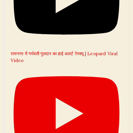
रामनगर में गर्भवती गुलदार का हाई अलर्ट रेस्क्यू | Leopard Viral
Video