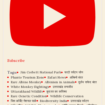
Subscribe
Tags:
Jim Corbett National Park
फाटो पर्यटन जोन
Phanto Tourism Zone
Safari News
अल्बिनो बंदर
Rare Albino Monkey
Albinism in Animals
दुर्लभ सफेद बंदर
White Monkey Sightings
उत्तराखंड वन्यजीव
Uttarakhand Wildlife
कुदरत का करिश्मा
Rare Genetic Condition
Wildlife Conservation
जिम कॉर्बेट नेशनल पार्क
Biodiversity India
उत्तराखंड पर्यटन