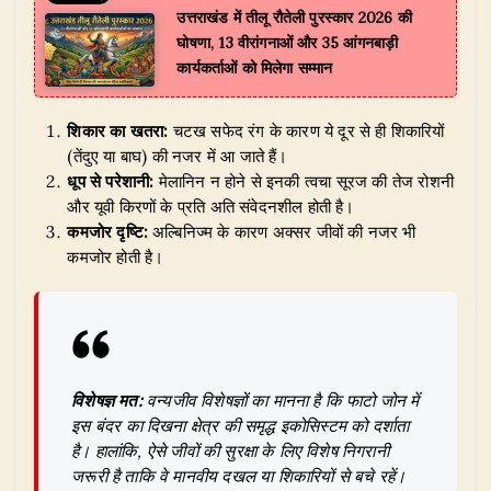
उत्तराखंड में तीलू रौतेली पुरस्कार 2026 की
घोषणा, 13 वीरांगनाओं और 35 आंगनबाड़ी
कार्यकर्ताओं को मिलेगा सम्मान
शिकार का खतरा:
चटख सफेद रंग के कारण ये दूर से ही शिकारियों
(तेंदुए या बाघ) की नजर में आ जाते हैं।
धूप से परेशानी:
मेलानिन न होने से इनकी त्वचा सूरज की तेज रोशनी
और यूवी किरणों के प्रति अति संवेदनशील होती है।
कमजोर दृष्टि:
अल्बिनिज्म के कारण अक्सर जीवों की नजर भी
कमजोर होती है।
विशेषज्ञ मत:
वन्यजीव विशेषज्ञों का मानना है कि फाटो जोन में
इस बंदर का दिखना क्षेत्र की समृद्ध इकोसिस्टम को दर्शाता
है। हालांकि, ऐसे जीवों की सुरक्षा के लिए विशेष निगरानी
जरूरी है ताकि वे मानवीय दखल या शिकारियों से बचे रहें।