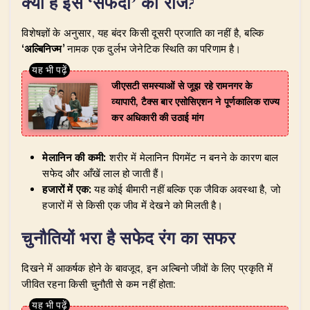
क्या है इस ‘सफेदी’ का राज?
​विशेषज्ञों के अनुसार, यह बंदर किसी दूसरी प्रजाति का नहीं है, बल्कि
‘अल्बिनिज्म’
नामक एक दुर्लभ जेनेटिक स्थिति का परिणाम है।
जीएसटी समस्याओं से जूझ रहे रामनगर के
व्यापारी, टैक्स बार एसोसिएशन ने पूर्णकालिक राज्य
कर अधिकारी की उठाई मांग
मेलानिन की कमी:
शरीर में मेलानिन पिगमेंट न बनने के कारण बाल
सफेद और आँखें लाल हो जाती हैं।
हजारों में एक:
यह कोई बीमारी नहीं बल्कि एक जैविक अवस्था है, जो
हजारों में से किसी एक जीव में देखने को मिलती है।
चुनौतियों भरा है सफेद रंग का सफर
​दिखने में आकर्षक होने के बावजूद, इन अल्बिनो जीवों के लिए प्रकृति में
जीवित रहना किसी चुनौती से कम नहीं होता: