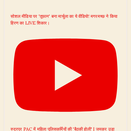
सोशल मीडिया पर 'तूफान' बना मार्चुला का ये वीडियो! मगरमच्छ ने किया
हिरण का LIVE शिकार।
रुद्रपुर PAC में महिला पुलिसकर्मियों की 'बैठकी होली' | जमकर उड़ा