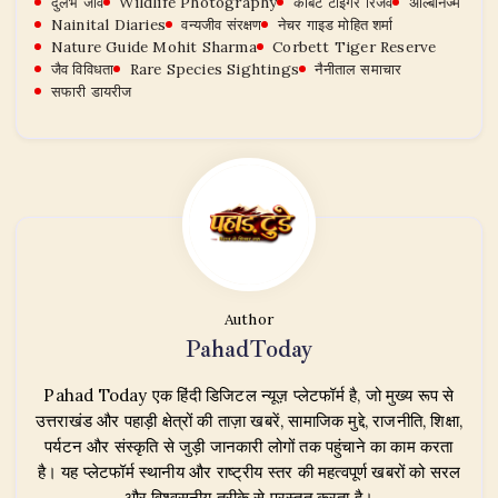
दुर्लभ जीव
Wildlife Photography
कॉर्बेट टाइगर रिजर्व
अल्बिनिज्म
Nainital Diaries
वन्यजीव संरक्षण
नेचर गाइड मोहित शर्मा
Nature Guide Mohit Sharma
Corbett Tiger Reserve
जैव विविधता
Rare Species Sightings
नैनीताल समाचार
सफारी डायरीज
Author
PahadToday
Pahad Today एक हिंदी डिजिटल न्यूज़ प्लेटफॉर्म है, जो मुख्य रूप से
उत्तराखंड और पहाड़ी क्षेत्रों की ताज़ा खबरें, सामाजिक मुद्दे, राजनीति, शिक्षा,
पर्यटन और संस्कृति से जुड़ी जानकारी लोगों तक पहुंचाने का काम करता
है। यह प्लेटफॉर्म स्थानीय और राष्ट्रीय स्तर की महत्वपूर्ण खबरों को सरल
और विश्वसनीय तरीके से प्रस्तुत करता है।