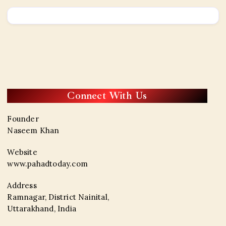
Connect With Us
Founder
Naseem Khan
Website
www.pahadtoday.com
Address
Ramnagar, District Nainital,
Uttarakhand, India