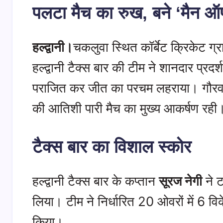
पलटा मैच का रुख, बने ‘मैन ऑ
p
o
d
g
t
a
k
I
r
t
r
हल्द्वानी।
चकलुवा स्थित कॉर्बेट क्रिकेट ग्र
n
a
e
e
m
r
हल्द्वानी टैक्स बार की टीम ने शानदार प्र
पराजित कर जीत का परचम लहराया। गौरव 
की आतिशी पारी मैच का मुख्य आकर्षण रही
टैक्स बार का विशाल स्कोर
​हल्द्वानी टैक्स बार के कप्तान
सूरज नेगी
ने ट
लिया। टीम ने निर्धारित 20 ओवरों में 6 
किया।