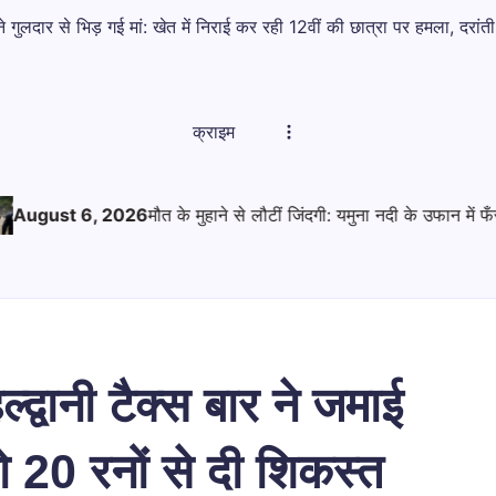
े गुलदार से भिड़ गई मां: खेत में निराई कर रही 12वीं की छात्रा पर हमला, दरांत
क्राइम
फान में फँसे थे 12 गाय-बैल, बड़कोट फायर सर्विस के जांबाजों ने ऐसे बचाया
्द्वानी टैक्स बार ने जमाई
20 रनों से दी शिकस्त