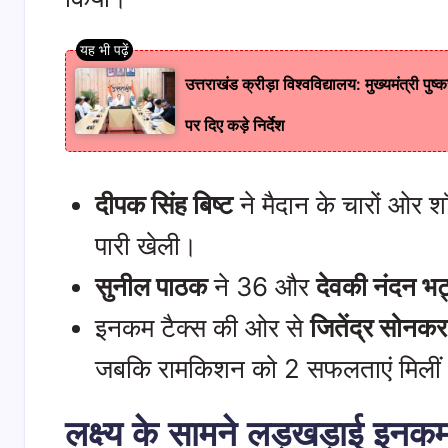
उत्तराखंड क्रीड़ा विश्वविद्यालय: मुख्यमंत्री पु
पर दिए कड़े निर्देश
दीपक सिंह बिष्ट
ने मैदान के चारों ओर श
पारी खेली।
सुनील पाठक
ने 36 और
देवकी नंदन भट
​इनकम टैक्स की ओर से
जितेंद्र सोनकर
जबकि रामकिशन को 2 सफलताएं मिलीं
लक्ष्य के सामने लड़खड़ाई इनकम