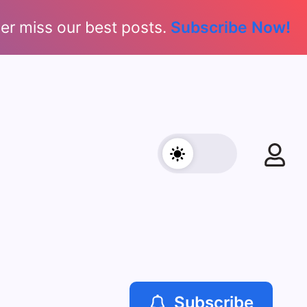
er miss our best posts.
Subscribe Now!
Subscribe