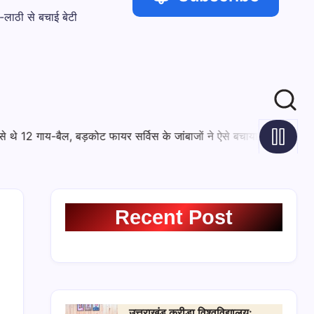
ी-लाठी से बचाई बेटी
August 6, 2026
जीएसटी समस्याओं से जूझ रहे रामनगर के व्यापारी, टैक्स
Recent Post
उत्तराखंड क्रीड़ा विश्वविद्यालय: