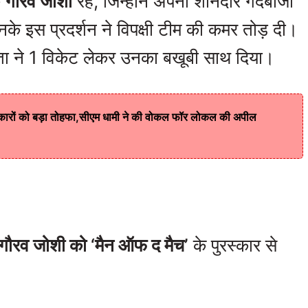
क
गौरव जोशी
रहे, जिन्होंने अपनी शानदार गेंदबाजी
े इस प्रदर्शन ने विपक्षी टीम की कमर तोड़ दी।
ुप्ता ने 1 विकेट लेकर उनका बखूबी साथ दिया।
्पकारों को बड़ा तोहफा,सीएम धामी ने की वोकल फॉर लोकल की अपील
गौरव जोशी को ‘मैन ऑफ द मैच’
के पुरस्कार से