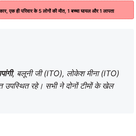
री कार, एक ही परिवार के 5 लोगों की मौत, 1 बच्चा घायल और 1 लापता
गपांगी
, बलूनी जी (ITO), लोकेश मीना (ITO)
ि उपस्थित रहे। सभी ने दोनों टीमों के खेल