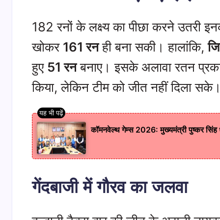
​182 रनों के लक्ष्य का पीछा करने उतरी इन
खोकर
161 रन
ही बना सकी। हालांकि,
जि
हुए
51 रन
बनाए। इसके अलावा रतन प्रकाश 
किया, लेकिन टीम को जीत नहीं दिला सके
​कॉमनवेल्थ गेम्स 2026: मुख्यमंत्री पुष्कर सिं
गेंदबाजी में गौरव का जलवा