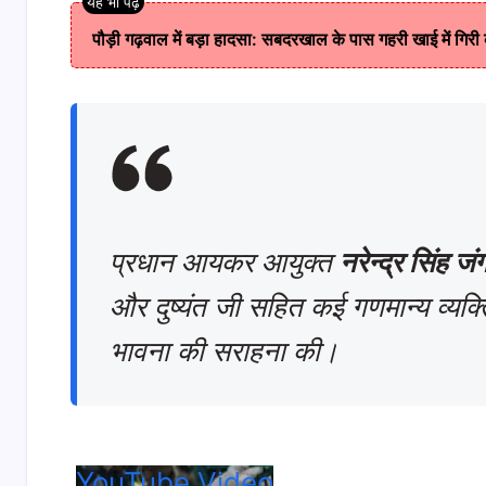
पौड़ी गढ़वाल में बड़ा हादसा: सबदरखाल के पास गहरी खाई में गि
​प्रधान आयकर आयुक्त
नरेन्द्र सिंह जं
और दुष्यंत जी सहित कई गणमान्य व्यक्त
भावना की सराहना की।
YouTube Video