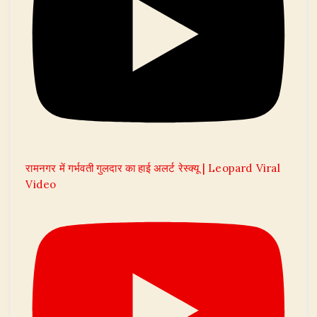
रामनगर में गर्भवती गुलदार का हाई अलर्ट रेस्क्यू | Leopard Viral
Video