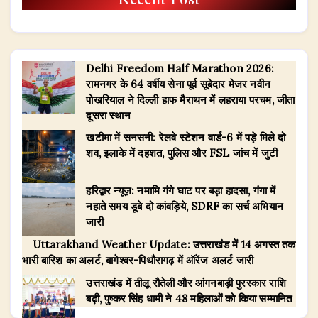
Delhi Freedom Half Marathon 2026:
रामनगर के 64 वर्षीय सेना पूर्व सूबेदार मेजर नवीन
पोखरियाल ने दिल्ली हाफ मैराथन में लहराया परचम, जीता
दूसरा स्थान
खटीमा में सनसनी: रेलवे स्टेशन वार्ड-6 में पड़े मिले दो
शव, इलाके में दहशत, पुलिस और FSL जांच में जुटी
हरिद्वार न्यूज़: नमामि गंगे घाट पर बड़ा हादसा, गंगा में
नहाते समय डूबे दो कांवड़िये, SDRF का सर्च अभियान
जारी
Uttarakhand Weather Update: उत्तराखंड में 14 अगस्त तक
भारी बारिश का अलर्ट, बागेश्वर-पिथौरागढ़ में ऑरेंज अलर्ट जारी
उत्तराखंड में तीलू रौतेली और आंगनबाड़ी पुरस्कार राशि
बढ़ी, पुष्कर सिंह धामी ने 48 महिलाओं को किया सम्मानित