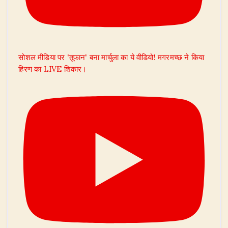
सोशल मीडिया पर 'तूफान' बना मार्चुला का ये वीडियो! मगरमच्छ ने किया
हिरण का LIVE शिकार।