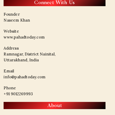
Connect With Us
Founder
Naseem Khan
Website
www.pahadtoday.com
Address
Ramnagar, District Nainital,
Uttarakhand, India
Email
info@pahadtoday.com
Phone
+91 9012269993
About