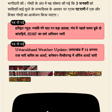
भागीदारी की। गोष्ठी के अंत में यह घोषणा की गई कि
3 जनवरी
को
सावित्री बाई फुले के जन्मदिवस के अवसर पर ग्राम
पटरानी
में एक और
विचार गोष्ठी का आयोजन किया जाएगा।
हरिद्वार न्यूज़: नमामि गंगे घाट पर बड़ा हादसा, गंगा में नहाते समय डूबे दो
कांवड़िये, SDRF का सर्च अभियान जारी
Uttarakhand Weather Update: उत्तराखंड में 14 अगस्त
तक भारी बारिश का अलर्ट, बागेश्वर-पिथौरागढ़ में ऑरेंज अलर्ट जारी
YouTube Video
VVVtT2wzclBtdjhQbkZaclFUc2VYNXVnLlJRNWw
5clNaME5N