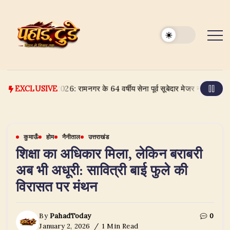
Skip
to
content
on 2026: रामनगर के 64 वर्षीय सेना पूर्व सूबेदार मेजर नवीन पोखरियाल ने दिल
EXCLUSIVE
कुमाऊँ
होम
नैनीताल
उत्तराखंड
शिक्षा का अधिकार मिला, लेकिन बराबरी
अब भी अधूरी: सावित्री बाई फुले की
विरासत पर मंथन
By
PahadToday
0
January 2, 2026
1 Min Read