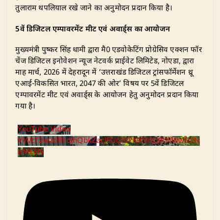
तुलाराम थपलियाल रखे जाने का अनुमोदन प्रदान किया है।
5वें डिजिटल एम्पावरमेंट मीट एवं अवार्ड्स का आयोजन
​मुख्यमंत्री पुष्कर सिंह धामी द्वारा मै0 एडवोकेटिंग प्रोग्रेसिव एक्शन फॉर
चेंज डिजिटल इनोवेशन न्यूज नेटवर्क प्राईवेट लिमिटेड, नोएडा, द्वारा
माह मार्च, 2026 में देहरादून में ‘उत्तराखंड डिजिटल ट्रांसफॉर्मेशन थ्रू
एआई-विकसित भारत, 2047 की ओर’ विषय पर 5वें डिजिटल
एम्पावरमेंट मीट एवं अवार्ड्स के आयोजन हेतु अनुमोदन प्रदान किया
गया है।
YouTube Video
VVVtT2wzclBtdjhQbkZaclFUc2VYNXVnLlJRNWw5clN
aME5N