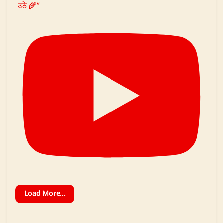
उठे 🌾”
Load More...