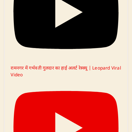
रामनगर में गर्भवती गुलदार का हाई अलर्ट रेस्क्यू | Leopard Viral
Video