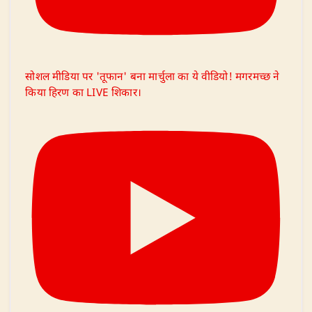
सोशल मीडिया पर 'तूफान' बना मार्चुला का ये वीडियो! मगरमच्छ ने
किया हिरण का LIVE शिकार।