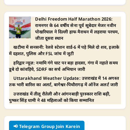
Delhi Freedom Half Marathon 2026:
रामनगर के 64 वर्षीय सेना पूर्व सूबेदार मेजर नवीन
पोखरियाल ने दिल्ली हाफ मैराथन में लहराया परचम,
जीता दूसरा स्थान
खटीमा में सनसनी: रेलवे स्टेशन वार्ड-6 में पड़े मिले दो शव, इलाके
में दहशत, पुलिस और FSL जांच में जुटी
हरिद्वार न्यूज़: नमामि गंगे घाट पर बड़ा हादसा, गंगा में नहाते समय
डूबे दो कांवड़िये, SDRF का सर्च अभियान जारी
Uttarakhand Weather Update: उत्तराखंड में 14 अगस्त
तक भारी बारिश का अलर्ट, बागेश्वर-पिथौरागढ़ में ऑरेंज अलर्ट जारी
उत्तराखंड में तीलू रौतेली और आंगनबाड़ी पुरस्कार राशि बढ़ी,
पुष्कर सिंह धामी ने 48 महिलाओं को किया सम्मानित
📢 Telegram Group Join Karein