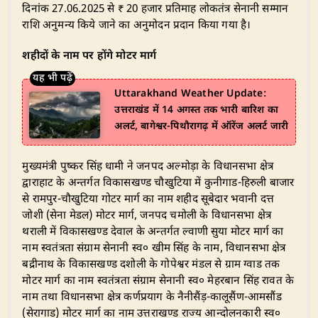
दिनांक 27.06.2025 से ₹ 20 हजार प्रतिमाह लोकतंत्र सेनानी सम्मान
राशि अनुमन्य किये जाने का अनुमोदन प्रदान किया गया है।
शहीदों के नाम पर होंगे मोटर मार्ग
Uttarakhand Weather Update:
उत्तराखंड में 14 अगस्त तक भारी बारिश का
अलर्ट, बागेश्वर-पिथौरागढ़ में ऑरेंज अलर्ट जारी
​मुख्यमंत्री पुष्कर सिंह धामी ने जनपद अल्मोड़ा के विधानसभा क्षेत्र
द्वाराहाट के अन्तर्गत विकासखण्ड चौखुटिया में कुनीगाड-हिरुली बाजार
से रामपुर-चौखुटिया गोटर मार्ग का नाम शहीद सूबेदार भवानी दत्त
जोशी (सेना मेडल) मोटर मार्ग, जनपद चमोली के विधानसभा क्षेत्र
थराली में विकासखण्ड देवाल के अन्तर्गत ल्वाणी सुया मोटर मार्ग का
नाम स्वतंत्रता संग्राम सेनानी स्व० खीम सिंह के नाम, विधानसभा क्षेत्र
बद्रीनाथ के विकासखण्ड दशोली के गोपेश्वर मंडल से ग्राम ग्वाड तक
मोटर मार्ग का नाम स्वतंत्रता संग्राम सेनानी स्व० मेहरबान सिंह रावत के
नाम तथा विधानसभा क्षेत्र कर्णप्रयाग के नैनीसैंड़-कालूसैंण-आमसौंड
(सेरागाड) मोटर मार्ग का नाम उत्तराखण्ड राज्य आन्दोलनकारी स्व०