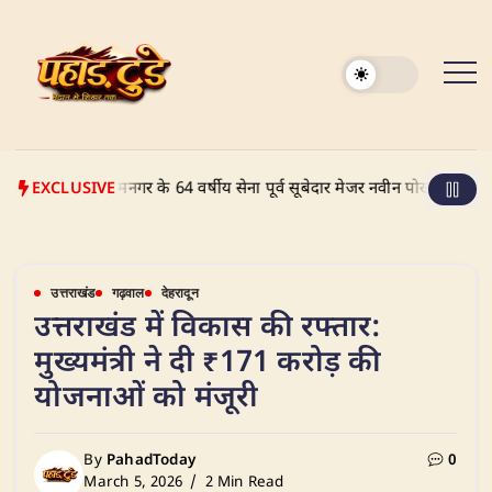
Skip
to
content
EXCLUSIVE
: रामनगर के 64 वर्षीय सेना पूर्व सूबेदार मेजर नवीन पोखरियाल ने दिल्ली हा
उत्तराखंड
गढ़वाल
देहरादून
उत्तराखंड में विकास की रफ्तार:
मुख्यमंत्री ने दी ₹171 करोड़ की
योजनाओं को मंजूरी
By
PahadToday
0
March 5, 2026
2 Min Read