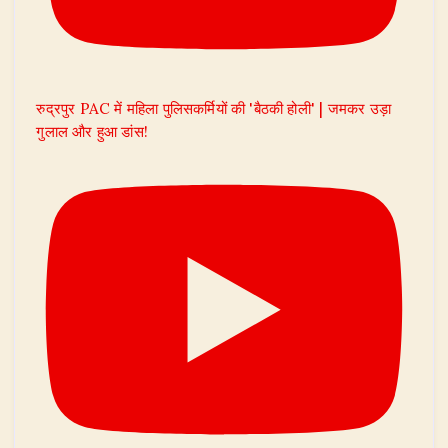
रुद्रपुर PAC में महिला पुलिसकर्मियों की 'बैठकी होली' | जमकर उड़ा
गुलाल और हुआ डांस!