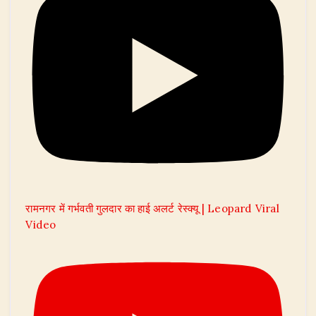
रामनगर में गर्भवती गुलदार का हाई अलर्ट रेस्क्यू | Leopard Viral
Video