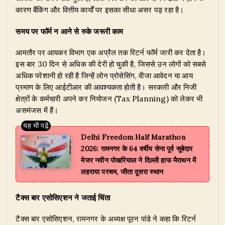
A
b
dI
ra
r
कारण बैंकिंग और वित्तीय कार्यों पर इसका सीधा असर पड़ रहा है।
p
o
n
m
p
o
समय पर फॉर्म न आने से रुके जरूरी काम
k
आमतौर पर आयकर विभाग एक अप्रैल तक रिटर्न फॉर्म जारी कर देता है।
इस बार 30 दिन से अधिक की देरी हो चुकी है, जिससे उन लोगों को सबसे
अधिक परेशानी हो रही है जिन्हें लोन प्रोसेसिंग, वीजा आवेदन या आय
प्रमाण के लिए आईटीआर की आवश्यकता होती है। सरकारी और निजी
क्षेत्रों के कर्मचारी अपने कर नियोजन (Tax Planning) को लेकर भी
असमंजस में हैं।
Delhi Freedom Half Marathon
2026: रामनगर के 64 वर्षीय सेना पूर्व सूबेदार
मेजर नवीन पोखरियाल ने दिल्ली हाफ मैराथन में
लहराया परचम, जीता दूसरा स्थान
टैक्स बार एसोसिएशन ने जताई चिंता
टैक्स बार एसोसिएशन, रामनगर के अध्यक्ष पूरन पांडे ने कहा कि रिटर्न