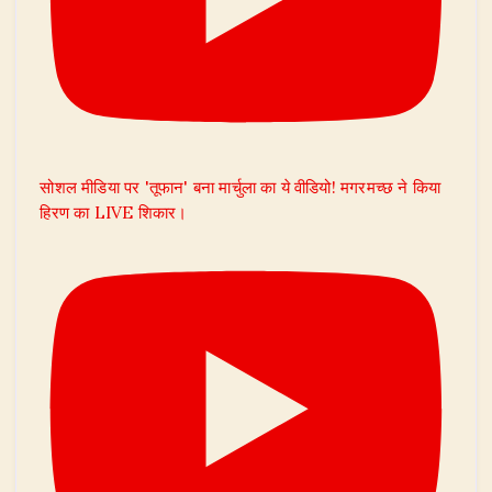
सोशल मीडिया पर 'तूफान' बना मार्चुला का ये वीडियो! मगरमच्छ ने किया
हिरण का LIVE शिकार।