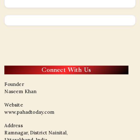
Connect With Us
Founder
Naseem Khan
Website
www.pahadtoday.com
Address
Ramnagar, District Nainital,
Uttarakhand, India