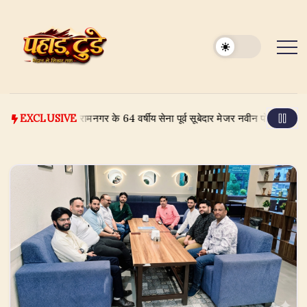
Skip
to
content
 रामनगर के 64 वर्षीय सेना पूर्व सूबेदार मेजर नवीन पोखरियाल ने दिल्ली हाफ 
EXCLUSIVE