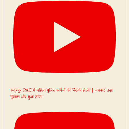
रुद्रपुर PAC में महिला पुलिसकर्मियों की 'बैठकी होली' | जमकर उड़ा
गुलाल और हुआ डांस!