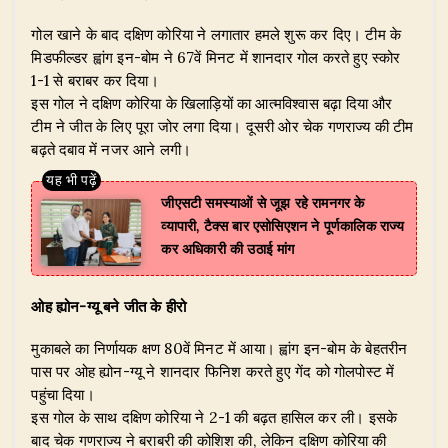
गोल खाने के बाद दक्षिण कोरिया ने लगातार हमले शुरू कर दिए। टीम के
मिडफील्डर ह्वांग इन-बोम ने 67वें मिनट में शानदार गोल करते हुए स्कोर
1-1 से बराबर कर दिया।
इस गोल ने दक्षिण कोरिया के खिलाड़ियों का आत्मविश्वास बढ़ा दिया और
टीम ने जीत के लिए पूरा जोर लगा दिया। दूसरी ओर चेक गणराज्य की टीम
बढ़ते दबाव में नजर आने लगी।
जीएसटी समस्याओं से जूझ रहे रामनगर के
व्यापारी, टैक्स बार एसोसिएशन ने पूर्णकालिक राज्य
कर अधिकारी की उठाई मांग
ओह ह्योन-ग्यू बने जीत के हीरो
मुकाबले का निर्णायक क्षण 80वें मिनट में आया। ह्वांग इन-बोम के बेहतरीन
पास पर ओह ह्योन-ग्यू ने शानदार फिनिश करते हुए गेंद को गोलपोस्ट में
पहुंचा दिया।
इस गोल के साथ दक्षिण कोरिया ने 2-1 की बढ़त हासिल कर ली। इसके
बाद चेक गणराज्य ने बराबरी की कोशिश की, लेकिन दक्षिण कोरिया की