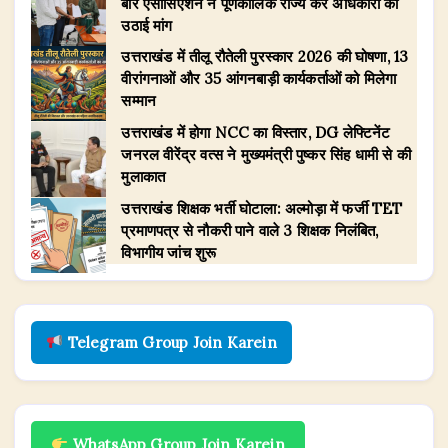
बार एसोसिएशन ने पूर्णकालिक राज्य कर अधिकारी की
उठाई मांग
उत्तराखंड में तीलू रौतेली पुरस्कार 2026 की घोषणा, 13
वीरांगनाओं और 35 आंगनबाड़ी कार्यकर्ताओं को मिलेगा
सम्मान
उत्तराखंड में होगा NCC का विस्तार, DG लेफ्टिनेंट
जनरल वीरेंद्र वत्स ने मुख्यमंत्री पुष्कर सिंह धामी से की
मुलाकात
उत्तराखंड शिक्षक भर्ती घोटाला: अल्मोड़ा में फर्जी TET
प्रमाणपत्र से नौकरी पाने वाले 3 शिक्षक निलंबित,
विभागीय जांच शुरू
Telegram Group Join Karein
WhatsApp Group Join Karein