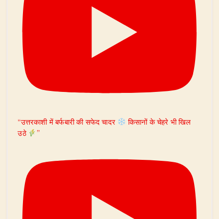
“उत्तरकाशी में बर्फबारी की सफेद चादर
किसानों के चेहरे भी खिल
उठे
”