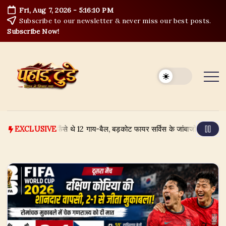
Skip
Fri, Aug 7, 2026
-
5:16:11 PM
to
Subscribe to our newsletter & never miss our best posts.
content
Subscribe Now!
के उफान में फँसे थे 12 गाय-बैल, बड़कोट फायर सर्विस के जांबाजों ने ऐसे बचाया
A
EXCLUSIVE