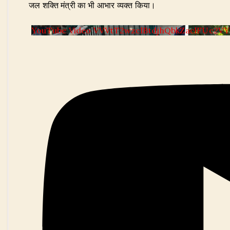
जल शक्ति मंत्री का भी आभार व्यक्त किया।
YouTube Video VVVtT2wzclBtdjhQbkZaclFUc2