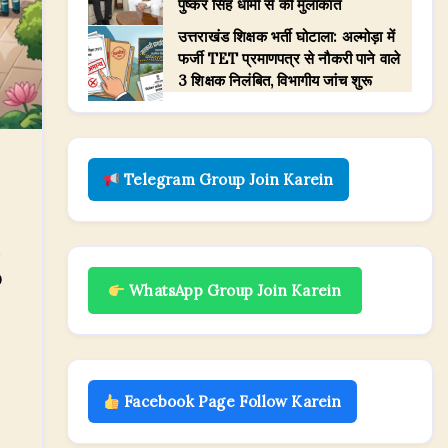
पुष्कर सिंह धामी से की मुलाकात
उत्तराखंड शिक्षक भर्ती घोटाला: अल्मोड़ा में
फर्जी TET प्रमाणपत्र से नौकरी पाने वाले
3 शिक्षक निलंबित, विभागीय जांच शुरू
Telegram Group Join Karein
0
WhatsApp Group Join Karein
Facebook Page Follow Karein