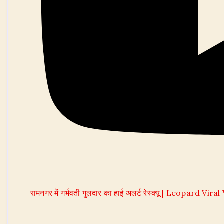
रामनगर में गर्भवती गुलदार का हाई अलर्ट रेस्क्यू | Leopard Vira