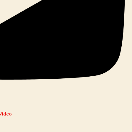
l Video