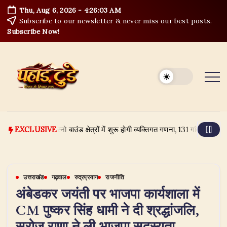
Skip
Thu, Aug 6, 2026
-
4:26:04 AM
to
Subscribe to our newsletter & never miss our best posts.
content
Subscribe Now!
सितंबर से स्नो बाउंड क्षेत्रों में शुरू होगी व्यक्तिगत गणना, 131 गांव और 3 नगर पंच
EXCLUSIVE
उत्तराखंड
गढ़वाल
रुद्रप्रयाग
राजनीति
अंबेडकर जयंती पर भाजपा कार्यशाला में
CM पुष्कर सिंह धामी ने दी श्रद्धांजलि,
सरोज राणा ने ली भाजपा सदस्यता