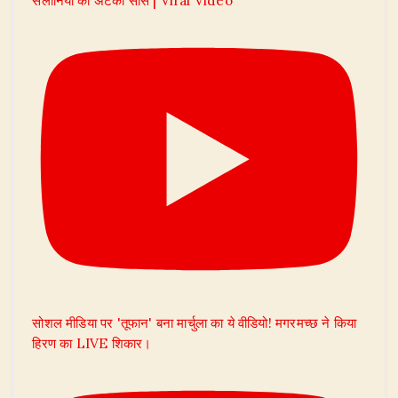
सैलानियों की अटकी सांसें | Viral Video
सोशल मीडिया पर 'तूफान' बना मार्चुला का ये वीडियो! मगरमच्छ ने किया
हिरण का LIVE शिकार।