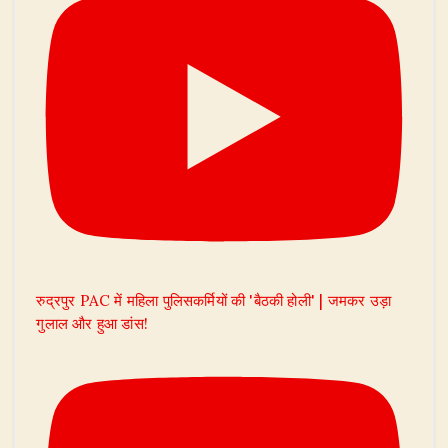
रुद्रपुर PAC में महिला पुलिसकर्मियों की 'बैठकी होली' | जमकर उड़ा
गुलाल और हुआ डांस!