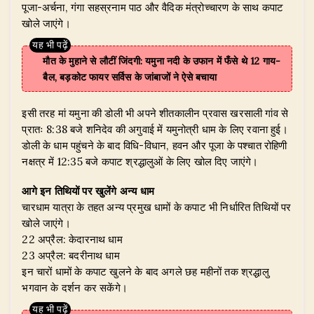
पूजा-अर्चना, गंगा सहस्रनाम पाठ और वैदिक मंत्रोच्चारण के साथ कपाट
खोले जाएंगे।
मौत के मुहाने से लौटीं जिंदगी: यमुना नदी के उफान में फँसे थे 12 गाय-
बैल, बड़कोट फायर सर्विस के जांबाजों ने ऐसे बचाया
इसी तरह मां यमुना की डोली भी अपने शीतकालीन प्रवास खरसाली गांव से
प्रातः 8:38 बजे शनिदेव की अगुवाई में यमुनोत्री धाम के लिए रवाना हुई।
डोली के धाम पहुंचने के बाद विधि-विधान, हवन और पूजा के पश्चात रोहिणी
नक्षत्र में 12:35 बजे कपाट श्रद्धालुओं के लिए खोल दिए जाएंगे।
आगे इन तिथियों पर खुलेंगे अन्य धाम
चारधाम यात्रा के तहत अन्य प्रमुख धामों के कपाट भी निर्धारित तिथियों पर
खोले जाएंगे।
22 अप्रैल: केदारनाथ धाम
23 अप्रैल: बदरीनाथ धाम
इन चारों धामों के कपाट खुलने के बाद अगले छह महीनों तक श्रद्धालु
भगवान के दर्शन कर सकेंगे।