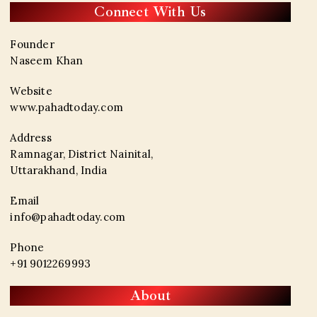
Connect With Us
Founder
Naseem Khan
Website
www.pahadtoday.com
Address
Ramnagar, District Nainital,
Uttarakhand, India
Email
info@pahadtoday.com
Phone
+91 9012269993
About