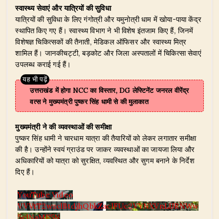
स्वास्थ्य सेवाएं और यात्रियों की सुविधा
यात्रियों की सुविधा के लिए गंगोत्री और यमुनोत्री धाम में खोया-पाया केंद्र
स्थापित किए गए हैं। स्वास्थ्य विभाग ने भी विशेष इंतजाम किए हैं, जिनमें
विशेषज्ञ चिकित्सकों की तैनाती, मेडिकल ऑफिसर और स्वास्थ्य मित्र
शामिल हैं। जानकीचट्टी, बड़कोट और जिला अस्पतालों में चिकित्सा सेवाएं
उपलब्ध कराई गई हैं।
उत्तराखंड में होगा NCC का विस्तार, DG लेफ्टिनेंट जनरल वीरेंद्र
वत्स ने मुख्यमंत्री पुष्कर सिंह धामी से की मुलाकात
मुख्यमंत्री ने की व्यवस्थाओं की समीक्षा
पुष्कर सिंह धामी ने चारधाम यात्रा की तैयारियों को लेकर लगातार समीक्षा
की है। उन्होंने स्वयं ग्राउंड पर जाकर व्यवस्थाओं का जायजा लिया और
अधिकारियों को यात्रा को सुरक्षित, व्यवस्थित और सुगम बनाने के निर्देश
दिए हैं।
YouTube Video
VVVtT2wzclBtdjhQbkZaclFUc2VYNXVnLlJRNWw
5clNaME5N