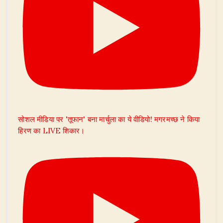
सोशल मीडिया पर 'तूफान' बना मार्चुला का ये वीडियो! मगरमच्छ ने किया
हिरण का LIVE शिकार।