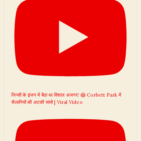
जिप्सी के इंजन में बैठा था विशाल अजगर! 😱 Corbett Park में
सैलानियों की अटकी सांसें | Viral Video