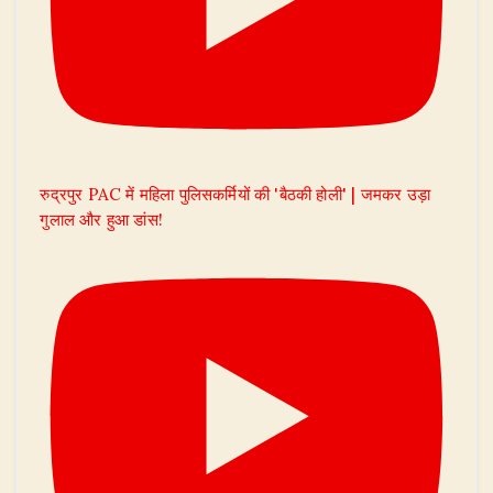
रुद्रपुर PAC में महिला पुलिसकर्मियों की 'बैठकी होली' | जमकर उड़ा
गुलाल और हुआ डांस!