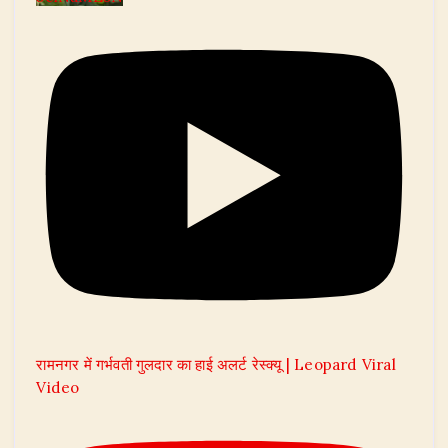
रामनगर में गर्भवती गुलदार का हाई अलर्ट रेस्क्यू | Leopard Viral
Video