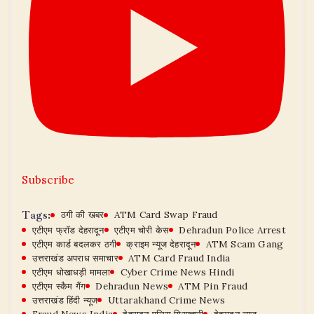
Subscribe
Tags:
ठगी की खबर
ATM Card Swap Fraud
एटीएम फ्रॉड देहरादून
एटीएम चोरी केस
Dehradun Police Arrest
एटीएम कार्ड बदलकर ठगी
क्राइम न्यूज देहरादून
ATM Scam Gang
उत्तराखंड अपराध समाचार
ATM Card Fraud India
एटीएम धोखाधड़ी मामला
Cyber Crime News Hindi
एटीएम स्कैम गैंग
Dehradun News
ATM Pin Fraud
उत्तराखंड हिंदी न्यूज
Uttarakhand Crime News
Fraud News India
देहरादून पुलिस गिरफ्तारी
देहरादून न्यूज