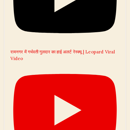
रामनगर में गर्भवती गुलदार का हाई अलर्ट रेस्क्यू | Leopard Viral
Video