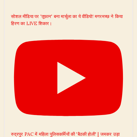
सोशल मीडिया पर 'तूफान' बना मार्चुला का ये वीडियो! मगरमच्छ ने किया
हिरण का LIVE शिकार।
रुद्रपुर PAC में महिला पुलिसकर्मियों की 'बैठकी होली' | जमकर उड़ा