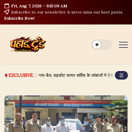
Skip
Fri, Aug 7, 2026
-
9:15:10 AM
to
Subscribe to our newsletter & never miss our best posts.
content
Subscribe Now!
 में फँसे थे 12 गाय-बैल, बड़कोट फायर सर्विस के जांबाजों ने ऐसे बचाया
August
EXCLUSIVE