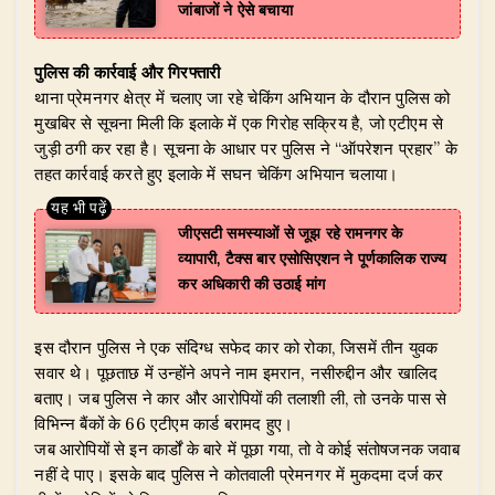
जांबाजों ने ऐसे बचाया
पुलिस की कार्रवाई और गिरफ्तारी
थाना प्रेमनगर क्षेत्र में चलाए जा रहे चेकिंग अभियान के दौरान पुलिस को
मुखबिर से सूचना मिली कि इलाके में एक गिरोह सक्रिय है, जो एटीएम से
जुड़ी ठगी कर रहा है। सूचना के आधार पर पुलिस ने “ऑपरेशन प्रहार” के
तहत कार्रवाई करते हुए इलाके में सघन चेकिंग अभियान चलाया।
जीएसटी समस्याओं से जूझ रहे रामनगर के
व्यापारी, टैक्स बार एसोसिएशन ने पूर्णकालिक राज्य
कर अधिकारी की उठाई मांग
इस दौरान पुलिस ने एक संदिग्ध सफेद कार को रोका, जिसमें तीन युवक
सवार थे। पूछताछ में उन्होंने अपने नाम इमरान, नसीरुद्दीन और खालिद
बताए। जब पुलिस ने कार और आरोपियों की तलाशी ली, तो उनके पास से
विभिन्न बैंकों के 66 एटीएम कार्ड बरामद हुए।
जब आरोपियों से इन कार्डों के बारे में पूछा गया, तो वे कोई संतोषजनक जवाब
नहीं दे पाए। इसके बाद पुलिस ने कोतवाली प्रेमनगर में मुकदमा दर्ज कर