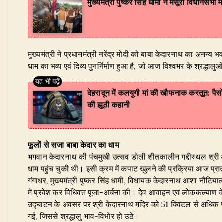
मुख्यमंत्री पुष्कर सिंह धामी ने मसूरी विधानसभ
मुख्यमंत्री ने प्रधानमंत्री नरेंद्र मोदी को बाबा केदारनाथ का अनन्य 
धाम का भव्य एवं दिव्य पुनर्निर्माण हुआ है, जो आज विश्वभर के श्रद्धा
देहरादून में कलयुगी मां की खौफनाक करतूत: पैस
की झूठी कहानी
फूलों से सजा बाबा केदार का धाम
भगवान केदारनाथ की पंचमुखी उत्सव डोली शीतकालीन गद्दीस्थल श्री ओ
धाम पहुंच चुकी थी। इसी क्रम में कपाट खुलने की प्रक्रिया आज प्रात
गंगाधर, मुख्यमंत्री पुष्कर सिंह धामी, विधायक केदारनाथ आशा नौटियाल, तीर
में प्रवेश कर विधिवत पूजा-अर्चना की। देव आवाहन एवं लोककल्याण 
उद्घाटन के अवसर पर श्री केदारनाथ मंदिर को 51 क्विंटल से अधिक फूल
गई, जिससे श्रद्धालु भाव-विभोर हो उठे।