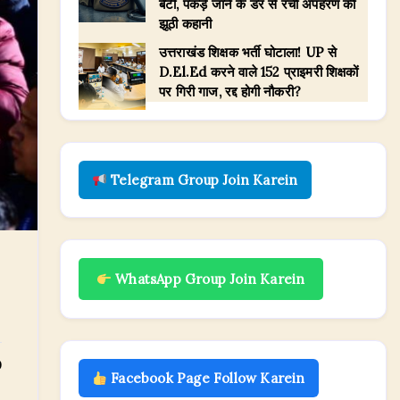
बेटी, पकड़े जाने के डर से रची अपहरण की
झूठी कहानी
उत्तराखंड शिक्षक भर्ती घोटाला! UP से
D.El.Ed करने वाले 152 प्राइमरी शिक्षकों
पर गिरी गाज, रद्द होगी नौकरी?
Telegram Group Join Karein
WhatsApp Group Join Karein
0
Facebook Page Follow Karein