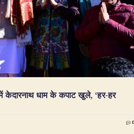
ी में केदारनाथ धाम के कपाट खुले, ‘हर-हर