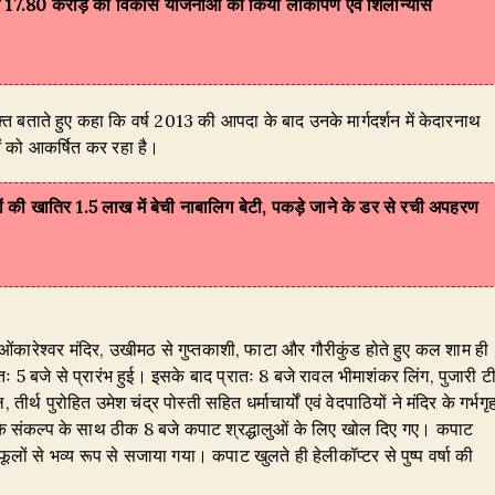
ा में 17.80 करोड़ की विकास योजनाओं का किया लोकार्पण एवं शिलान्यास
भक्त बताते हुए कहा कि वर्ष 2013 की आपदा के बाद उनके मार्गदर्शन में केदारनाथ
लुओं को आकर्षित कर रहा है।
ों की खातिर 1.5 लाख में बेची नाबालिग बेटी, पकड़े जाने के डर से रची अपहरण
ंकारेश्वर मंदिर, उखीमठ से गुप्तकाशी, फाटा और गौरीकुंड होते हुए कल शाम ही
ः 5 बजे से प्रारंभ हुई। इसके बाद प्रातः 8 बजे रावल भीमाशंकर लिंग, पुजारी ट
्थ पुरोहित उमेश चंद्र पोस्ती सहित धर्माचार्यों एवं वेदपाठियों ने मंदिर के गर्भगृ
के संकल्प के साथ ठीक 8 बजे कपाट श्रद्धालुओं के लिए खोल दिए गए। कपाट
ों से भव्य रूप से सजाया गया। कपाट खुलते ही हेलीकॉप्टर से पुष्प वर्षा की