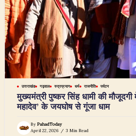
उत्तराखंड
गढ़वाल
रुद्रप्रयाग
धर्म
राजनीति
पर्यटन
मुख्यमंत्री पुष्कर सिंह धामी की मौजूदग
महादेव’ के जयघोष से गूंजा धाम
By
PahadToday
April 22, 2026
3 Min Read