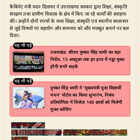
​कैबिनेट मंत्री मदन दिलावर ने उत्तराखण्ड सरकार द्वारा शिक्षा, संस्कृति
संरक्षण तथा ग्रामीण विकास के क्षेत्र में किए जा रहे कार्यों की सराहना
की। उन्होंने दोनों राज्यों के मध्य शिक्षा, संस्कृति एवं स्थानीय स्वशासन
से जुड़े विषयों पर सहयोग और समन्वय को और मजबूत बनाने पर बल
दिया।
उत्तराखंड: सीएम पुष्कर सिंह धामी का बड़ा
निर्देश, 15 अक्टूबर तक हर हाल में गड्ढा मुक्त
होंगी सभी सड़कें
पुष्कर सिंह धामी ने ‘मुख्यमंत्री युवा विद्यार्थी
मंथन’ पोर्टल का किया शुभारंभ, निबंध
प्रतियोगिता में विजेता 140 छात्रों को मिलेगी
मुफ्त कोचिंग
YouTube Video
VVVtT2wzclBtdjhQbkZaclFUc2VYNXVnLlJRNWw5clN
aME5N