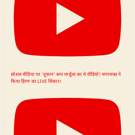
सोशल मीडिया पर 'तूफान' बना मार्चुला का ये वीडियो! मगरमच्छ ने
किया हिरण का LIVE शिकार।