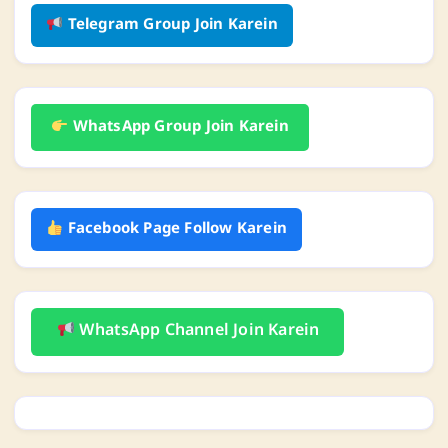
Telegram Group Join Karein
WhatsApp Group Join Karein
Facebook Page Follow Karein
WhatsApp Channel Join Karein