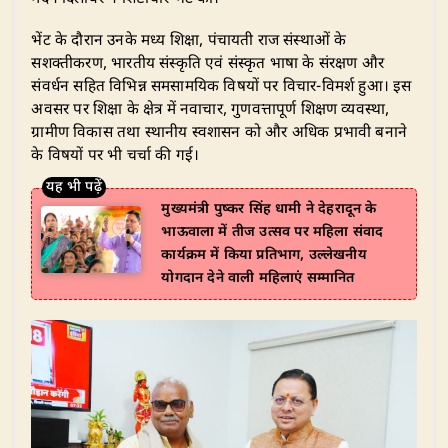
A
b
dI
ra
r
​भेंट के दौरान उनके मध्य शिक्षा, पंचायती राज संस्थाओं के
p
o
n
m
सशक्तीकरण, भारतीय संस्कृति एवं संस्कृत भाषा के संरक्षण और
p
o
संवर्धन सहित विभिन्न समसामयिक विषयों पर विचार-विमर्श हुआ। इस
अवसर पर शिक्षा के क्षेत्र में नवाचार, गुणवत्तापूर्ण शिक्षण व्यवस्था,
k
ग्रामीण विकास तथा स्थानीय स्वशासन को और अधिक प्रभावी बनाने
के विषयों पर भी चर्चा की गई।
मुख्यमंत्री पुष्कर सिंह धामी ने देहरादून के
भाऊवाला में तीज उत्सव पर महिला संवाद
कार्यक्रम में किया प्रतिभाग, उल्लेखनीय
योगदान देने वाली महिलाएं सम्मानित