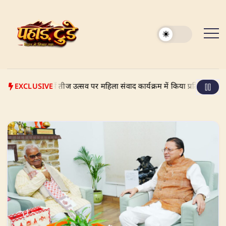
Skip
to
content
EXCLUSIVE
े भाऊवाला में तीज उत्सव पर महिला संवाद कार्यक्रम में किया प्रतिभाग, उल्लेखनीय य