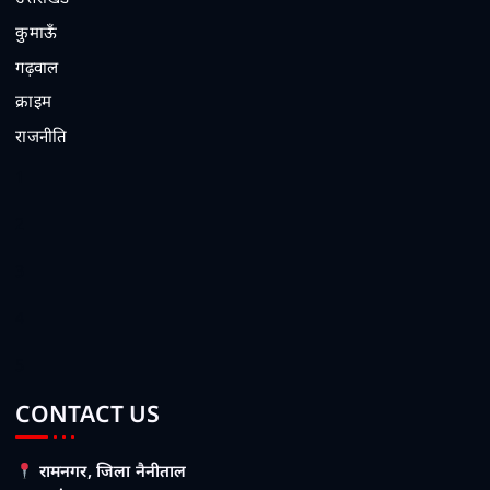
कुमाऊँ
गढ़वाल
क्राइम
राजनीति
1
2
3
4
5
CONTACT US
रामनगर, जिला नैनीताल