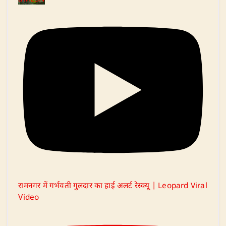
रामनगर में गर्भवती गुलदार का हाई अलर्ट रेस्क्यू | Leopard Viral
Video