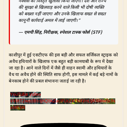
नेक्सस का विस्तृत खुलासा किया जाएगा। देश और राज्य
की सुरक्षा से खिलवाड़ करने वाले किसी भी दोषी व्यक्ति
को बख्शा नहीं जाएगा और उनके खिलाफ सख्त से सख्त
कानूनी कार्रवाई अमल में लाई जाएगी।”
—
एमपी सिंह, निरीक्षक, स्पेशल टास्क फोर्स (STF)
​काशीपुर में हुई एसटीएफ की इस बड़ी और सफल सर्जिकल स्ट्राइक को
अवैध हथियारों के खिलाफ एक बहुत बड़ी कामयाबी के रूप में देखा
जा रहा है। आने वाले दिनों में जैसे ही वाहन स्वामी और हथियारों के
वैध या अवैध होने की स्थिति साफ होगी, इस मामले में कई बड़े नामों के
बेनकाब होने की प्रबल संभावना जताई जा रही है।
YouTube Video
VVVtT2wzclBtdjhQbkZaclFUc2VYNXVnLlJRNWw5clN
aME5N