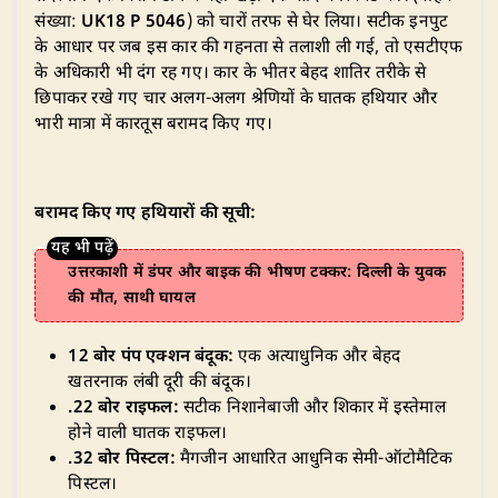
संख्या:
UK18 P 5046
) को चारों तरफ से घेर लिया। सटीक इनपुट
के आधार पर जब इस कार की गहनता से तलाशी ली गई, तो एसटीएफ
के अधिकारी भी दंग रह गए। कार के भीतर बेहद शातिर तरीके से
छिपाकर रखे गए चार अलग-अलग श्रेणियों के घातक हथियार और
भारी मात्रा में कारतूस बरामद किए गए।
बरामद किए गए हथियारों की सूची:
उत्तरकाशी में डंपर और बाइक की भीषण टक्कर: दिल्ली के युवक
की मौत, साथी घायल
12 बोर पंप एक्शन बंदूक:
एक अत्याधुनिक और बेहद
खतरनाक लंबी दूरी की बंदूक।
.22 बोर राइफल:
सटीक निशानेबाजी और शिकार में इस्तेमाल
होने वाली घातक राइफल।
.32 बोर पिस्टल:
मैगजीन आधारित आधुनिक सेमी-ऑटोमैटिक
पिस्टल।