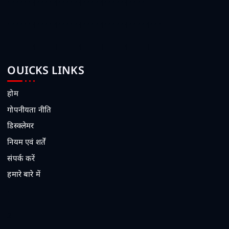
111111111111111111111111111111111
1111111111111111111111111111111111111
1111111111111111111111111111111111111
OUICKS LINKS
होम
गोपनीयता नीति
डिस्क्लेमर
नियम एवं शर्तें
संपर्क करें
हमारे बारे में
1
2