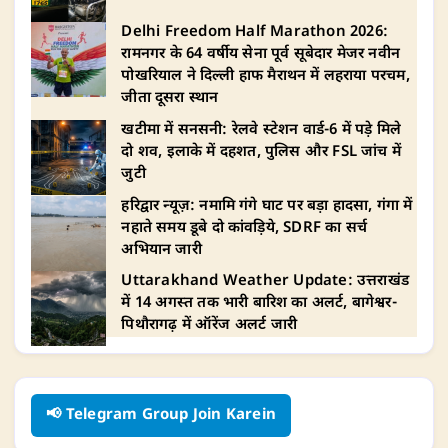
Delhi Freedom Half Marathon 2026:
रामनगर के 64 वर्षीय सेना पूर्व सूबेदार मेजर नवीन
पोखरियाल ने दिल्ली हाफ मैराथन में लहराया परचम,
जीता दूसरा स्थान
खटीमा में सनसनी: रेलवे स्टेशन वार्ड-6 में पड़े मिले
दो शव, इलाके में दहशत, पुलिस और FSL जांच में
जुटी
हरिद्वार न्यूज़: नमामि गंगे घाट पर बड़ा हादसा, गंगा में
नहाते समय डूबे दो कांवड़िये, SDRF का सर्च
अभियान जारी
Uttarakhand Weather Update: उत्तराखंड
में 14 अगस्त तक भारी बारिश का अलर्ट, बागेश्वर-
पिथौरागढ़ में ऑरेंज अलर्ट जारी
📢 Telegram Group Join Karein