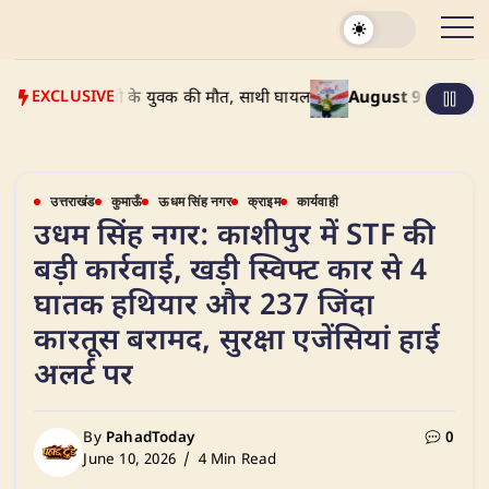
Skip
to
content
EXCLUSIVE
्कर: दिल्ली के युवक की मौत, साथी घायल
August 9, 2026
Delhi Free
उत्तराखंड
कुमाऊँ
ऊधम सिंह नगर
क्राइम
कार्यवाही
उधम सिंह नगर: काशीपुर में STF की
बड़ी कार्रवाई, खड़ी स्विफ्ट कार से 4
घातक हथियार और 237 जिंदा
कारतूस बरामद, सुरक्षा एजेंसियां हाई
अलर्ट पर
By
PahadToday
0
June 10, 2026
4 Min Read