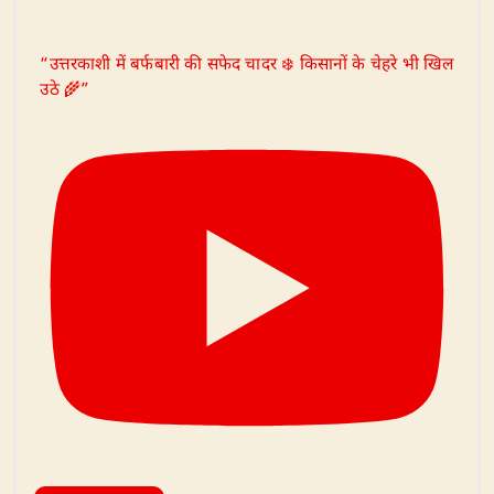
“उत्तरकाशी में बर्फबारी की सफेद चादर ❄️ किसानों के चेहरे भी खिल
उठे 🌾”