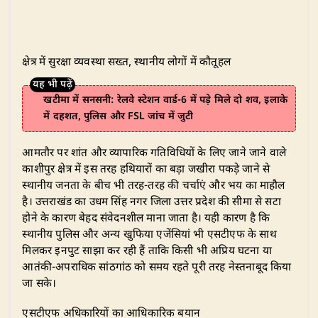
क्षेत्र में सुरक्षा व्यवस्था सख्त, स्थानीय लोगों में कौतूहल
खटीमा में सनसनी: रेलवे स्टेशन वार्ड-6 में पड़े मिले दो शव, इलाके
में दहशत, पुलिस और FSL जांच में जुटी
​आमतौर पर शांत और व्यापारिक गतिविधियों के लिए जाने जाने वाले
काशीपुर क्षेत्र में इस तरह हथियारों का बड़ा जखीरा पकड़े जाने से
स्थानीय जनता के बीच भी तरह-तरह की चर्चाएं और भय का माहौल
है। उत्तराखंड का उधम सिंह नगर जिला उत्तर प्रदेश की सीमा से सटा
होने के कारण बेहद संवेदनशील माना जाता है। यही कारण है कि
स्थानीय पुलिस और अन्य खुफिया एजेंसियां भी एसटीएफ के साथ
मिलकर इनपुट साझा कर रही हैं ताकि किसी भी अप्रिय घटना या
आतंकी-अपराधिक सांठगांठ को समय रहते पूरी तरह नेस्तनाबूद किया
जा सके।
​एसटीएफ अधिकारियों का आधिकारिक बयान