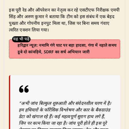
​इस पूरी रेड और ऑपरेशन का नेतृत्व कर रहे एसटीएफ निरीक्षक एमपी
सिंह और अरुण कुमार ने बताया कि टीम को इस संबंध में एक बेहद
पुख्ता और गोपनीय इनपुट मिला था, जिस पर बिना समय गंवाए
त्वरित एक्शन लिया गया।
हरिद्वार न्यूज़: नमामि गंगे घाट पर बड़ा हादसा, गंगा में नहाते समय
डूबे दो कांवड़िये, SDRF का सर्च अभियान जारी
“अभी जांच बिल्कुल शुरुआती और संवेदनशील चरण में है।
हम हथियारों के फॉरेंसिक विश्लेषण और कार के बैकग्राउंड
डेटा को खंगाल रहे हैं। कई महत्वपूर्ण सुराग हाथ लगे हैं,
जिन पर काम किया जा रहा है। जांच पूरी होते ही इस पूरे