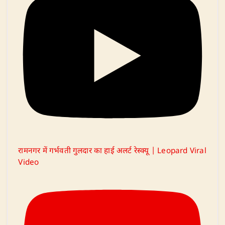
रामनगर में गर्भवती गुलदार का हाई अलर्ट रेस्क्यू | Leopard Viral
Video