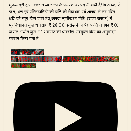
मुख्यमंत्री द्वारा उत्तराखण्ड राज्य के समस्त जनपद में आयी दैवीय आपदा से
जन, धन एवं परिसम्पत्तियों की हानि की रोकथाम एवं आपदा से सम्भावित
क्षति को न्यून किये जाने हेतु आपदा न्यूनीकरण निधि (राज्य सेक्टर) में
प्राविधानित कुल धनराशि ₹ 28.00 करोड़ के सापेक्ष प्रति जनपद ₹ 01
करोड अर्थात कुल ₹ 13 करोड़ की धनराशि अवमुक्त किये का अनुमोदन
प्रदान किया गया है।
YouTube Video
VVVtT2wzclBtdjhQbkZaclFUc2VYNXVnLlJRNWw
5clNaME5N