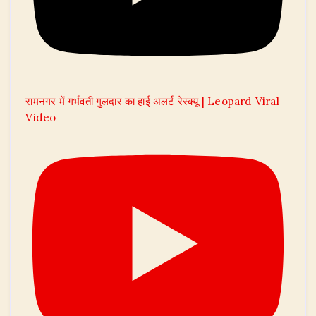
रामनगर में गर्भवती गुलदार का हाई अलर्ट रेस्क्यू | Leopard Viral
Video