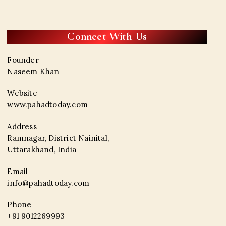
Connect With Us
Founder
Naseem Khan
Website
www.pahadtoday.com
Address
Ramnagar, District Nainital,
Uttarakhand, India
Email
info@pahadtoday.com
Phone
+91 9012269993