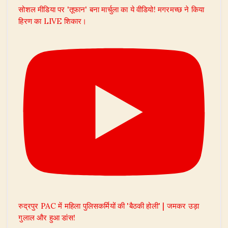
सोशल मीडिया पर 'तूफान' बना मार्चुला का ये वीडियो! मगरमच्छ ने किया
हिरण का LIVE शिकार।
रुद्रपुर PAC में महिला पुलिसकर्मियों की 'बैठकी होली' | जमकर उड़ा
गुलाल और हुआ डांस!