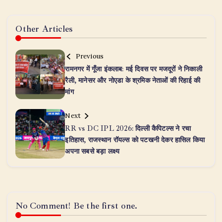
Other Articles
Previous
रामनगर में गूँजा इंकलाब: मई दिवस पर मजदूरों ने निकाली
रैली, मानेसर और नोएडा के श्रमिक नेताओं की रिहाई की
मांग
Next
RR vs DC IPL 2026: दिल्ली कैपिटल्स ने रचा
इतिहास, राजस्थान रॉयल्स को पटखनी देकर हासिल किया
अपना सबसे बड़ा लक्ष्य
No Comment! Be the first one.