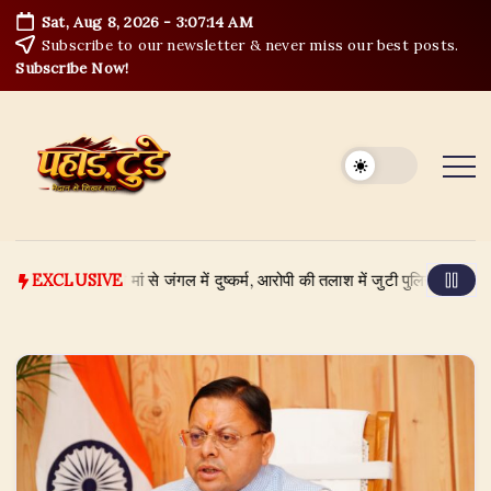
Skip
Sat, Aug 8, 2026
-
3:07:15 AM
to
Subscribe to our newsletter & never miss our best posts.
content
Subscribe Now!
 की बच्ची की मां से जंगल में दुष्कर्म, आरोपी की तलाश में जुटी पुलिस
August 7,
EXCLUSIVE