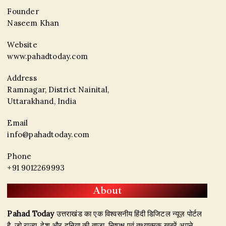
Founder
Naseem Khan
Website
www.pahadtoday.com
Address
Ramnagar, District Nainital,
Uttarakhand, India
Email
info@pahadtoday.com
Phone
+91 9012269993
About
Pahad Today
उत्तराखंड का एक विश्वसनीय हिंदी डिजिटल न्यूज़ पोर्टल
है, जो राज्य, देश और दुनिया की ताज़ा, निष्पक्ष एवं तथ्यात्मक खबरें अपने