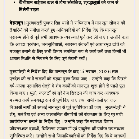
कैंचीधाम बाईपास कल से होगा संचालित, श्रद्धालुओं को जाम से
p
o
n
m
मिलेगी राहत
p
o
देहरादून।
मुख्यमंत्री पुष्कर सिंह धामी ने सचिवालय में मानसून सीजन की
k
तैयारियों की समीक्षा करते हुए अधिकारियों को निर्देश दिए कि मानसून
प्रारम्भ होने से पूर्व सभी आवश्यक व्यवस्थाएं पूर्ण कर ली जाएं। उन्होंने कहा
कि आपदा प्रबंधन, जनसुविधाओं, स्वास्थ्य सेवाओं एवं आधारभूत ढांचे को
मजबूत बनाने के लिए सभी विभाग समन्वित रूप से कार्य करें तथा किसी भी
आपात स्थिति से निपटने के लिए पूर्ण तैयारी रखें।
​मुख्यमंत्री ने निर्देश दिए कि मानसून के बाद 15 नवम्बर, 2026 तक
प्रदेश की सभी सड़कों को गड्ढा मुक्त किया जाए। उन्होंने कहा कि पिछले
वर्ष आपदा प्रभावित क्षेत्रों में शेष कार्यों को मानसून शुरू होने से पहले पूरा
किया जाए। पुलों, कल्वर्टों एवं ड्रेनेज सिस्टम की जांच कर आवश्यक
मरम्मत कार्य समयबद्ध रूप से पूर्ण किए जाएं तथा सभी नालों एवं जल
निकासी मार्गों की सफाई मानसून से पूर्व सुनिश्चित की जाए। मुख्यमंत्री ने
डेंगू, मलेरिया एवं अन्य जलजनित बीमारियों की रोकथाम के लिए प्रभावी
कार्ययोजना बनाने के निर्देश दिए। उन्होंने कहा कि स्वास्थ्य विभाग
जीवनरक्षक दवाओं, चिकित्सा उपकरणों एवं एम्बुलेंस की पर्याप्त उपलब्धता
सुनिश्चित करे। उन्होंने सभी जिलाधिकारियों को निर्देश दिए कि वे जनपदों