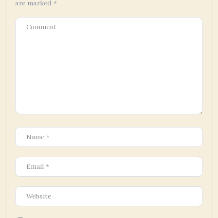
are marked
*