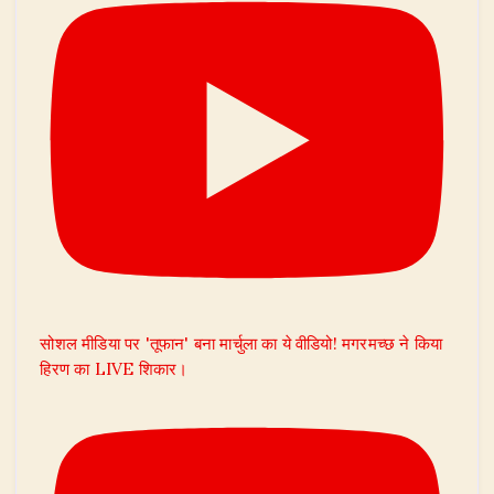
सोशल मीडिया पर 'तूफान' बना मार्चुला का ये वीडियो! मगरमच्छ ने किया
हिरण का LIVE शिकार।