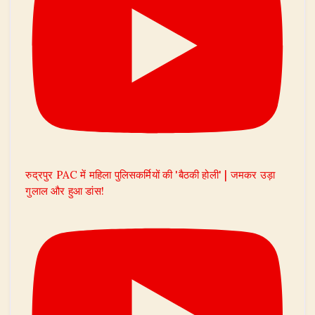
रुद्रपुर PAC में महिला पुलिसकर्मियों की 'बैठकी होली' | जमकर उड़ा
गुलाल और हुआ डांस!