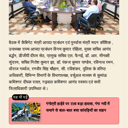
​बैठक में कैबिनेट मंत्री आपदा प्रबंधन एवं पुनर्वास मंत्री मदन कौशिक ,
उपाध्यक्ष राज्य आपदा प्रबंधन विनय कुमार रोहिला, मुख्य सचिव आनंद
बर्द्धन, डीजीपी दीपम सेठ, प्रमुख सचिव एल. फैनई, डॉ. आर. मीनाक्षी
सुंदरम, सचिव नितेश कुमार झा, डॉ. पंकज कुमार पाण्डेय, रविनाथ रमन,
धीराज गर्ब्याल, रणवीर सिंह चौहान, सी. रविशंकर, पुलिस के वरिष्ठ
अधिकारी, विभिन्न विभागों के विभागाध्यक्ष, वर्चुअल माध्यम से कुमांऊ
कमिश्नर दीपक रावत, गढ़वाल कमिश्नर आनंद स्वरूप एवं सभी
जिलाधिकारी उपस्थित थे।
गंगोत्री हाईवे पर टला बड़ा हादसा, गंगा नदी में
समाने से बाल-बाल बचा कांवड़ियों का वाहन