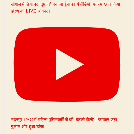
सोशल मीडिया पर 'तूफान' बना मार्चुला का ये वीडियो! मगरमच्छ ने किया
हिरण का LIVE शिकार।
रुद्रपुर PAC में महिला पुलिसकर्मियों की 'बैठकी होली' | जमकर उड़ा
गुलाल और हुआ डांस!