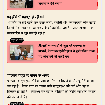
जांबाजों ने ऐसे बचाया
पहाड़ों में भी महसूस हो रही गर्मी
आमतौर पर ठंडे रहने वाले उत्तरकाशी, चमोली और रुद्रप्रयाग जैसे पहाड़ी
जिलों में भी अब गर्मी का असर देखने को मिल रहा है। साफ आसमान के
कारण दिन में धूप तेज हो रही है।
जीएसटी समस्याओं से जूझ रहे रामनगर के
व्यापारी, टैक्स बार एसोसिएशन ने पूर्णकालिक राज्य
कर अधिकारी की उठाई मांग
चारधाम यात्रा पर मौसम का असर
चारधाम यात्रा शुरू होने के साथ ही मौसम यात्रियों के लिए चुनौती बनता
जा रहा है। पैदल मार्गों पर चलने वाले श्रद्धालुओं को गर्मी और धूप से
दिक्कत हो रही है। स्वास्थ्य विशेषज्ञों ने यात्रियों को विशेष सावधानी बरतने
की सलाह दी है।