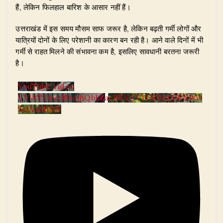
हैं, लेकिन फिलहाल बारिश के आसार नहीं हैं।
उत्तराखंड में इस समय मौसम साफ जरूर है, लेकिन बढ़ती गर्मी लोगों और
यात्रियों दोनों के लिए परेशानी का कारण बन रही है। आने वाले दिनों में भी
गर्मी से राहत मिलने की संभावना कम है, इसलिए सावधानी बरतना जरूरी
है।
YouTube Video
VVVtT2wzclBtdjhQbkZaclFUc2VYNXVnLlJRNWw
5clNaME5N