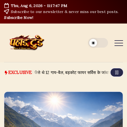
Skip
Thu, Aug 6, 2026
-
11:17:47 PM
to
Subscribe to our newsletter & never miss our best posts.
content
Subscribe Now!
ी के उफान में फँसे थे 12 गाय-बैल, बड़कोट फायर सर्विस के जांबाजों ने ऐसे बचाया
EXCLUSIVE