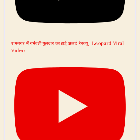
रामनगर में गर्भवती गुलदार का हाई अलर्ट रेस्क्यू | Leopard Viral
Video