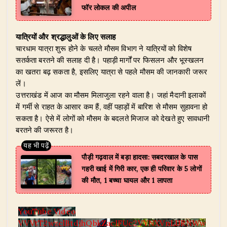
फॉर लोकल की अपील
यात्रियों और श्रद्धालुओं के लिए सलाह
चारधाम यात्रा शुरू होने के चलते मौसम विभाग ने यात्रियों को विशेष
सतर्कता बरतने की सलाह दी है। पहाड़ी मार्गों पर फिसलन और भूस्खलन
का खतरा बढ़ सकता है, इसलिए यात्रा से पहले मौसम की जानकारी जरूर
लें।
उत्तराखंड में आज का मौसम मिलाजुला रहने वाला है। जहां मैदानी इलाकों
में गर्मी से राहत के आसार कम हैं, वहीं पहाड़ों में बारिश से मौसम सुहावना हो
सकता है। ऐसे में लोगों को मौसम के बदलते मिजाज को देखते हुए सावधानी
बरतने की जरूरत है।
पौड़ी गढ़वाल में बड़ा हादसा: सबदरखाल के पास
गहरी खाई में गिरी कार, एक ही परिवार के 5 लोगों
की मौत, 1 बच्चा घायल और 1 लापता
YouTube Video
VVVtT2wzclBtdjhQbkZaclFUc2VYNXVnLlJRNWw