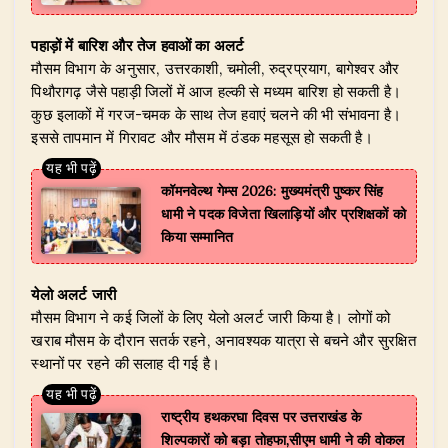
पहाड़ों में बारिश और तेज हवाओं का अलर्ट
मौसम विभाग के अनुसार, उत्तरकाशी, चमोली, रुद्रप्रयाग, बागेश्वर और
पिथौरागढ़ जैसे पहाड़ी जिलों में आज हल्की से मध्यम बारिश हो सकती है।
कुछ इलाकों में गरज-चमक के साथ तेज हवाएं चलने की भी संभावना है।
इससे तापमान में गिरावट और मौसम में ठंडक महसूस हो सकती है।
​कॉमनवेल्थ गेम्स 2026: मुख्यमंत्री पुष्कर सिंह
धामी ने पदक विजेता खिलाड़ियों और प्रशिक्षकों को
किया सम्मानित
येलो अलर्ट जारी
मौसम विभाग ने कई जिलों के लिए येलो अलर्ट जारी किया है। लोगों को
खराब मौसम के दौरान सतर्क रहने, अनावश्यक यात्रा से बचने और सुरक्षित
स्थानों पर रहने की सलाह दी गई है।
राष्ट्रीय हथकरघा दिवस पर उत्तराखंड के
शिल्पकारों को बड़ा तोहफा,सीएम धामी ने की वोकल