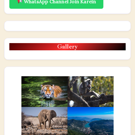
WhatsApp Channel Join Karein
Gallery