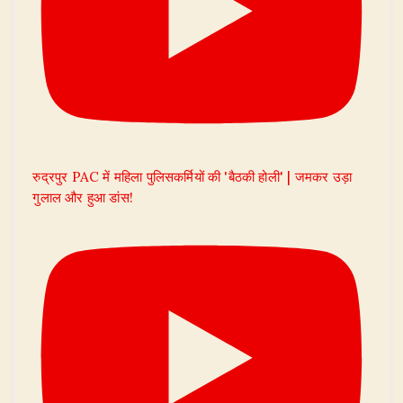
रुद्रपुर PAC में महिला पुलिसकर्मियों की 'बैठकी होली' | जमकर उड़ा
गुलाल और हुआ डांस!