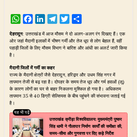
W
F
Li
T
T
S
h
a
n
el
w
h
देहरादून
: उत्तराखंड में आज मौसम ने दो अलग-अलग रंग दिखाए हैं। एक
at
c
k
e
it
ar
ओर जहां मैदानी इलाकों में भीषण गर्मी और तेज धूप से लोग बेहाल हैं, वहीं
s
e
e
g
te
e
पहाड़ी जिलों के लिए मौसम विभाग ने बारिश और आंधी का अलर्ट जारी किया
A
b
dI
ra
r
है।
p
o
n
m
मैदानी जिलों में गर्मी का कहर
p
o
राज्य के मैदानी क्षेत्रों जैसे देहरादून, हरिद्वार और उधम सिंह नगर में
तापमान तेजी से बढ़ रहा है। दोपहर के समय तेज धूप और गर्म हवाओं (लू)
k
के कारण लोगों का घर से बाहर निकलना मुश्किल हो गया है। अधिकतम
तापमान 35 से 40 डिग्री सेल्सियस के बीच पहुंचने की संभावना जताई गई
है।
उत्तराखंड क्रीड़ा विश्वविद्यालय: मुख्यमंत्री पुष्कर
सिंह धामी ने गौलापार निर्माण कार्यों की समीक्षा की,
समय-सीमा और गुणवत्ता पर दिए कड़े निर्देश