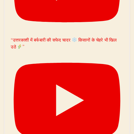
“उत्तरकाशी में बर्फबारी की सफेद चादर
किसानों के चेहरे भी खिल
उठे
”