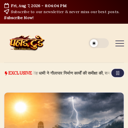
Skip
Fri, Aug 7, 2026
-
8:04:05 PM
to
Subscribe to our newsletter & never miss our best posts.
content
Subscribe Now!
मंत्री पुष्कर सिंह धामी ने गौलापार निर्माण कार्यों की समीक्षा की, समय-सीमा और गुणवत्ता 
EXCLUSIVE