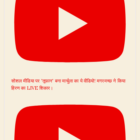
सोशल मीडिया पर 'तूफान' बना मार्चुला का ये वीडियो! मगरमच्छ ने किया
हिरण का LIVE शिकार।