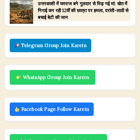
उत्तरकाशी में यमराज बने गुलदार से भिड़ गई मां: खेत में
निराई कर रही 12वीं की छात्रा पर हमला, दरांती-लाठी से
बचाई बेटी की जान
Telegram Group Join Karein
WhatsApp Group Join Karein
Facebook Page Follow Karein