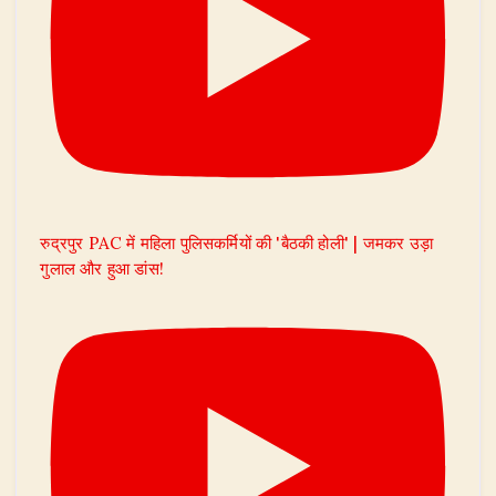
रुद्रपुर PAC में महिला पुलिसकर्मियों की 'बैठकी होली' | जमकर उड़ा
गुलाल और हुआ डांस!