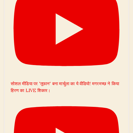
सोशल मीडिया पर 'तूफान' बना मार्चुला का ये वीडियो! मगरमच्छ ने किया
हिरण का LIVE शिकार।