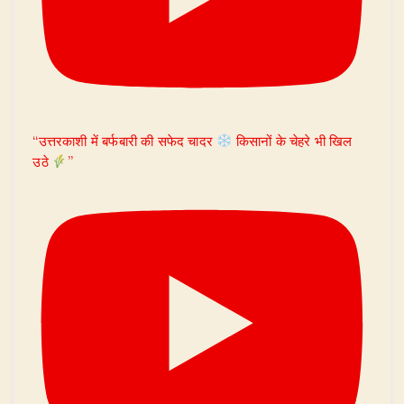
“उत्तरकाशी में बर्फबारी की सफेद चादर
किसानों के चेहरे भी खिल
उठे
”