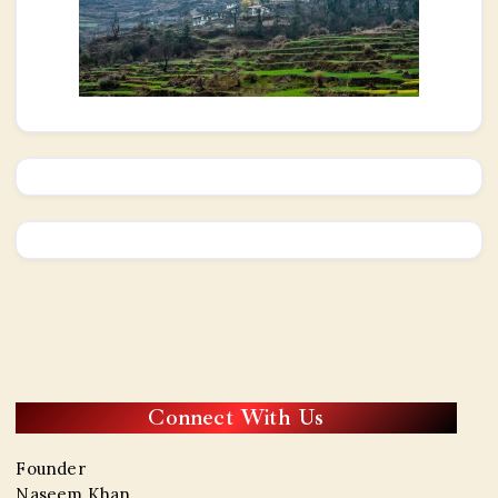
Connect With Us
Founder
Naseem Khan