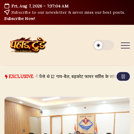
Skip
Fri, Aug 7, 2026
-
7:37:05 AM
to
Subscribe to our newsletter & never miss our best posts.
content
Subscribe Now!
 नदी के उफान में फँसे थे 12 गाय-बैल, बड़कोट फायर सर्विस के जांबाजों ने ऐसे बचाया
EXCLUSIVE