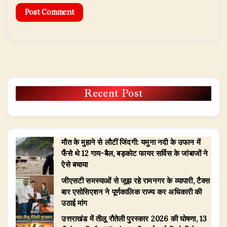
Recent Post
मौत के मुहाने से लौटीं जिंदगी: यमुना नदी के उफान में
फँसे थे 12 गाय-बैल, बड़कोट फायर सर्विस के जांबाजों ने
ऐसे बचाया
जीएसटी समस्याओं से जूझ रहे रामनगर के व्यापारी, टैक्स
बार एसोसिएशन ने पूर्णकालिक राज्य कर अधिकारी की
उठाई मांग
उत्तराखंड में तीलू रौतेली पुरस्कार 2026 की घोषणा, 13