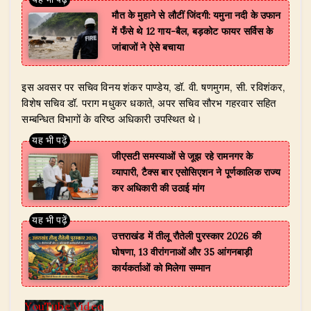
मौत के मुहाने से लौटीं जिंदगी: यमुना नदी के उफान
में फँसे थे 12 गाय-बैल, बड़कोट फायर सर्विस के
जांबाजों ने ऐसे बचाया
​इस अवसर पर सचिव विनय शंकर पाण्डेय, डॉ. वी. षणमुगम, सी. रविशंकर,
विशेष सचिव डॉ. पराग मधुकर धकाते, अपर सचिव सौरभ गहरवार सहित
सम्बन्धित विभागों के वरिष्ठ अधिकारी उपस्थित थे।
जीएसटी समस्याओं से जूझ रहे रामनगर के
व्यापारी, टैक्स बार एसोसिएशन ने पूर्णकालिक राज्य
कर अधिकारी की उठाई मांग
उत्तराखंड में तीलू रौतेली पुरस्कार 2026 की
घोषणा, 13 वीरांगनाओं और 35 आंगनबाड़ी
कार्यकर्ताओं को मिलेगा सम्मान
YouTube Video