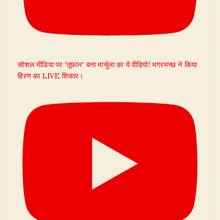
सोशल मीडिया पर 'तूफान' बना मार्चुला का ये वीडियो! मगरमच्छ ने किया
हिरण का LIVE शिकार।