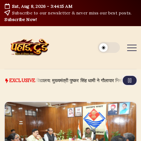
Skip
Sat, Aug 8, 2026
-
3:44:15 AM
to
Subscribe to our newsletter & never miss our best posts.
content
Subscribe Now!
क्रीड़ा विश्वविद्यालय: मुख्यमंत्री पुष्कर सिंह धामी ने गौलापार निर्माण कार्यों की समीक्
EXCLUSIVE