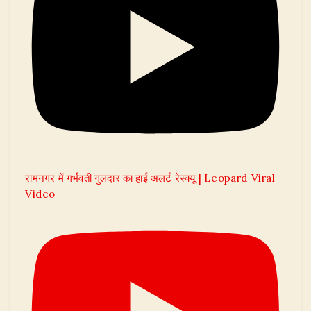
रामनगर में गर्भवती गुलदार का हाई अलर्ट रेस्क्यू | Leopard Viral
Video