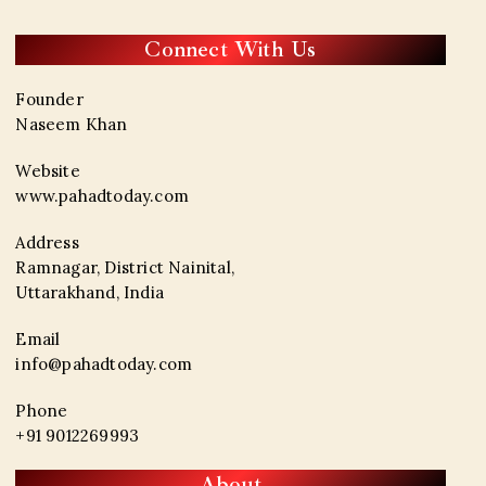
Connect With Us
Founder
Naseem Khan
Website
www.pahadtoday.com
Address
Ramnagar, District Nainital,
Uttarakhand, India
Email
info@pahadtoday.com
Phone
+91 9012269993
About