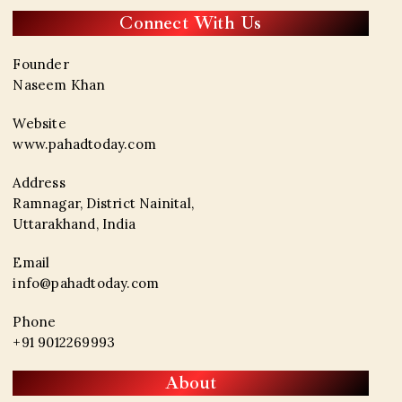
Connect With Us
Founder
Naseem Khan
Website
www.pahadtoday.com
Address
Ramnagar, District Nainital,
Uttarakhand, India
Email
info@pahadtoday.com
Phone
+91 9012269993
About