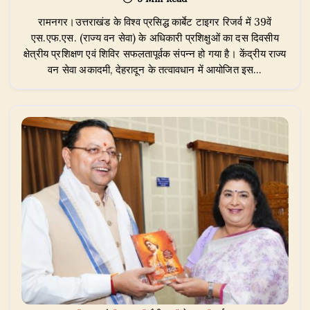
टाइगर
रिजर्व
रामनगर।उत्तराखंड के विश्व प्रसिद्ध कार्बेट टाइगर रिजर्व में 39वें
में
SFS
एस.एफ.एस. (राज्य वन सेवा) के अधिकारी प्रशिक्षुओं का दस दिवसीय
अधिकारी
क्षेत्रीय प्रशिक्षण एवं शिविर सफलतापूर्वक संपन्न हो गया है। केंद्रीय राज्य
प्रशिक्षुओं
वन सेवा अकादमी, देहरादून के तत्वावधान में आयोजित इस…
का
क्षेत्रीय
प्रशिक्षण
सफलतापूर्वक
संपन्न