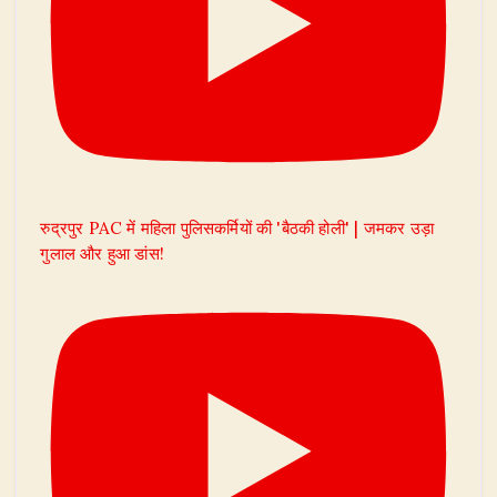
रुद्रपुर PAC में महिला पुलिसकर्मियों की 'बैठकी होली' | जमकर उड़ा
गुलाल और हुआ डांस!