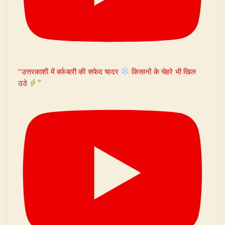
“उत्तरकाशी में बर्फबारी की सफेद चादर
किसानों के चेहरे भी खिल
उठे
”