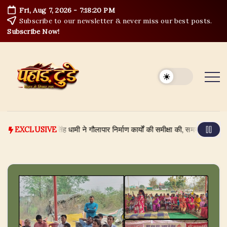
Skip
Fri, Aug 7, 2026
-
7:18:21 PM
to
Subscribe to our newsletter & never miss our best posts.
content
Subscribe Now!
यमंत्री पुष्कर सिंह धामी ने गौलापार निर्माण कार्यों की समीक्षा की, समय-सीमा और गुणवत्ता
EXCLUSIVE