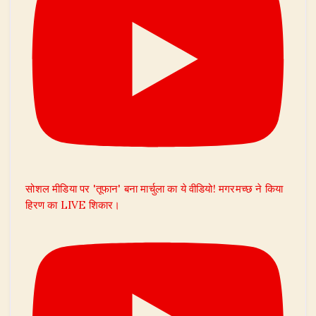
सोशल मीडिया पर 'तूफान' बना मार्चुला का ये वीडियो! मगरमच्छ ने किया
हिरण का LIVE शिकार।