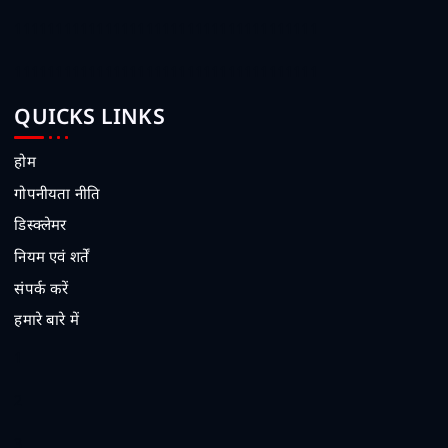
1111111111111111111111111111111111111
1111111111111111111111111111111111111
QUICKS LINKS
होम
गोपनीयता नीति
डिस्क्लेमर
नियम एवं शर्तें
संपर्क करें
हमारे बारे में
1
2
3