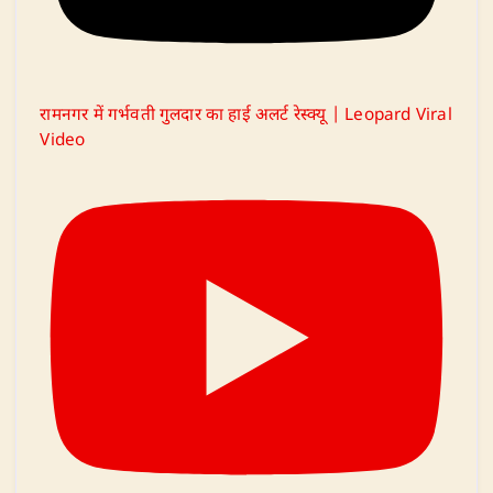
रामनगर में गर्भवती गुलदार का हाई अलर्ट रेस्क्यू | Leopard Viral
Video