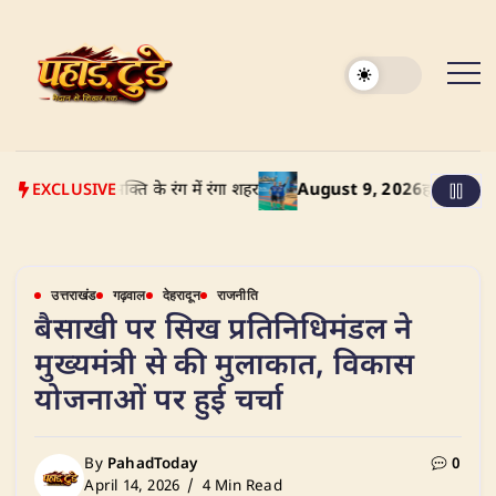
Skip
to
content
EXCLUSIVE
न, राष्ट्रभक्ति के रंग में रंगा शहर
August 9, 2026
हल्द्वानी में टैक्स 
उत्तराखंड
गढ़वाल
देहरादून
राजनीति
बैसाखी पर सिख प्रतिनिधिमंडल ने
मुख्यमंत्री से की मुलाकात, विकास
योजनाओं पर हुई चर्चा
By
PahadToday
0
April 14, 2026
4 Min Read