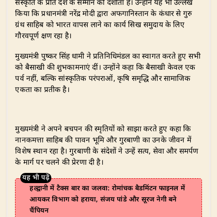
संस्कृति के प्रति देश के सम्मान को दर्शाता है। उन्होंने यह भी उल्लेख
किया कि प्रधानमंत्री नरेंद्र मोदी द्वारा अफगानिस्तान के कंधार से गुरु
ग्रंथ साहिब को भारत वापस लाने का कार्य सिख समुदाय के लिए
गौरवपूर्ण क्षण रहा है।
मुख्यमंत्री पुष्कर सिंह धामी ने प्रतिनिधिमंडल का स्वागत करते हुए सभी
को बैसाखी की शुभकामनाएं दीं। उन्होंने कहा कि बैसाखी केवल एक
पर्व नहीं, बल्कि सांस्कृतिक परंपराओं, कृषि समृद्धि और सामाजिक
एकता का प्रतीक है।
मुख्यमंत्री ने अपने बचपन की स्मृतियों को साझा करते हुए कहा कि
नानकमत्ता साहिब की पावन भूमि और गुरबाणी का उनके जीवन में
विशेष स्थान रहा है। गुरबाणी के संदेशों ने उन्हें सत्य, सेवा और समर्पण
के मार्ग पर चलने की प्रेरणा दी है।
हल्द्वानी में टैक्स बार का जलवा: रोमांचक बैडमिंटन फाइनल में
आयकर विभाग को हराया, संजय पांडे और सूरज नेगी बने
चैंपियन