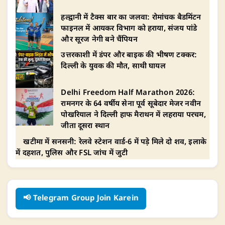
हल्द्वानी में टैक्स बार का जलवा: रोमांचक बैडमिंटन
फाइनल में आयकर विभाग को हराया, संजय पांडे
और सूरज नेगी बने चैंपियन
उत्तरकाशी में डंपर और बाइक की भीषण टक्कर:
दिल्ली के युवक की मौत, साथी घायल
Delhi Freedom Half Marathon 2026:
रामनगर के 64 वर्षीय सेना पूर्व सूबेदार मेजर नवीन
पोखरियाल ने दिल्ली हाफ मैराथन में लहराया परचम,
जीता दूसरा स्थान
खटीमा में सनसनी: रेलवे स्टेशन वार्ड-6 में पड़े मिले दो शव, इलाके
में दहशत, पुलिस और FSL जांच में जुटी
📢 Telegram Group Join Karein