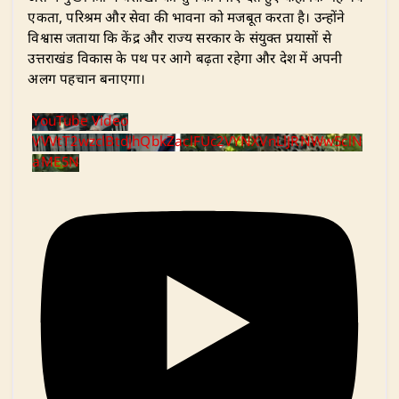
एकता, परिश्रम और सेवा की भावना को मजबूत करता है। उन्होंने
विश्वास जताया कि केंद्र और राज्य सरकार के संयुक्त प्रयासों से
उत्तराखंड विकास के पथ पर आगे बढ़ता रहेगा और देश में अपनी
अलग पहचान बनाएगा।
YouTube Video
VVVtT2wzclBtdjhQbkZaclFUc2VYNXVnLlJRNWw5clN
aME5N