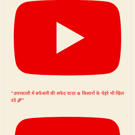
“उत्तरकाशी में बर्फबारी की सफेद चादर ❄️ किसानों के चेहरे भी खिल
उठे 🌾”