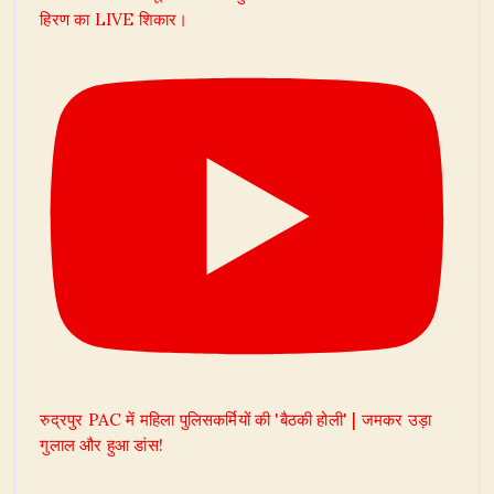
हिरण का LIVE शिकार।
रुद्रपुर PAC में महिला पुलिसकर्मियों की 'बैठकी होली' | जमकर उड़ा
गुलाल और हुआ डांस!