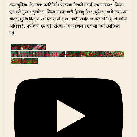
कलखुड़िया, विधायक प्रतिनिधि प्रकाश तिवारी एवं दीपक राजवार, जिला
प्रभारी गुंजन सुखीजा, जिला सहप्रभारी हिमांशु बिष्ट, पुलिस अधीक्षक रेखा
यादव, मुख्य विकास अधिकारी जी.एस. खाती सहित जनप्रतिनिधि, विभागीय
अधिकारी, कर्मचारी एवं बड़ी संख्या में ग्रामीणजन एवं लाभार्थी उपस्थित
रहे।
YouTube Video
VVVtT2wzclBtdjhQbkZaclFUc2VYNXVnLlJRNWw
5clNaME5N