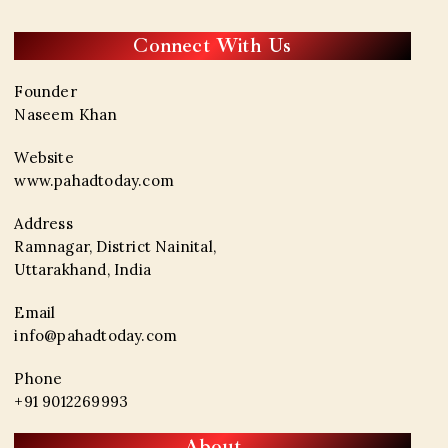
Connect With Us
Founder
Naseem Khan
Website
www.pahadtoday.com
Address
Ramnagar, District Nainital,
Uttarakhand, India
Email
info@pahadtoday.com
Phone
+91 9012269993
About