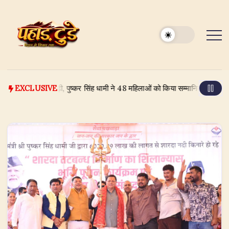
Skip
to
content
र राशि बढ़ी, पुष्कर सिंह धामी ने 48 महिलाओं को किया सम्मानित
August 8, 20
EXCLUSIVE