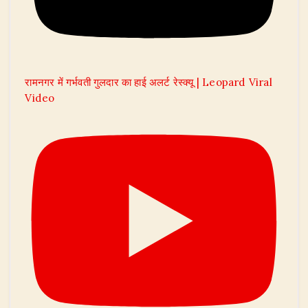
रामनगर में गर्भवती गुलदार का हाई अलर्ट रेस्क्यू | Leopard Viral
Video