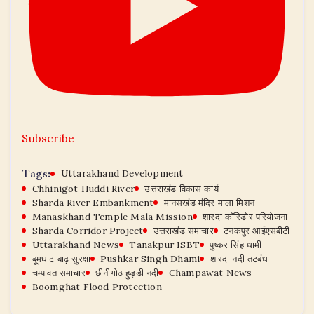
Subscribe
Tags:
Uttarakhand Development
Chhinigot Huddi River
उत्तराखंड विकास कार्य
Sharda River Embankment
मानसखंड मंदिर माला मिशन
Manaskhand Temple Mala Mission
शारदा कॉरिडोर परियोजना
Sharda Corridor Project
उत्तराखंड समाचार
टनकपुर आईएसबीटी
Uttarakhand News
Tanakpur ISBT
पुष्कर सिंह धामी
बूमघाट बाढ़ सुरक्षा
Pushkar Singh Dhami
शारदा नदी तटबंध
चम्पावत समाचार
छीनीगोठ हुड्डी नदी
Champawat News
Boomghat Flood Protection