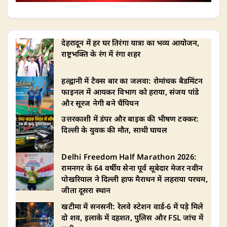
देहरादून में हर घर तिरंगा यात्रा का भव्य आयोजन,
राष्ट्रभक्ति के रंग में रंगा शहर
हल्द्वानी में टैक्स बार का जलवा: रोमांचक बैडमिंटन
फाइनल में आयकर विभाग को हराया, संजय पांडे
और सूरज नेगी बने चैंपियन
उत्तरकाशी में डंपर और बाइक की भीषण टक्कर:
दिल्ली के युवक की मौत, साथी घायल
Delhi Freedom Half Marathon 2026:
रामनगर के 64 वर्षीय सेना पूर्व सूबेदार मेजर नवीन
पोखरियाल ने दिल्ली हाफ मैराथन में लहराया परचम,
जीता दूसरा स्थान
खटीमा में सनसनी: रेलवे स्टेशन वार्ड-6 में पड़े मिले
दो शव, इलाके में दहशत, पुलिस और FSL जांच में