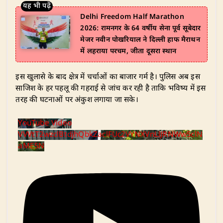
Delhi Freedom Half Marathon
2026: रामनगर के 64 वर्षीय सेना पूर्व सूबेदार
मेजर नवीन पोखरियाल ने दिल्ली हाफ मैराथन
में लहराया परचम, जीता दूसरा स्थान
​इस खुलासे के बाद क्षेत्र में चर्चाओं का बाजार गर्म है। पुलिस अब इस
साजिश के हर पहलू की गहराई से जांच कर रही है ताकि भविष्य में इस
तरह की घटनाओं पर अंकुश लगाया जा सके।
YouTube Video
VVVtT2wzclBtdjhQbkZaclFUc2VYNXVnLlJRNWw5clN
aME5N