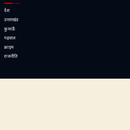
देश
उत्तराखंड
कुमाऊँ
गढ़वाल
क्राइम
राजनीति
1
2
3
4
5