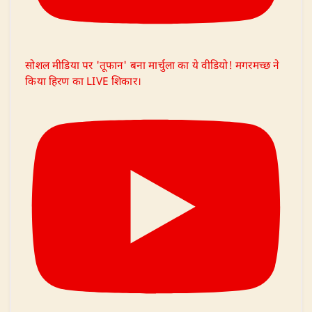
सोशल मीडिया पर 'तूफान' बना मार्चुला का ये वीडियो! मगरमच्छ ने
किया हिरण का LIVE शिकार।