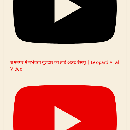
रामनगर में गर्भवती गुलदार का हाई अलर्ट रेस्क्यू | Leopard Viral
Video