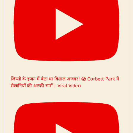
जिप्सी के इंजन में बैठा था विशाल अजगर! 😱 Corbett Park में
सैलानियों की अटकी सांसें | Viral Video