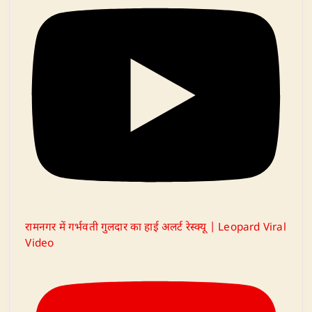
रामनगर में गर्भवती गुलदार का हाई अलर्ट रेस्क्यू | Leopard Viral
Video