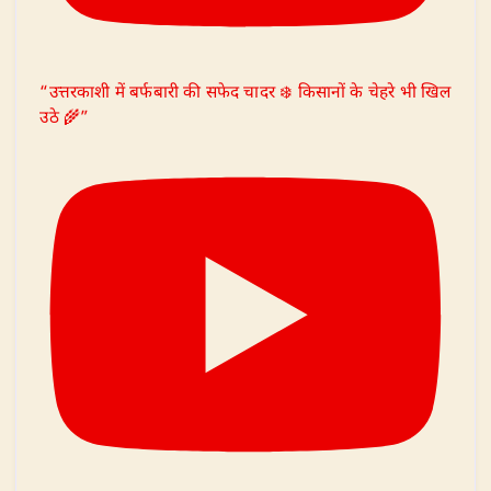
“उत्तरकाशी में बर्फबारी की सफेद चादर ❄️ किसानों के चेहरे भी खिल
उठे 🌾”