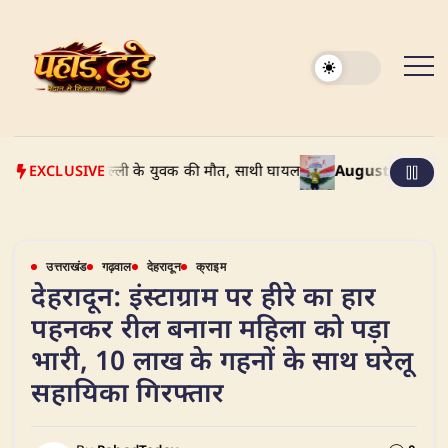
Skip
to
content
EXCLUSIVE
 टक्कर: दिल्ली के युवक की मौत, साथी घायल
August 9, 2026
Delhi Fr
उत्तराखंड
गढ़वाल
देहरादून
क्राइम
​देहरादून: इंस्टाग्राम पर हीरे का हार
पहनकर रील बनाना महिला को पड़ा
भारी, 10 लाख के गहनों के साथ घरेलू
सहायिका गिरफ्तार