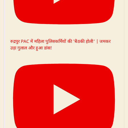
रुद्रपुर PAC में महिला पुलिसकर्मियों की 'बैठकी होली' | जमकर
उड़ा गुलाल और हुआ डांस!