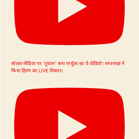
सोशल मीडिया पर 'तूफान' बना मार्चुला का ये वीडियो! मगरमच्छ ने
किया हिरण का LIVE शिकार।