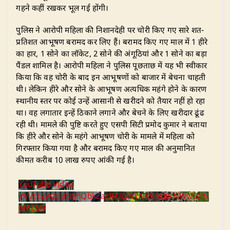
गहने कहीं रखकर भूल गई होंगी।
​पुलिस ने आरोपी महिला की निशानदेही पर चोरी किए गए सारे शत-
प्रतिशत आभूषण बरामद कर लिए हैं। बरामद किए गए माल में 1 हीरे
का हार, 1 सोने का लॉकेट, 2 सोने की अंगूठियां और 1 सोने का बड़ा
पैंडल शामिल है। आरोपी महिला ने पुलिस पूछताछ में यह भी स्वीकार
किया कि वह चोरी के बाद इन आभूषणों को बाजार में बेचना चाहती
थी। लेकिन हीरे और सोने के आभूषण अत्यधिक महंगे होने के कारण
स्थानीय स्तर पर कोई उन्हें आसानी से खरीदने को तैयार नहीं हो रहा
था। वह लगातार इन्हें ठिकाने लगाने और बेचने के लिए खरीदार ढूंढ
रही थी। मामले की पुष्टि करते हुए एसपी सिटी प्रमोद कुमार ने बताया
कि हीरे और सोने के महंगे आभूषण चोरी के मामले में महिला को
गिरफ्तार किया गया है और बरामद किए गए माल की अनुमानित
कीमत करीब 10 लाख रुपए आंकी गई है।
YouTube Video
VVVtT2wzclBtdjhQbkZaclFUc2VYNXVnLlJRNWw5clN
aME5N