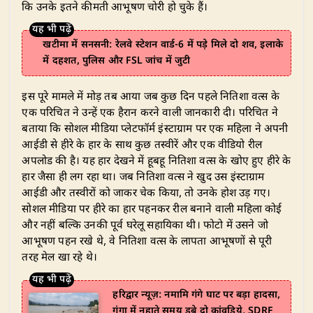
कि उनके इतने कीमती आभूषण चोरी हो चुके हैं।
खटीमा में सनसनी: रेलवे स्टेशन वार्ड-6 में पड़े मिले दो शव, इलाके
में दहशत, पुलिस और FSL जांच में जुटी
​इस पूरे मामले में मोड़ तब आया जब कुछ दिन पहले नितिशा वत्स के
एक परिचित ने उन्हें एक हैरान करने वाली जानकारी दी। परिचित ने
बताया कि सोशल मीडिया प्लेटफॉर्म इंस्टाग्राम पर एक महिला ने अपनी
आईडी से हीरे के हार के साथ कुछ तस्वीरें और एक वीडियो रील
अपलोड की है। यह हार देखने में हूबहू नितिशा वत्स के खोए हुए हीरे के
हार जैसा ही लग रहा था। जब नितिशा वत्स ने खुद उस इंस्टाग्राम
आईडी और तस्वीरों को जाकर चेक किया, तो उनके होश उड़ गए।
सोशल मीडिया पर हीरे का हार पहनकर रील बनाने वाली महिला कोई
और नहीं बल्कि उनकी पूर्व घरेलू सहायिका थी। फोटो में उसने जो
आभूषण पहन रखे थे, वे नितिशा वत्स के लापता आभूषणों से पूरी
तरह मेल खा रहे थे।
हरिद्वार न्यूज़: नमामि गंगे घाट पर बड़ा हादसा,
गंगा में नहाते समय डूबे दो कांवड़िये, SDRF