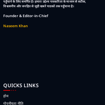
पहुँचाने के लिए समर्पित है। हमारा उद्देश्य पत्रकारिता के माध्यम से सटीक,
विश्वसनीय और जनहित से जुड़ी खबरें पाठकों तक पहुँचाना है।
Founder & Editor-in-Chief
Naseem Khan
1111111111111111111111111111111
1111111111111111111111111111111111
111111111111111111111111111111111
1111111111111111111111111111111111111
1111111111111111111111111111111111111
QUICKS LINKS
होम
गोपनीयता नीति