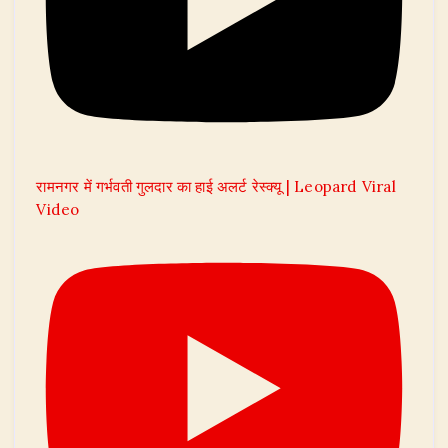
रामनगर में गर्भवती गुलदार का हाई अलर्ट रेस्क्यू | Leopard Viral
Video