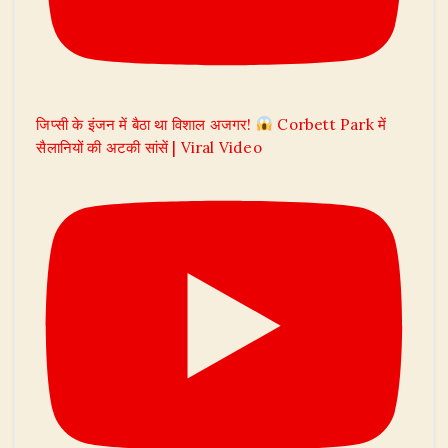
जिप्सी के इंजन में बैठा था विशाल अजगर!
Corbett Park में
सैलानियों की अटकी सांसें | Viral Video