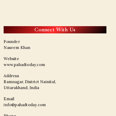
Connect With Us
Founder
Naseem Khan
Website
www.pahadtoday.com
Address
Ramnagar, District Nainital,
Uttarakhand, India
Email
info@pahadtoday.com
Phone