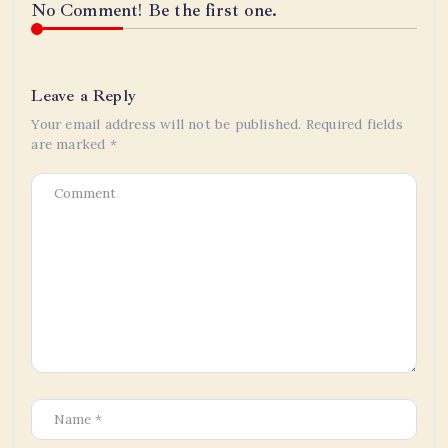
No Comment! Be the first one.
Leave a Reply
Your email address will not be published.
Required fields
are marked
*