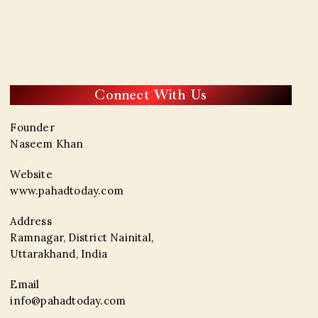
Connect With Us
Founder
Naseem Khan
Website
www.pahadtoday.com
Address
Ramnagar, District Nainital,
Uttarakhand, India
Email
info@pahadtoday.com