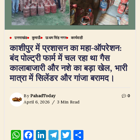
उत्तराखंड
कुमाऊँ
ऊधम सिंह नगर
कार्यवाही
काशीपुर में प्रशासन का महा-ऑपरेशन:
बंद पोल्ट्री फार्म में चल रहा था गैस
कालाबाजारी और नशे का बड़ा खेल, भारी
मात्रा में सिलेंडर और गांजा बरामद।
By
PahadToday
0
April 6, 2026
3 Min Read
W
F
Li
T
T
S