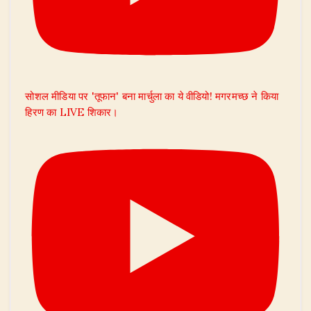
सोशल मीडिया पर 'तूफान' बना मार्चुला का ये वीडियो! मगरमच्छ ने किया
हिरण का LIVE शिकार।