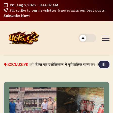
Skip
Fri, Aug 7, 2026
-
8:44:03 AM
to
Subscribe to our newsletter & never miss our best posts.
content
Subscribe Now!
 के व्यापारी, टैक्स बार एसोसिएशन ने पूर्णकालिक राज्य कर अधिकारी की उठाई मांग
EXCLUSIVE