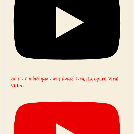
रामनगर में गर्भवती गुलदार का हाई अलर्ट रेस्क्यू | Leopard Viral
Video