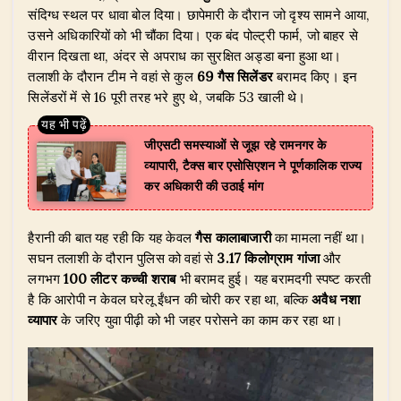
संदिग्ध स्थल पर धावा बोल दिया। छापेमारी के दौरान जो दृश्य सामने आया,
उसने अधिकारियों को भी चौंका दिया। एक बंद पोल्ट्री फार्म, जो बाहर से
वीरान दिखता था, अंदर से अपराध का सुरक्षित अड्डा बना हुआ था।
तलाशी के दौरान टीम ने वहां से कुल
69 गैस सिलेंडर
बरामद किए। इन
सिलेंडरों में से 16 पूरी तरह भरे हुए थे, जबकि 53 खाली थे।
जीएसटी समस्याओं से जूझ रहे रामनगर के
व्यापारी, टैक्स बार एसोसिएशन ने पूर्णकालिक राज्य
कर अधिकारी की उठाई मांग
​हैरानी की बात यह रही कि यह केवल
गैस कालाबाजारी
का मामला नहीं था।
सघन तलाशी के दौरान पुलिस को वहां से
3.17 किलोग्राम गांजा
और
लगभग
100 लीटर कच्ची शराब
भी बरामद हुई। यह बरामदगी स्पष्ट करती
है कि आरोपी न केवल घरेलू ईंधन की चोरी कर रहा था, बल्कि
अवैध नशा
व्यापार
के जरिए युवा पीढ़ी को भी जहर परोसने का काम कर रहा था।