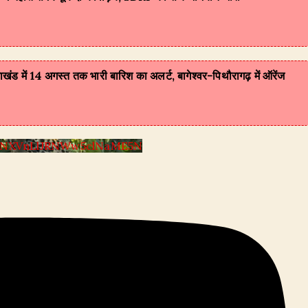
ं 14 अगस्त तक भारी बारिश का अलर्ट, बागेश्वर-पिथौरागढ़ में ऑरेंज
VYNXVnLlJRNWw5clNaME5N