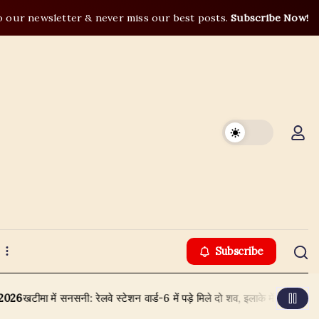
o our newsletter & never miss our best posts.
Subscribe Now!
Subscribe
सनसनी: रेलवे स्टेशन वार्ड-6 में पड़े मिले दो शव, इलाके में दहशत, पुलिस और FSL जांच