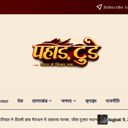
Subscribe t
ome
देश
उत्तराखंड
जनपद
क्राइम
राजनीति
 मैराथन में लहराया परचम, जीता दूसरा स्थान
August 9, 2026
खटीमा में 