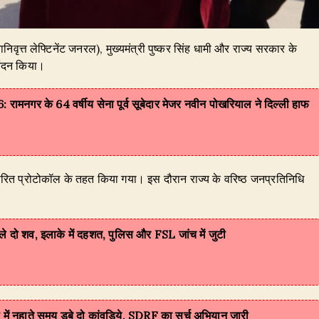
ानिवृत्त लेफ्टिनेंट जनरल), मुख्यमंत्री पुष्कर सिंह धामी और राज्य सरकार के
नंदन किया।
 के 64 वर्षीय सेना पूर्व सूबेदार मेजर नवीन पोखरियाल ने दिल्ली हाफ
्धारित प्रोटोकॉल के तहत किया गया। इस दौरान राज्य के वरिष्ठ जनप्रतिनिधि
 मिले दो शव, इलाके में दहशत, पुलिस और FSL जांच में जुटी
गंगा में नहाते समय डूबे दो कांवड़िये, SDRF का सर्च अभियान जारी