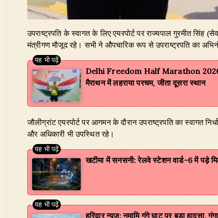
उपराष्ट्रपति के स्वागत के लिए एयरपोर्ट पर राज्यपाल गुरमीत सिंह (सेव
मंत्रीगण मौजूद रहे। सभी ने औपचारिक रूप से उपराष्ट्रपति का अभि
Delhi Freedom Half Marathon 2026: रामनगर
मैराथन में लहराया परचम, जीता दूसरा स्थान
जौलीग्रांट एयरपोर्ट पर आगमन के दौरान उपराष्ट्रपति का स्वागत निर
और अधिकारी भी उपस्थित रहे।
खटीमा में सनसनी: रेलवे स्टेशन वार्ड-6 में पड़े
हरिद्वार न्यूज़: नमामि गंगे घाट पर बड़ा हादसा, 