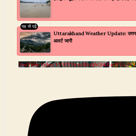
Uttarakhand Weather Update: उत्तराखंड मे
अलर्ट जारी
YouTube Video VVVtT2wzclBtdjhQbkZaclFUc2