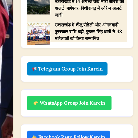
उत्तराखंड में 14 अगस्त तक भारी बारिश का
अलर्ट, बागेश्वर-पिथौरागढ़ में ऑरेंज अलर्ट
जारी
उत्तराखंड में तीलू रौतेली और आंगनबाड़ी
पुरस्कार राशि बढ़ी, पुष्कर सिंह धामी ने 48
महिलाओं को किया सम्मानित
Telegram Group Join Karein
WhatsApp Group Join Karein
Facebook Page Follow Karein