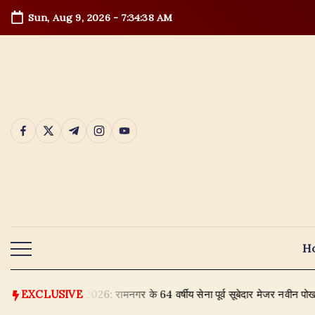
Skip
Sun, Aug 9, 2026
-
7:34:39 AM
to
content
https://www.facebook.com/
https://twitter.com/
https://t.me/
https://www.instagram.com/
https://youtube.com/
H
: रामनगर के 64 वर्षीय सेना पूर्व सूबेदार मेजर नवीन पोखरियाल ने दिल्ली हाफ
EXCLUSIVE