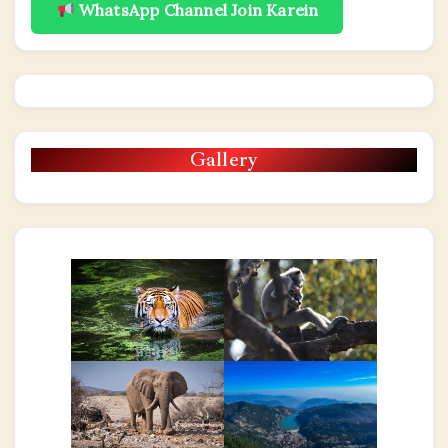
WhatsApp Channel Join Karein
Gallery