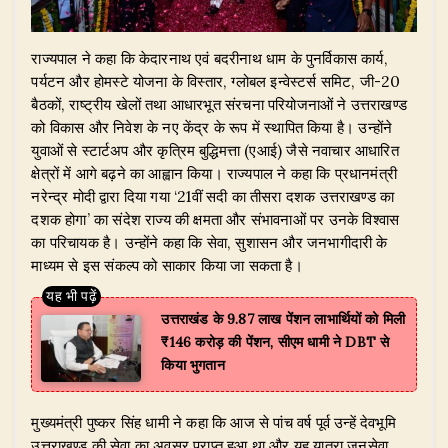
​राज्यपाल ने कहा कि केदारनाथ एवं बदरीनाथ धाम के पुनर्विकास कार्य,
पर्यटन और होमस्टे योजना के विस्तार, ग्लोबल इन्वेस्टर्स समिट, जी-20
बैठकों, राष्ट्रीय खेलों तथा आधारभूत संरचना परियोजनाओं ने उत्तराखण्ड
को विकास और निवेश के नए केंद्र के रूप में स्थापित किया है। उन्होंने
युवाओं से स्टार्टअप और कृत्रिम बुद्धिमत्ता (एआई) जैसे नवाचार आधारित
क्षेत्रों में आगे बढ़ने का आह्वान किया। राज्यपाल ने कहा कि प्रधानमंत्री
नरेन्द्र मोदी द्वारा दिया गया ‘21वीं सदी का तीसरा दशक उत्तराखण्ड का
दशक होगा’ का संदेश राज्य की क्षमता और संभावनाओं पर उनके विश्वास
का परिचायक है। उन्होंने कहा कि सेवा, सुशासन और जनभागीदारी के
माध्यम से इस संकल्प को साकार किया जा सकता है।
उत्तराखंड के 9.87 लाख पेंशन लाभार्थियों को मिली
₹146 करोड़ की पेंशन, सीएम धामी ने DBT से
किया भुगतान
​मुख्यमंत्री पुष्कर सिंह धामी ने कहा कि आज से पांच वर्ष पूर्व उन्हें देवभूमि
उत्तराखण्ड की सेवा का अवसर प्राप्त हुआ था और यह यात्रा जनसेवा,