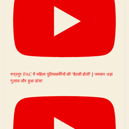
रुद्रपुर PAC में महिला पुलिसकर्मियों की 'बैठकी होली' | जमकर उड़ा
गुलाल और हुआ डांस!