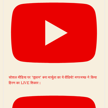
सोशल मीडिया पर 'तूफान' बना मार्चुला का ये वीडियो! मगरमच्छ ने किया
हिरण का LIVE शिकार।