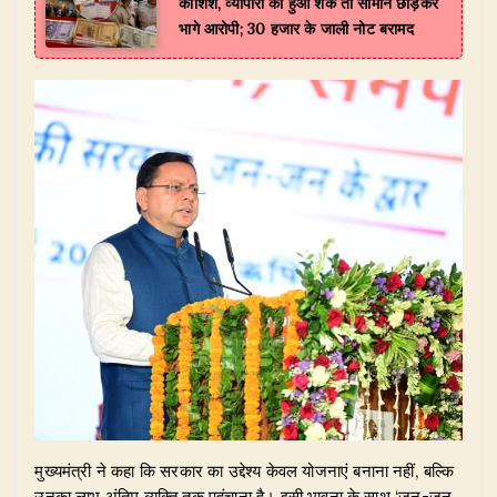
कोशिश, व्यापारी को हुआ शक तो सामान छोड़कर
भागे आरोपी; 30 हजार के जाली नोट बरामद
​मुख्यमंत्री ने कहा कि सरकार का उद्देश्य केवल योजनाएं बनाना नहीं, बल्कि
उनका लाभ अंतिम व्यक्ति तक पहुंचाना है। इसी भावना के साथ ‘जन-जन