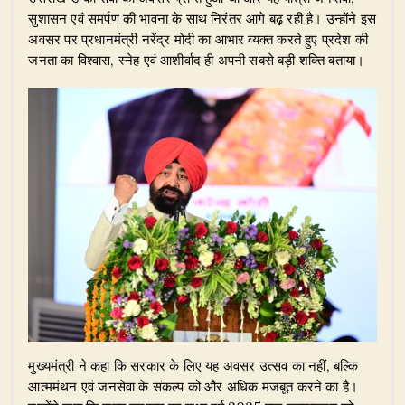
सुशासन एवं समर्पण की भावना के साथ निरंतर आगे बढ़ रही है। उन्होंने इस
अवसर पर प्रधानमंत्री नरेंद्र मोदी का आभार व्यक्त करते हुए प्रदेश की
जनता का विश्वास, स्नेह एवं आशीर्वाद ही अपनी सबसे बड़ी शक्ति बताया।
​मुख्यमंत्री ने कहा कि सरकार के लिए यह अवसर उत्सव का नहीं, बल्कि
आत्ममंथन एवं जनसेवा के संकल्प को और अधिक मजबूत करने का है।