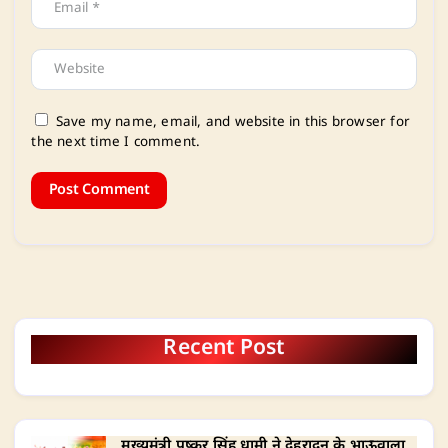
Save my name, email, and website in this browser for
the next time I comment.
Recent Post
मुख्यमंत्री पुष्कर सिंह धामी ने देहरादून के भाऊवाला