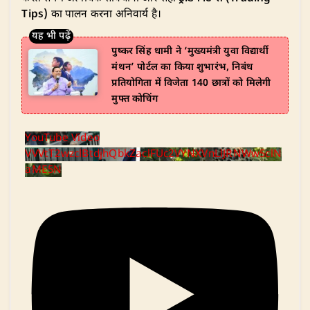
Tips)
का पालन करना अनिवार्य है।
पुष्कर सिंह धामी ने ‘मुख्यमंत्री युवा विद्यार्थी
मंथन’ पोर्टल का किया शुभारंभ, निबंध
प्रतियोगिता में विजेता 140 छात्रों को मिलेगी
मुफ्त कोचिंग
YouTube Video
VVVtT2wzclBtdjhQbkZaclFUc2VYNXVnLlJRNWw5clN
aME5N