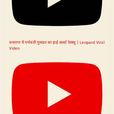
रामनगर में गर्भवती गुलदार का हाई अलर्ट रेस्क्यू | Leopard Viral
Video