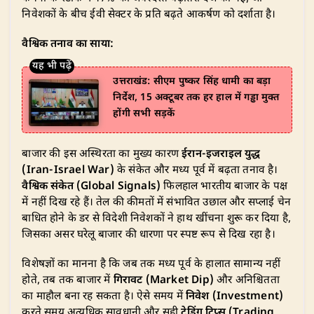
निवेशकों के बीच ईवी सेक्टर के प्रति बढ़ते आकर्षण को दर्शाता है।
वैश्विक तनाव का साया:
उत्तराखंड: सीएम पुष्कर सिंह धामी का बड़ा
निर्देश, 15 अक्टूबर तक हर हाल में गड्ढा मुक्त
होंगी सभी सड़कें
बाजार की इस अस्थिरता का मुख्य कारण
ईरान-इजराइल युद्ध
(Iran-Israel War)
के संकेत और मध्य पूर्व में बढ़ता तनाव है।
वैश्विक संकेत (Global Signals)
फिलहाल भारतीय बाजार के पक्ष
में नहीं दिख रहे हैं। तेल की कीमतों में संभावित उछाल और सप्लाई चेन
बाधित होने के डर से विदेशी निवेशकों ने हाथ खींचना शुरू कर दिया है,
जिसका असर घरेलू बाजार की धारणा पर स्पष्ट रूप से दिख रहा है।
​विशेषज्ञों का मानना है कि जब तक मध्य पूर्व के हालात सामान्य नहीं
होते, तब तक बाजार में
गिरावट (Market Dip)
और अनिश्चितता
का माहौल बना रह सकता है। ऐसे समय में
निवेश (Investment)
करते समय अत्यधिक सावधानी और सही
ट्रेडिंग टिप्स (Trading