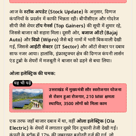
आज के
स्टॉक अपडेट (Stock Update)
के अनुसार, दिग्गज
कंपनियों के प्रदर्शन में काफी भिन्नता रही। बीपीसीएल और गोदरेज
सीपी जैसे शेयर
टॉप गेनर्स (Top Gainers)
की सूची में शुमार रहे,
जिससे बाजार को सहारा मिला। दूसरी ओर,
बजाज ऑटो (Bajaj
Auto)
और
विप्रो (Wipro)
जैसे बड़े नामों में भारी बिकवाली देखी
गई, जिससे
आईटी सेक्टर (IT Sector)
और ऑटो सेक्टर पर दबाव
साफ नजर आया। हालांकि, इंफ्रास्ट्रक्चर क्षेत्र की दिग्गज कंपनी लार्सन
एंड टुब्रो के शेयरों में मजबूती ने बाजार को ढहने से बचा लिया।
ओला इलेक्ट्रिक की चमक:
उत्तराखंड में मुख्यमंत्री सौर स्वरोजगार योजना
से रोशन हुआ रोजगार, 210 MW क्षमता
स्थापित, 3500 लोगों को मिला काम
एक तरफ जहाँ बाजार दबाव में था, वहीं
ओला इलेक्ट्रिक (Ola
Electric)
के शेयरों में लगातार दूसरे दिन तूफानी तेजी देखी गई।
कंपनी के स्टॉक में 17% की जबरदस्त बढ़ोतरी दर्ज की गई, जो