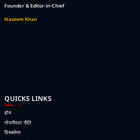
Founder & Editor-in-Chief
Naseem Khan
1111111111111111111111111111111
1111111111111111111111111111111111
111111111111111111111111111111111
1111111111111111111111111111111111111
1111111111111111111111111111111111111
QUICKS LINKS
होम
गोपनीयता नीति
डिस्क्लेमर