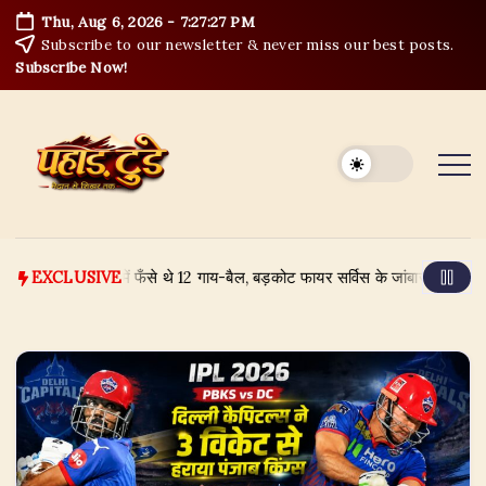
Skip
Thu, Aug 6, 2026
-
7:27:27 PM
to
Subscribe to our newsletter & never miss our best posts.
content
Subscribe Now!
ी के उफान में फँसे थे 12 गाय-बैल, बड़कोट फायर सर्विस के जांबाजों ने ऐसे बचाया
EXCLUSIVE