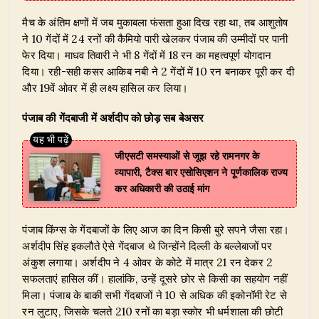
​मैच के अंतिम क्षणों में जब मुकाबला फंसता हुआ दिख रहा था, तब आशुतोष
ने 10 गेंदों में 24 रनों की कैमियो पारी खेलकर पंजाब की उम्मीदों पर पानी
फेर दिया। माधव तिवारी ने भी 8 गेंदों में 18 रन का महत्वपूर्ण योगदान
दिया। रही-सही कसर आकिब नबी ने 2 गेंदों में 10 रन बनाकर पूरी कर दी
और 19वें ओवर में ही लक्ष्य हासिल कर लिया।
पंजाब की गेंदबाजी में अर्शदीप को छोड़ सब बेअसर
जीएसटी समस्याओं से जूझ रहे रामनगर के
व्यापारी, टैक्स बार एसोसिएशन ने पूर्णकालिक राज्य
कर अधिकारी की उठाई मांग
पंजाब किंग्स के गेंदबाजों के लिए आज का दिन किसी बुरे सपने जैसा रहा।
अर्शदीप सिंह इकलौते ऐसे गेंदबाज थे जिन्होंने दिल्ली के बल्लेबाजों पर
अंकुश लगाया। अर्शदीप ने 4 ओवर के कोटे में मात्र 21 रन देकर 2
सफलताएं हासिल कीं। हालांकि, उन्हें दूसरे छोर से किसी का सहयोग नहीं
मिला। पंजाब के बाकी सभी गेंदबाजों ने 10 से अधिक की इकोनॉमी रेट से
रन लुटाए, जिसके चलते 210 रनों का बड़ा स्कोर भी धर्मशाला की छोटी