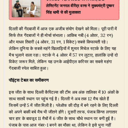
लेफ्टिनेंट जनरल वीरेंद्र वत्स ने मुख्यमंत्री पुष्कर
सिंह धामी से की मुलाकात
दिल्ली की गेंदबाजी में आज एक अजीब संयोग देखने को मिला। पूरी पारी में
सिर्फ तेज गेंदबाजों ने ही मोर्चा संभाला। आकिब नबी (4 ओवर, 32 रन)
और माधव तिवारी (4 ओवर, 31 रन, 1 विकेट) सबसे किफायती रहे।
लेकिन दुनिया के सबसे महंगे खिलाड़ियों में शुमार मिचेल स्टार्क के लिए यह
मैच भुलाने वाला रहा। स्टार्क ने 4 ओवर में 57 रन लुटाए, हालांकि उन्हें दो
विकेट जरूर मिले, लेकिन यह उनके आईपीएल करियर का सबसे महंगा
गेंदबाजी स्पेल साबित हुआ।
पॉइंट्स टेबल का समीकरण
इस जीत के साथ दिल्ली कैपिटल्स की टीम अब अंक तालिका में 10 अंकों के
साथ सातवें स्थान पर पहुंच गई है। दिल्ली ने अब तक 12 मैच खेले हैं
जिसमें उन्हें 5 में जीत मिली है। प्लेऑफ की दौड़ में बने रहने के लिए दिल्ली
को अपने बाकी बचे मैच भी जीतने होंगे। दूसरी तरफ, पंजाब किंग्स लगातार
चार हार के बावजूद 11 मैचों में 6 जीत के साथ चौथे स्थान पर बनी हुई है।
पंजाब के पास आज नंबर-1 बनने का मौका था, लेकिन वे इसे भुना नहीं