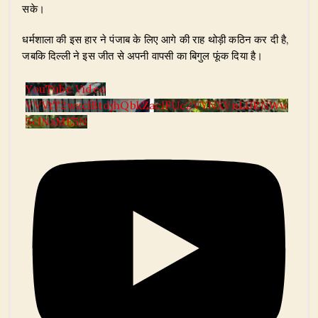
सके।
​धर्मशाला की इस हार ने पंजाब के लिए आगे की राह थोड़ी कठिन कर दी है,
जबकि दिल्ली ने इस जीत से अपनी वापसी का बिगुल फूंक दिया है।
YouTube Video
VVVtT2wzclBtdjhQbkZaclFUc2VYNXVnLlJRNWw
5clNaME5N