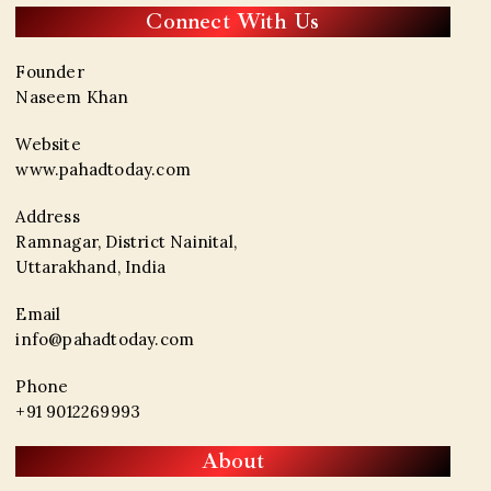
Connect With Us
Founder
Naseem Khan
Website
www.pahadtoday.com
Address
Ramnagar, District Nainital,
Uttarakhand, India
Email
info@pahadtoday.com
Phone
+91 9012269993
About