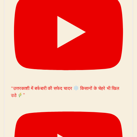
“उत्तरकाशी में बर्फबारी की सफेद चादर
किसानों के चेहरे भी खिल
उठे
”