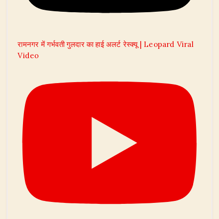
रामनगर में गर्भवती गुलदार का हाई अलर्ट रेस्क्यू | Leopard Viral
Video