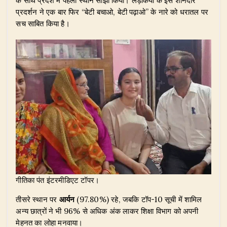
के साथ प्रदेश में पहला स्थान साझा किया। लड़कियों के इस शानदार
प्रदर्शन ने एक बार फिर “बेटी बचाओ, बेटी पढ़ाओ” के नारे को धरातल पर
सच साबित किया है।
गीतिका पंत इंटरमीडिएट टॉपर।
​तीसरे स्थान पर
आर्यन
(97.80%) रहे, जबकि टॉप-10 सूची में शामिल
अन्य छात्रों ने भी 96% से अधिक अंक लाकर शिक्षा विभाग को अपनी
मेहनत का लोहा मनवाया।