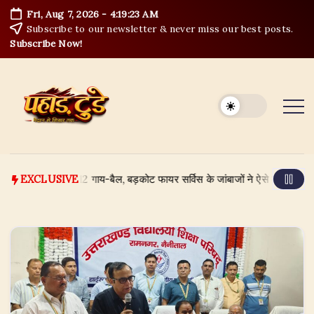
Skip
Fri, Aug 7, 2026
-
4:19:25 AM
to
Subscribe to our newsletter & never miss our best posts.
content
Subscribe Now!
ं फँसे थे 12 गाय-बैल, बड़कोट फायर सर्विस के जांबाजों ने ऐसे बचाया
August 6
EXCLUSIVE