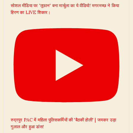
सोशल मीडिया पर 'तूफान' बना मार्चुला का ये वीडियो! मगरमच्छ ने किया
हिरण का LIVE शिकार।
रुद्रपुर PAC में महिला पुलिसकर्मियों की 'बैठकी होली' | जमकर उड़ा
गुलाल और हुआ डांस!