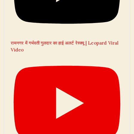
रामनगर में गर्भवती गुलदार का हाई अलर्ट रेस्क्यू | Leopard Viral
Video