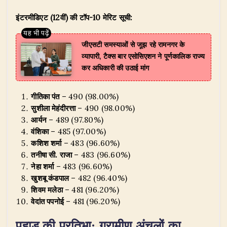
इंटरमीडिएट (12वीं) की टॉप-10 मेरिट सूची:
जीएसटी समस्याओं से जूझ रहे रामनगर के
व्यापारी, टैक्स बार एसोसिएशन ने पूर्णकालिक राज्य
कर अधिकारी की उठाई मांग
गीतिका पंत
– 490 (98.00%)
सुशीला मेहंदीरत्ता
– 490 (98.00%)
आर्यन
– 489 (97.80%)
वंशिका
– 485 (97.00%)
कशिश शर्मा
– 483 (96.60%)
तनीषा सी. राजा
– 483 (96.60%)
नेहा शर्मा
– 483 (96.60%)
खुशबू कंडपाल
– 482 (96.40%)
शिवम मलेठा
– 481 (96.20%)
वेदांत पपनोई
– 481 (96.20%)
पहाड़ की प्रतिभा: ग्रामीण अंचलों का