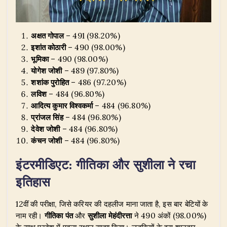
अक्षत गोपाल
– 491 (98.20%)
इशांत कोठारी
– 490 (98.00%)
भूमिका
– 490 (98.00%)
योगेश जोशी
– 489 (97.80%)
शशांक पुरोहित
– 486 (97.20%)
लविश
– 484 (96.80%)
आदित्य कुमार विश्वकर्मा
– 484 (96.80%)
प्रांजल सिंह
– 484 (96.80%)
देवेश जोशी
– 484 (96.80%)
कंचन जोशी
– 484 (96.80%)
इंटरमीडिएट: गीतिका और सुशीला ने रचा
इतिहास
​12वीं की परीक्षा, जिसे करियर की दहलीज माना जाता है, इस बार बेटियों के
नाम रही।
गीतिका पंत
और
सुशीला मेहंदीरत्ता
ने 490 अंकों (98.00%)