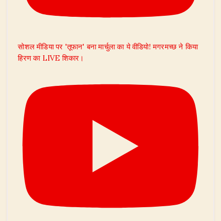
सोशल मीडिया पर 'तूफान' बना मार्चुला का ये वीडियो! मगरमच्छ ने किया
हिरण का LIVE शिकार।