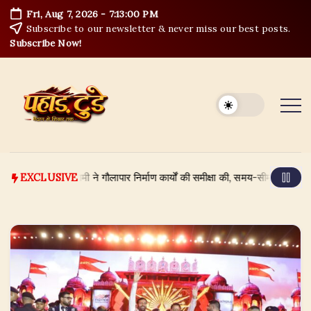
Skip
Fri, Aug 7, 2026
-
7:13:01 PM
to
Subscribe to our newsletter & never miss our best posts.
content
Subscribe Now!
कर सिंह धामी ने गौलापार निर्माण कार्यों की समीक्षा की, समय-सीमा और गुणवत्ता पर दिए कड़े
EXCLUSIVE