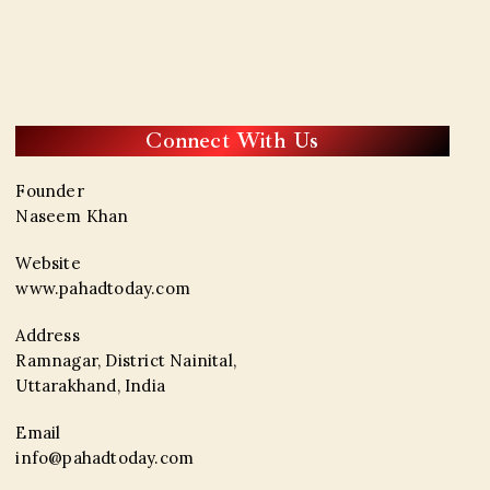
Connect With Us
Founder
Naseem Khan
Website
www.pahadtoday.com
Address
Ramnagar, District Nainital,
Uttarakhand, India
Email
info@pahadtoday.com