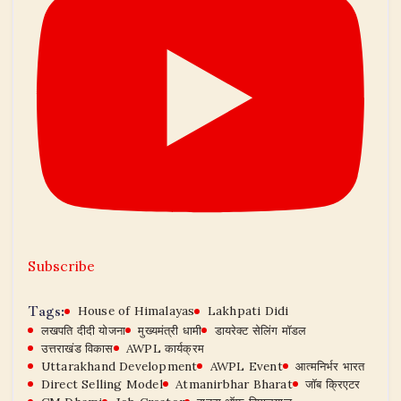
Subscribe
Tags:
House of Himalayas
Lakhpati Didi
लखपति दीदी योजना
मुख्यमंत्री धामी
डायरेक्ट सेलिंग मॉडल
उत्तराखंड विकास
AWPL कार्यक्रम
Uttarakhand Development
AWPL Event
आत्मनिर्भर भारत
Direct Selling Model
Atmanirbhar Bharat
जॉब क्रिएटर