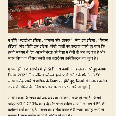
उन्होंने “स्टार्टअप इंडिया”, “वोकल फॉर लोकल”, “मेक इन इंडिया”, “स्किल
इंडिया” और “डिजिटल इंडिया” जैसी पहलों का उल्लेख करते हुए कहा कि
इनके माध्यम से देश आत्मनिर्भरता की दिशा में तेजी से आगे बढ़ रहा है और
भारत विश्व का तीसरा सबसे बड़ा स्टार्टअप इकोसिस्टम बन चुका है।
मुख्यमंत्री ने उत्तराखंड में हो रहे विकास कार्यों का उल्लेख करते हुए बताया
कि वर्ष 2023 में आयोजित ग्लोबल इनवेस्टर्स समिट के अंतर्गत 3.56
लाख करोड़ रुपये से अधिक के निवेश समझौते हुए, जिनमें से 1 लाख करोड़
रुपये से अधिक के निवेश प्रस्ताव धरातल पर उतारे जा चुके हैं।
उन्होंने कहा कि राज्य की अर्थव्यवस्था निरंतर सशक्त हो रही है, जिसमें
जीएसडीपी में 7.23% की वृद्धि और प्रति व्यक्ति आय में लगभग 41% की
बढ़ोतरी दर्ज की गई है। राज्य का वार्षिक बजट 60 हजार करोड़ रुपये से
बढ़कर 1 लाख करोड़ रुपये से अधिक हो गया है।