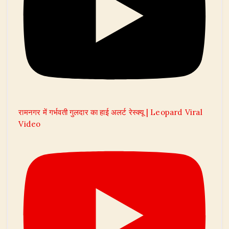
रामनगर में गर्भवती गुलदार का हाई अलर्ट रेस्क्यू | Leopard Viral
Video