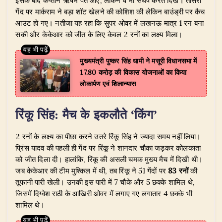
इसके बाद कप्तान ऋषभ पंत आए, लेकिन वे भी संघर्ष करते दिखे। तीसरी
गेंद पर मार्कराम ने बड़ा शॉट खेलने की कोशिश की लेकिन बाउंड्री पर कैच
आउट हो गए। नतीजा यह रहा कि सुपर ओवर में लखनऊ मात्र 1 रन बना
सकी और केकेआर को जीत के लिए केवल 2 रनों का लक्ष्य मिला।
मुख्यमंत्री पुष्कर सिंह धामी ने मसूरी विधानसभा में
17.80 करोड़ की विकास योजनाओं का किया
लोकार्पण एवं शिलान्यास
रिंकू सिंह: मैच के इकलौते ‘किंग’
​2 रनों के लक्ष्य का पीछा करने उतरे रिंकू सिंह ने ज्यादा समय नहीं लिया।
प्रिंस यादव की पहली ही गेंद पर रिंकू ने शानदार चौका जड़कर कोलकाता
को जीत दिला दी। हालांकि, रिंकू की असली चमक मुख्य मैच में दिखी थी।
जब केकेआर की टीम मुश्किल में थी, तब रिंकू ने 51 गेंदों पर
83 रनों
की
तूफानी पारी खेली। उनकी इस पारी में 7 चौके और 5 छक्के शामिल थे,
जिसमें दिग्वेश राठी के आखिरी ओवर में लगाए गए लगातार 4 छक्के भी
शामिल थे।