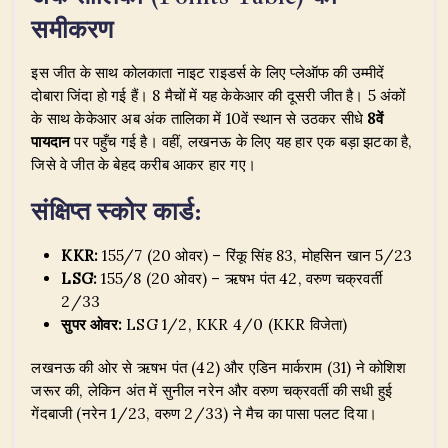
समीकरण
​इस जीत के साथ कोलकाता नाइट राइडर्स के लिए प्लेऑफ की उम्मीदें
दोबारा जिंदा हो गई हैं। 8 मैचों में यह केकेआर की दूसरी जीत है। 5 अंकों
के साथ केकेआर अब अंक तालिका में 10वें स्थान से उठकर सीधे
8वें
पायदान
पर पहुँच गई है। वहीं, लखनऊ के लिए यह हार एक बड़ा झटका है,
जिसे वे जीत के बेहद करीब आकर हार गए।
संक्षिप्त स्कोर कार्ड:
KKR:
155/7 (20 ओवर) – रिंकू सिंह 83, मोहसिन खान 5/23
LSG:
155/8 (20 ओवर) – ऋषभ पंत 42, वरुण चक्रवर्ती
2/33
सुपर ओवर:
LSG 1/2, KKR 4/0 (KKR विजेता)
​लखनऊ की ओर से ऋषभ पंत (42) और एडिन मार्कराम (31) ने कोशिश
जरूर की, लेकिन अंत में सुनील नरेन और वरुण चक्रवर्ती की सधी हुई
गेंदबाजी (नरेन 1/23, वरुण 2/33) ने मैच का पासा पलट दिया।