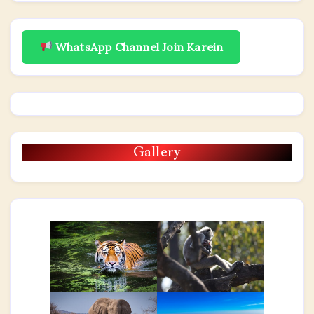
WhatsApp Channel Join Karein
Gallery