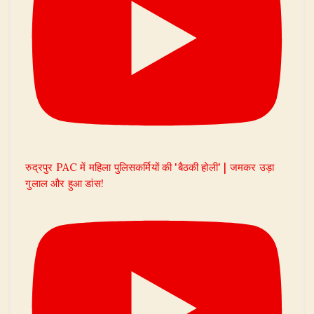
रुद्रपुर PAC में महिला पुलिसकर्मियों की 'बैठकी होली' | जमकर उड़ा
गुलाल और हुआ डांस!