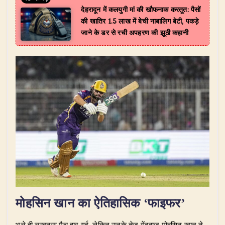
देहरादून में कलयुगी मां की खौफनाक करतूत: पैसों
की खातिर 1.5 लाख में बेची नाबालिग बेटी, पकड़े
जाने के डर से रची अपहरण की झूठी कहानी
मोहसिन खान का ऐतिहासिक ‘फाइफर’
​भले ही लखनऊ मैच हार गई, लेकिन उनके तेज गेंदबाज मोहसिन खान ने