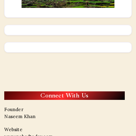
Connect With Us
Founder
Naseem Khan
Website