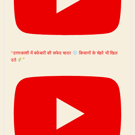
“उत्तरकाशी में बर्फबारी की सफेद चादर
किसानों के चेहरे भी खिल
उठे
”