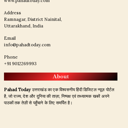
www.pahadtoday.com
Address
Ramnagar, District Nainital,
Uttarakhand, India
Email
info@pahadtoday.com
Phone
+91 9012269993
About
Pahad Today
उत्तराखंड का एक विश्वसनीय हिंदी डिजिटल न्यूज़ पोर्टल
है, जो राज्य, देश और दुनिया की ताज़ा, निष्पक्ष एवं तथ्यात्मक खबरें अपने
पाठकों तक तेज़ी से पहुँचाने के लिए समर्पित है।
हमारा उद्देश्य जिम्मेदार पत्रकारिता के माध्यम से सटीक, विश्वसनीय और
जनहित से जुड़ी खबरें प्रकाशित करना है। उत्तराखंड, राजनीति, अपराध,