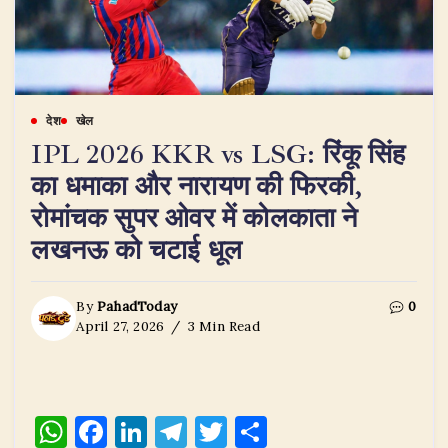
देश
खेल
IPL 2026 KKR vs LSG: रिंकू सिंह
का धमाका और नारायण की फिरकी,
रोमांचक सुपर ओवर में कोलकाता ने
लखनऊ को चटाई धूल
By
PahadToday
0
April 27, 2026
3 Min Read
W
F
Li
T
T
S