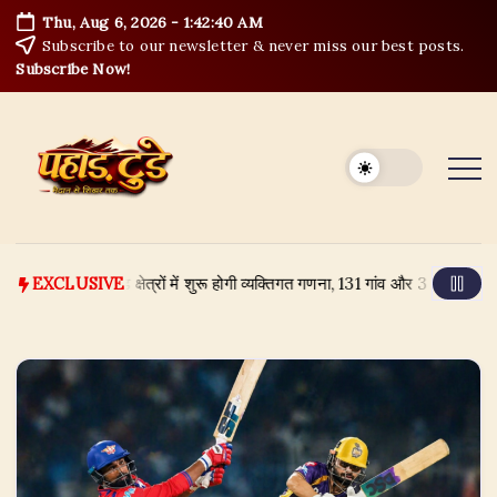
Skip
Thu, Aug 6, 2026
-
1:42:41 AM
to
Subscribe to our newsletter & never miss our best posts.
content
Subscribe Now!
 बाउंड क्षेत्रों में शुरू होगी व्यक्तिगत गणना, 131 गांव और 3 नगर पंचायत शामिल
EXCLUSIVE