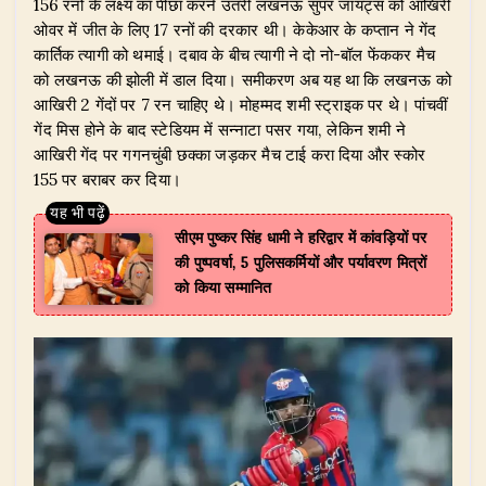
​156 रनों के लक्ष्य का पीछा करने उतरी लखनऊ सुपर जायंट्स को आखिरी
ओवर में जीत के लिए 17 रनों की दरकार थी। केकेआर के कप्तान ने गेंद
कार्तिक त्यागी को थमाई। दबाव के बीच त्यागी ने दो नो-बॉल फेंककर मैच
को लखनऊ की झोली में डाल दिया। समीकरण अब यह था कि लखनऊ को
आखिरी 2 गेंदों पर 7 रन चाहिए थे। मोहम्मद शमी स्ट्राइक पर थे। पांचवीं
गेंद मिस होने के बाद स्टेडियम में सन्नाटा पसर गया, लेकिन शमी ने
आखिरी गेंद पर गगनचुंबी छक्का जड़कर मैच टाई करा दिया और स्कोर
155 पर बराबर कर दिया।
सीएम पुष्कर सिंह धामी ने हरिद्वार में कांवड़ियों पर
की पुष्पवर्षा, 5 पुलिसकर्मियों और पर्यावरण मित्रों
को किया सम्मानित