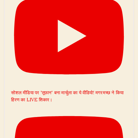
सोशल मीडिया पर 'तूफान' बना मार्चुला का ये वीडियो! मगरमच्छ ने किया
हिरण का LIVE शिकार।